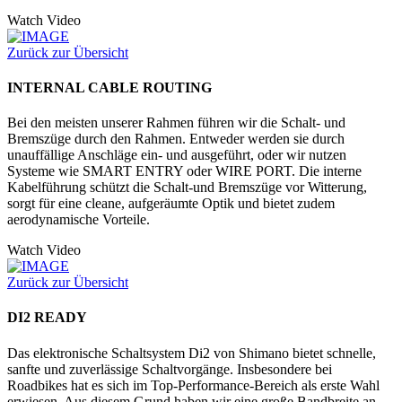
Watch Video
Zurück zur Übersicht
INTERNAL CABLE ROUTING
Bei den meisten unserer Rahmen führen wir die Schalt- und
Bremszüge durch den Rahmen. Entweder werden sie durch
unauffällige Anschläge ein- und ausgeführt, oder wir nutzen
Systeme wie SMART ENTRY oder WIRE PORT. Die interne
Kabelführung schützt die Schalt-und Bremszüge vor Witterung,
sorgt für eine cleane, aufgeräumte Optik und bietet zudem
aerodynamische Vorteile.
Watch Video
Zurück zur Übersicht
DI2 READY
Das elektronische Schaltsystem Di2 von Shimano bietet schnelle,
sanfte und zuverlässige Schaltvorgänge. Insbesondere bei
Roadbikes hat es sich im Top-Performance-Bereich als erste Wahl
erwiesen. Aus diesem Grund haben wir eine große Bandbreite an