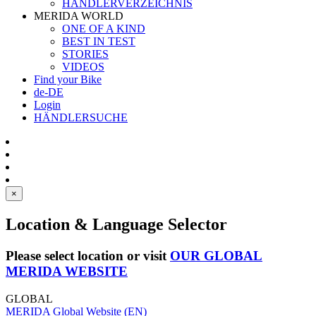
HÄNDLERVERZEICHNIS
MERIDA WORLD
ONE OF A KIND
BEST IN TEST
STORIES
VIDEOS
Find your Bike
de-DE
Login
HÄNDLERSUCHE
×
Location & Language Selector
Please select location or visit
OUR GLOBAL
MERIDA WEBSITE
GLOBAL
MERIDA Global Website (EN)