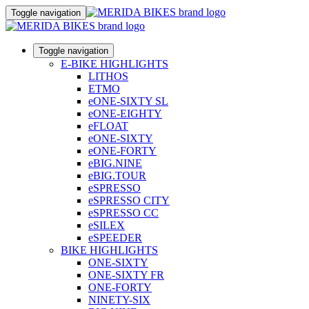
Toggle navigation
Toggle navigation
E-BIKE HIGHLIGHTS
LITHOS
ETMO
eONE-SIXTY SL
eONE-EIGHTY
eFLOAT
eONE-SIXTY
eONE-FORTY
eBIG.NINE
eBIG.TOUR
eSPRESSO
eSPRESSO CITY
eSPRESSO CC
eSILEX
eSPEEDER
BIKE HIGHLIGHTS
ONE-SIXTY
ONE-SIXTY FR
ONE-FORTY
NINETY-SIX