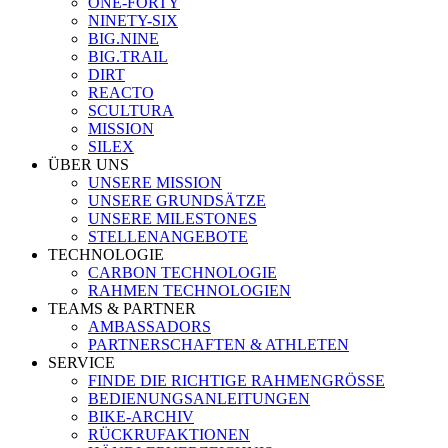
ONE-FORTY
NINETY-SIX
BIG.NINE
BIG.TRAIL
DIRT
REACTO
SCULTURA
MISSION
SILEX
ÜBER UNS
UNSERE MISSION
UNSERE GRUNDSÄTZE
UNSERE MILESTONES
STELLENANGEBOTE
TECHNOLOGIE
CARBON TECHNOLOGIE
RAHMEN TECHNOLOGIEN
TEAMS & PARTNER
AMBASSADORS
PARTNERSCHAFTEN & ATHLETEN
SERVICE
FINDE DIE RICHTIGE RAHMENGRÖSSE
BEDIENUNGSANLEITUNGEN
BIKE-ARCHIV
RÜCKRUFAKTIONEN