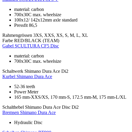
material: carbon
700x30C max. wheelsize
100x12/ 142x12mm axle standard
Pressfit 86,5
Rahmengrössen
3XS, XXS, XS, S, M, L, XL
Farbe
RED/BLACK (TEAM)
Gabel
SCULTURA CF5 Disc
material: carbon
700x30C max. wheelsize
Schaltwerk
Shimano Dura Ace Di2
Kurbel
Shimano Dura Ace
52-36 teeth
Power Meter
165 mm-XXS/XS, 170 mm-S, 172.5 mm-M, 175 mm-L/XL
Schalthebel
Shimano Dura Ace Disc Di2
Bremsen
Shimano Dura Ace
Hydraulic Disc