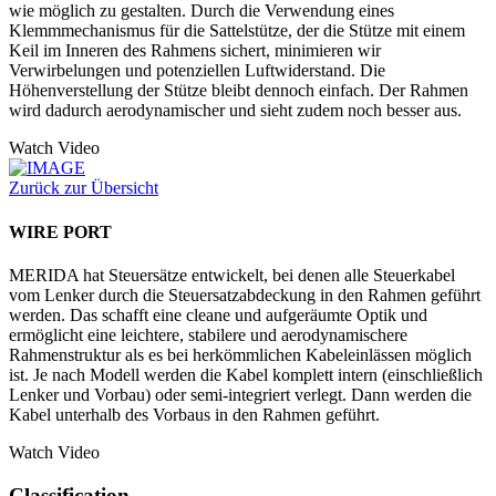
wie möglich zu gestalten. Durch die Verwendung eines
Klemmmechanismus für die Sattelstütze, der die Stütze mit einem
Keil im Inneren des Rahmens sichert, minimieren wir
Verwirbelungen und potenziellen Luftwiderstand. Die
Höhenverstellung der Stütze bleibt dennoch einfach. Der Rahmen
wird dadurch aerodynamischer und sieht zudem noch besser aus.
Watch Video
Zurück zur Übersicht
WIRE PORT
MERIDA hat Steuersätze entwickelt, bei denen alle Steuerkabel
vom Lenker durch die Steuersatzabdeckung in den Rahmen geführt
werden. Das schafft eine cleane und aufgeräumte Optik und
ermöglicht eine leichtere, stabilere und aerodynamischere
Rahmenstruktur als es bei herkömmlichen Kabeleinlässen möglich
ist. Je nach Modell werden die Kabel komplett intern (einschließlich
Lenker und Vorbau) oder semi-integriert verlegt. Dann werden die
Kabel unterhalb des Vorbaus in den Rahmen geführt.
Watch Video
Classification