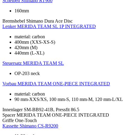
Scheiben
Shimano RT900
160mm
Bremshebel
Shimano Dura Ace Disc
Lenker
MERIDA TEAM SL 1P INTEGRATED
material: carbon
400mm (XXS-XS-S)
420mm (M)
440mm (L-XL)
Steuersatz
MERIDA TEAM SL
OP-203 neck
Vorbau
MERIDA TEAM ONE-PIECE INTEGRATED
material: carbon
90 mm-XXS/XS, 100 mm-S, 110 mm-M, 120 mm-L/XL
Innenlager
SM-BB92-41B, Pressfit 86.5
Spacer
MERIDA TEAM ONE-PIECE INTEGRATED
Griffe
One-Touch
Kassette
Shimano CS-R9200