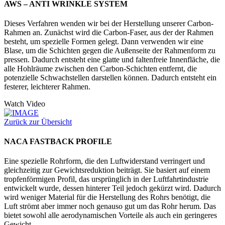
AWS – ANTI WRINKLE SYSTEM
Dieses Verfahren wenden wir bei der Herstellung unserer Carbon-
Rahmen an. Zunächst wird die Carbon-Faser, aus der der Rahmen
besteht, um spezielle Formen gelegt. Dann verwenden wir eine
Blase, um die Schichten gegen die Außenseite der Rahmenform zu
pressen. Dadurch entsteht eine glatte und faltenfreie Innenfläche, die
alle Hohlräume zwischen den Carbon-Schichten entfernt, die
potenzielle Schwachstellen darstellen können. Dadurch entsteht ein
festerer, leichterer Rahmen.
Watch Video
Zurück zur Übersicht
NACA FASTBACK PROFILE
Eine spezielle Rohrform, die den Luftwiderstand verringert und
gleichzeitig zur Gewichtsreduktion beiträgt. Sie basiert auf einem
tropfenförmigen Profil, das ursprünglich in der Luftfahrtindustrie
entwickelt wurde, dessen hinterer Teil jedoch gekürzt wird. Dadurch
wird weniger Material für die Herstellung des Rohrs benötigt, die
Luft strömt aber immer noch genauso gut um das Rohr herum. Das
bietet sowohl alle aerodynamischen Vorteile als auch ein geringeres
Gewicht.