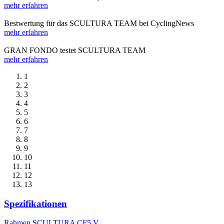
mehr erfahren
Bestwertung für das SCULTURA TEAM bei CyclingNews
mehr erfahren
GRAN FONDO testet SCULTURA TEAM
mehr erfahren
1
2
3
4
5
6
7
8
9
10
11
12
13
Spezifikationen
Rahmen
SCULTURA CF5 V