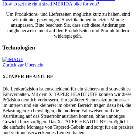
How to get the right sized MERIDA bike for you?
Um Produktions- und Lieferzeiten möglichst kurz zu halten, sind
wir mitunter gezwungen, Spezifikationen in letzter Minute
anzupassen. Bitte beachten Sie, dass sich diese Änderungen
möglicherweise nicht auf den Produktseiten und Produktbildern
widerspiegeln.
Technologien
Zurück zur Übersicht
X-TAPER HEADTUBE
Die Lenkpräzision ist entscheidend für ein sicheres und souveränes
Fahrverhalten. Mit dem X-TAPER HEADTUBE können wir diese
Präzision deutlich verbessern. Ein größerer Steuersatzdurchmesser
im unteren und ein kleinerer im oberen Bereich tragen dazu bei, die
Belastungen zu bewältigen, die moderne Fahrweisen und die
Ausrüstung auf das Steuerrohr ausüben können, ohne unnötiges
Gewicht hinzuzufügen. Das X-TAPER HEADTUBE ermöglicht
die einfache Montage von Tapered-Gabeln und sorgt für ein präzises
und vertrauenserweckendes Lenkverhalten.