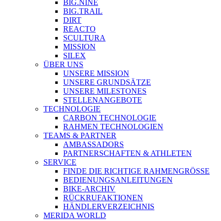
BIG.NINE
BIG.TRAIL
DIRT
REACTO
SCULTURA
MISSION
SILEX
ÜBER UNS
UNSERE MISSION
UNSERE GRUNDSÄTZE
UNSERE MILESTONES
STELLENANGEBOTE
TECHNOLOGIE
CARBON TECHNOLOGIE
RAHMEN TECHNOLOGIEN
TEAMS & PARTNER
AMBASSADORS
PARTNERSCHAFTEN & ATHLETEN
SERVICE
FINDE DIE RICHTIGE RAHMENGRÖSSE
BEDIENUNGSANLEITUNGEN
BIKE-ARCHIV
RÜCKRUFAKTIONEN
HÄNDLERVERZEICHNIS
MERIDA WORLD