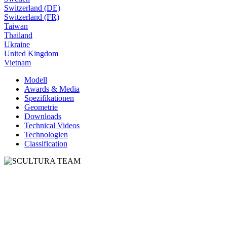
Switzerland (DE)
Switzerland (FR)
Taiwan
Thailand
Ukraine
United Kingdom
Vietnam
Modell
Awards & Media
Spezifikationen
Geometrie
Downloads
Technical Videos
Technologien
Classification