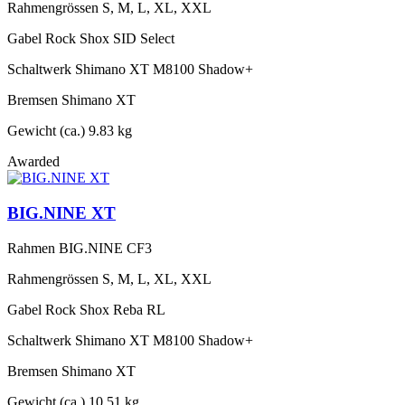
Rahmengrössen
S, M, L, XL, XXL
Gabel
Rock Shox SID Select
Schaltwerk
Shimano XT M8100 Shadow+
Bremsen
Shimano XT
Gewicht (ca.)
9.83 kg
Awarded
BIG.NINE XT
Rahmen
BIG.NINE CF3
Rahmengrössen
S, M, L, XL, XXL
Gabel
Rock Shox Reba RL
Schaltwerk
Shimano XT M8100 Shadow+
Bremsen
Shimano XT
Gewicht (ca.)
10.51 kg