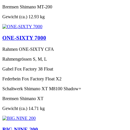
Bremsen
Shimano MT-200
Gewicht (ca.)
12.93 kg
ONE-SIXTY 7000
Rahmen
ONE-SIXTY CFA
Rahmengrössen
S, M, L
Gabel
Fox Factory 38 Float
Federbein
Fox Factory Float X2
Schaltwerk
Shimano XT M8100 Shadow+
Bremsen
Shimano XT
Gewicht (ca.)
14.71 kg
BIG.NINE 200