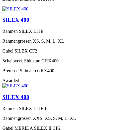
SILEX 400
Rahmen
SILEX LITE
Rahmengrössen
XS, S, M, L, XL
Gabel
SILEX CF2
Schaltwerk
Shimano GRX400
Bremsen
Shimano GRX400
Awarded
SILEX 400
Rahmen
SILEX LITE II
Rahmengrössen
XXS, XS, S, M, L, XL
Gabel
MERIDA SILEX II CF2