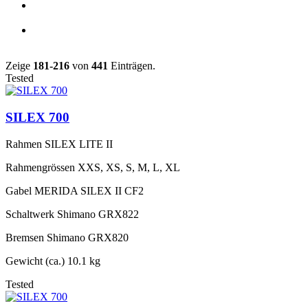
Zeige
181-216
von
441
Einträgen.
Tested
SILEX 700
Rahmen
SILEX LITE II
Rahmengrössen
XXS, XS, S, M, L, XL
Gabel
MERIDA SILEX II CF2
Schaltwerk
Shimano GRX822
Bremsen
Shimano GRX820
Gewicht (ca.)
10.1 kg
Tested