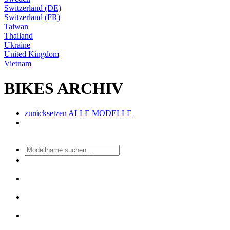
Switzerland (DE)
Switzerland (FR)
Taiwan
Thailand
Ukraine
United Kingdom
Vietnam
BIKES ARCHIV
zurücksetzen
ALLE MODELLE