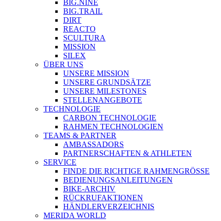
BIG.NINE
BIG.TRAIL
DIRT
REACTO
SCULTURA
MISSION
SILEX
ÜBER UNS
UNSERE MISSION
UNSERE GRUNDSÄTZE
UNSERE MILESTONES
STELLENANGEBOTE
TECHNOLOGIE
CARBON TECHNOLOGIE
RAHMEN TECHNOLOGIEN
TEAMS & PARTNER
AMBASSADORS
PARTNERSCHAFTEN & ATHLETEN
SERVICE
FINDE DIE RICHTIGE RAHMENGRÖSSE
BEDIENUNGSANLEITUNGEN
BIKE-ARCHIV
RÜCKRUFAKTIONEN
HÄNDLERVERZEICHNIS
MERIDA WORLD