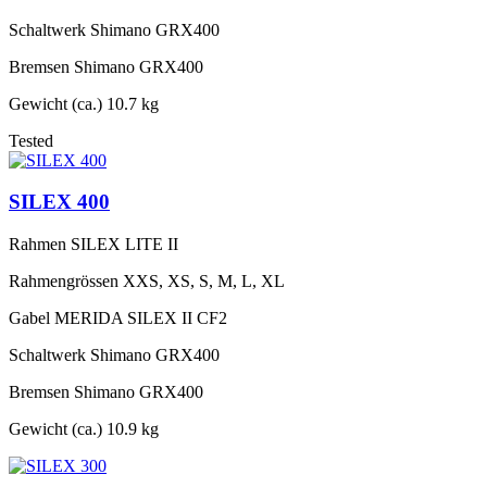
Schaltwerk
Shimano GRX400
Bremsen
Shimano GRX400
Gewicht (ca.)
10.7 kg
Tested
SILEX 400
Rahmen
SILEX LITE II
Rahmengrössen
XXS, XS, S, M, L, XL
Gabel
MERIDA SILEX II CF2
Schaltwerk
Shimano GRX400
Bremsen
Shimano GRX400
Gewicht (ca.)
10.9 kg