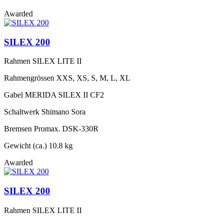
Awarded
SILEX 200
Rahmen
SILEX LITE II
Rahmengrössen
XXS, XS, S, M, L, XL
Gabel
MERIDA SILEX II CF2
Schaltwerk
Shimano Sora
Bremsen
Promax. DSK-330R
Gewicht (ca.)
10.8 kg
Awarded
SILEX 200
Rahmen
SILEX LITE II