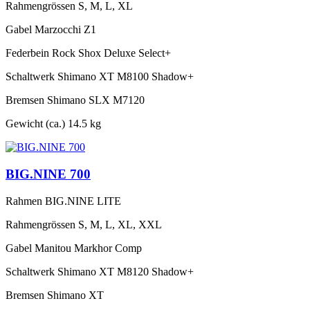
Rahmengrössen
S, M, L, XL
Gabel
Marzocchi Z1
Federbein
Rock Shox Deluxe Select+
Schaltwerk
Shimano XT M8100 Shadow+
Bremsen
Shimano SLX M7120
Gewicht (ca.)
14.5 kg
BIG.NINE 700
Rahmen
BIG.NINE LITE
Rahmengrössen
S, M, L, XL, XXL
Gabel
Manitou Markhor Comp
Schaltwerk
Shimano XT M8120 Shadow+
Bremsen
Shimano XT