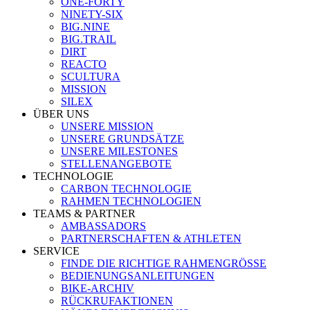
ONE-FORTY
NINETY-SIX
BIG.NINE
BIG.TRAIL
DIRT
REACTO
SCULTURA
MISSION
SILEX
ÜBER UNS
UNSERE MISSION
UNSERE GRUNDSÄTZE
UNSERE MILESTONES
STELLENANGEBOTE
TECHNOLOGIE
CARBON TECHNOLOGIE
RAHMEN TECHNOLOGIEN
TEAMS & PARTNER
AMBASSADORS
PARTNERSCHAFTEN & ATHLETEN
SERVICE
FINDE DIE RICHTIGE RAHMENGRÖSSE
BEDIENUNGSANLEITUNGEN
BIKE-ARCHIV
RÜCKRUFAKTIONEN