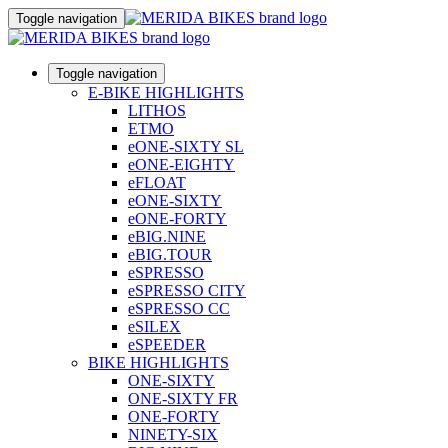
Toggle navigation
Toggle navigation
E-BIKE HIGHLIGHTS
LITHOS
ETMO
eONE-SIXTY SL
eONE-EIGHTY
eFLOAT
eONE-SIXTY
eONE-FORTY
eBIG.NINE
eBIG.TOUR
eSPRESSO
eSPRESSO CITY
eSPRESSO CC
eSILEX
eSPEEDER
BIKE HIGHLIGHTS
ONE-SIXTY
ONE-SIXTY FR
ONE-FORTY
NINETY-SIX