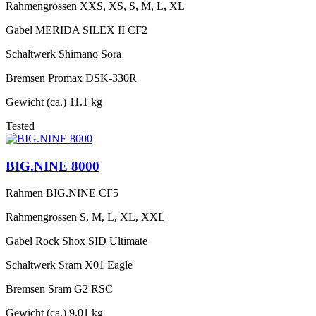
Rahmengrössen
XXS, XS, S, M, L, XL
Gabel
MERIDA SILEX II CF2
Schaltwerk
Shimano Sora
Bremsen
Promax DSK-330R
Gewicht (ca.)
11.1 kg
Tested
BIG.NINE 8000
Rahmen
BIG.NINE CF5
Rahmengrössen
S, M, L, XL, XXL
Gabel
Rock Shox SID Ultimate
Schaltwerk
Sram X01 Eagle
Bremsen
Sram G2 RSC
Gewicht (ca.)
9.01 kg