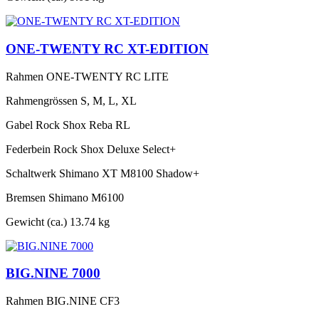
ONE-TWENTY RC XT-EDITION
Rahmen
ONE-TWENTY RC LITE
Rahmengrössen
S, M, L, XL
Gabel
Rock Shox Reba RL
Federbein
Rock Shox Deluxe Select+
Schaltwerk
Shimano XT M8100 Shadow+
Bremsen
Shimano M6100
Gewicht (ca.)
13.74 kg
BIG.NINE 7000
Rahmen
BIG.NINE CF3