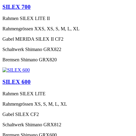
SILEX 700
Rahmen
SILEX LITE II
Rahmengrössen
XXS, XS, S, M, L, XL
Gabel
MERIDA SILEX II CF2
Schaltwerk
Shimano GRX822
Bremsen
Shimano GRX820
SILEX 600
Rahmen
SILEX LITE
Rahmengrössen
XS, S, M, L, XL
Gabel
SILEX CF2
Schaltwerk
Shimano GRX812
Bremsen
Shimano GRX600