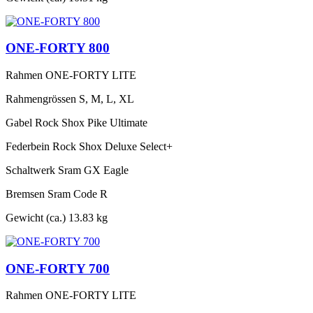
ONE-FORTY 800
Rahmen
ONE-FORTY LITE
Rahmengrössen
S, M, L, XL
Gabel
Rock Shox Pike Ultimate
Federbein
Rock Shox Deluxe Select+
Schaltwerk
Sram GX Eagle
Bremsen
Sram Code R
Gewicht (ca.)
13.83 kg
ONE-FORTY 700
Rahmen
ONE-FORTY LITE