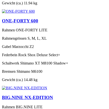
Gewicht (ca.)
11.94 kg
ONE-FORTY 600
Rahmen
ONE-FORTY LITE
Rahmengrössen
S, M, L, XL
Gabel
Marzocchi Z2
Federbein
Rock Shox Deluxe Select+
Schaltwerk
Shimano XT M8100 Shadow+
Bremsen
Shimano M6100
Gewicht (ca.)
14.48 kg
BIG.NINE NX-EDITION
Rahmen
BIG.NINE LITE