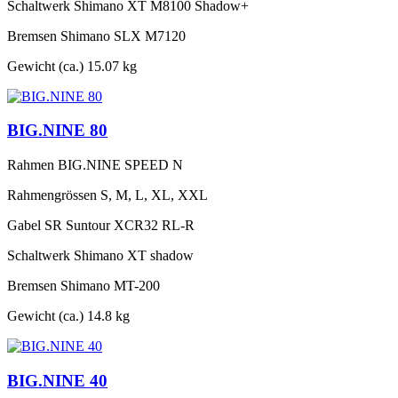
Schaltwerk
Shimano XT M8100 Shadow+
Bremsen
Shimano SLX M7120
Gewicht (ca.)
15.07 kg
BIG.NINE 80
Rahmen
BIG.NINE SPEED N
Rahmengrössen
S, M, L, XL, XXL
Gabel
SR Suntour XCR32 RL-R
Schaltwerk
Shimano XT shadow
Bremsen
Shimano MT-200
Gewicht (ca.)
14.8 kg
BIG.NINE 40