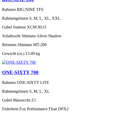
Rahmen
BIG.NINE TFS
Rahmengrössen
S, M, L, XL, XXL
Gabel
Suntour XCM HLO
Schaltwerk
Shimano Alivio Shadow
Bremsen
Shimano MT-200
Gewicht (ca.)
13.49 kg
ONE-SIXTY 700
Rahmen
ONE-SIXTY LITE
Rahmengrössen
S, M, L, XL
Gabel
Marzocchi Z1
Federbein
Fox Performance Float DPX2