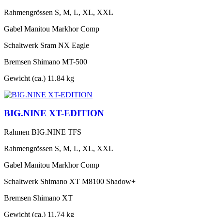
Rahmengrössen
S, M, L, XL, XXL
Gabel
Manitou Markhor Comp
Schaltwerk
Sram NX Eagle
Bremsen
Shimano MT-500
Gewicht (ca.)
11.84 kg
BIG.NINE XT-EDITION
Rahmen
BIG.NINE TFS
Rahmengrössen
S, M, L, XL, XXL
Gabel
Manitou Markhor Comp
Schaltwerk
Shimano XT M8100 Shadow+
Bremsen
Shimano XT
Gewicht (ca.)
11.74 kg