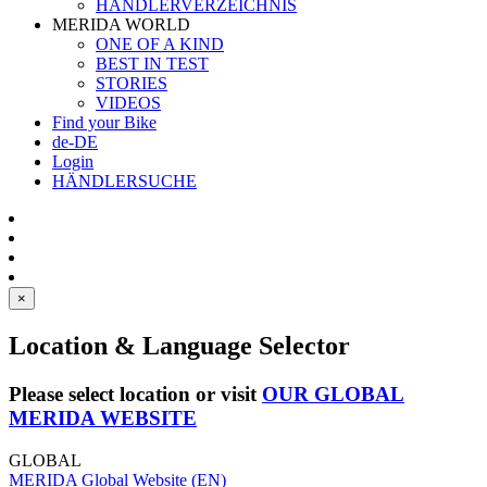
HÄNDLERVERZEICHNIS
MERIDA WORLD
ONE OF A KIND
BEST IN TEST
STORIES
VIDEOS
Find your Bike
de-DE
Login
HÄNDLERSUCHE
×
Location & Language Selector
Please select location or visit
OUR GLOBAL
MERIDA WEBSITE
GLOBAL
MERIDA Global Website (EN)