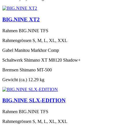
BIG.NINE XT2
Rahmen
BIG.NINE TFS
Rahmengrössen
S, M, L, XL, XXL
Gabel
Manitou Markhor Comp
Schaltwerk
Shimano XT M8120 Shadow+
Bremsen
Shimano MT-500
Gewicht (ca.)
12.29 kg
BIG.NINE SLX-EDITION
Rahmen
BIG.NINE TFS
Rahmengrössen
S, M, L, XL, XXL