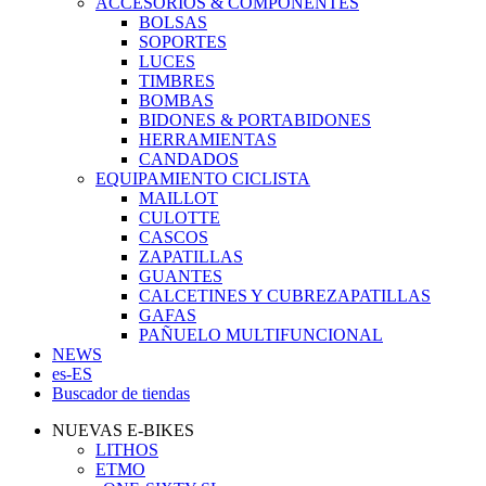
ACCESORIOS & COMPONENTES
BOLSAS
SOPORTES
LUCES
TIMBRES
BOMBAS
BIDONES & PORTABIDONES
HERRAMIENTAS
CANDADOS
EQUIPAMIENTO CICLISTA
MAILLOT
CULOTTE
CASCOS
ZAPATILLAS
GUANTES
CALCETINES Y CUBREZAPATILLAS
GAFAS
PAÑUELO MULTIFUNCIONAL
NEWS
es-ES
Buscador de tiendas
NUEVAS E-BIKES
LITHOS
ETMO