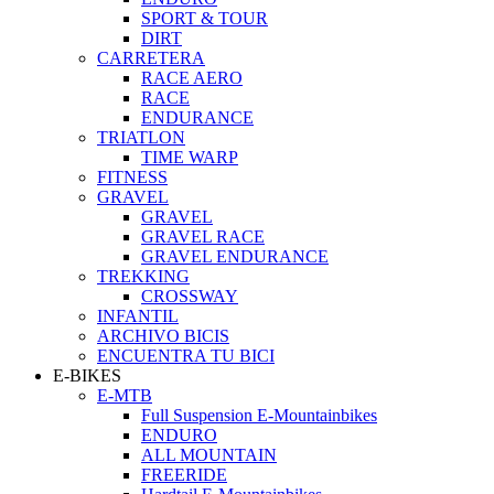
SPORT & TOUR
DIRT
CARRETERA
RACE AERO
RACE
ENDURANCE
TRIATLON
TIME WARP
FITNESS
GRAVEL
GRAVEL
GRAVEL RACE
GRAVEL ENDURANCE
TREKKING
CROSSWAY
INFANTIL
ARCHIVO BICIS
ENCUENTRA TU BICI
E-BIKES
E-MTB
Full Suspension E-Mountainbikes
ENDURO
ALL MOUNTAIN
FREERIDE