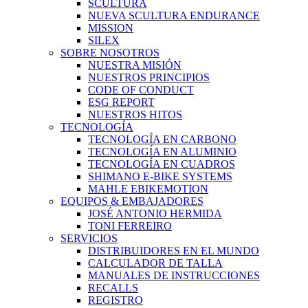
SCULTURA
NUEVA SCULTURA ENDURANCE
MISSION
SILEX
SOBRE NOSOTROS
NUESTRA MISIÓN
NUESTROS PRINCIPIOS
CODE OF CONDUCT
ESG REPORT
NUESTROS HITOS
TECNOLOGÍA
TECNOLOGÍA EN CARBONO
TECNOLOGÍA EN ALUMINIO
TECNOLOGÍA EN CUADROS
SHIMANO E-BIKE SYSTEMS
MAHLE EBIKEMOTION
EQUIPOS & EMBAJADORES
JOSÉ ANTONIO HERMIDA
TONI FERREIRO
SERVICIOS
DISTRIBUIDORES EN EL MUNDO
CALCULADOR DE TALLA
MANUALES DE INSTRUCCIONES
RECALLS
REGISTRO