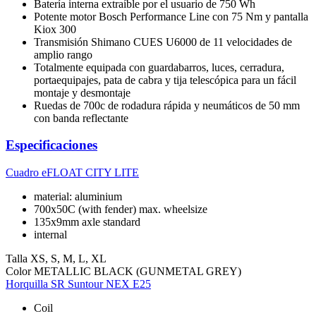
Batería interna extraíble por el usuario de 750 Wh
Potente motor Bosch Performance Line con 75 Nm y pantalla
Kiox 300
Transmisión Shimano CUES U6000 de 11 velocidades de
amplio rango
Totalmente equipada con guardabarros, luces, cerradura,
portaequipajes, pata de cabra y tija telescópica para un fácil
montaje y desmontaje
Ruedas de 700c de rodadura rápida y neumáticos de 50 mm
con banda reflectante
Especificaciones
Cuadro
eFLOAT CITY LITE
material: aluminium
700x50C (with fender) max. wheelsize
135x9mm axle standard
internal
Talla
XS, S, M, L, XL
Color
METALLIC BLACK (GUNMETAL GREY)
Horquilla
SR Suntour NEX E25
Coil