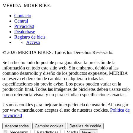
MERIDA. MORE BIKE.
Contacto
Central
Privacidad
Dealerbase
Registro de bicis
Acceso
© 2026 MERIDA BIKES. Todos los Derechos Reservado.
Se ha hecho todo lo posible para garantizar la precisión de la
información en todo este sitio web. Sin embargo, debido al las
continuo desarrollo y diseño de los productos expuestos, MERIDA
se reserva el derecho de cambiar cualquiera o todas las
especificaciones sin previo aviso. Los pesos pueden variar en la
producción final. Todas las imágenes de bicicletas deben usarse solo
como referencia visual y no para estudiar especificaciones exactas.
Usamos cookies para mejorar tu experiencia de usuario. Al navegar
por www.merida.com aceptas el uso de nuestras cookies.
Política de
privacidad
Aceptar todas
Cambiar cookies
Detalles de cookie
Necesario
Estadisticas
Media
Guardar