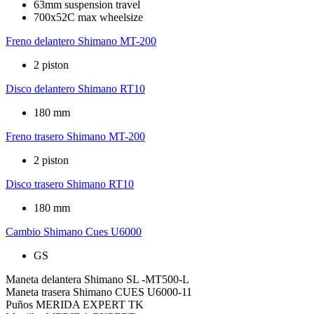
63mm suspension travel
700x52C max wheelsize
Freno delantero
Shimano MT-200
2 piston
Disco delantero
Shimano RT10
180 mm
Freno trasero
Shimano MT-200
2 piston
Disco trasero
Shimano RT10
180 mm
Cambio
Shimano Cues U6000
GS
Maneta delantera
Shimano SL -MT500-L
Maneta trasera
Shimano CUES U6000-11
Puños
MERIDA EXPERT TK