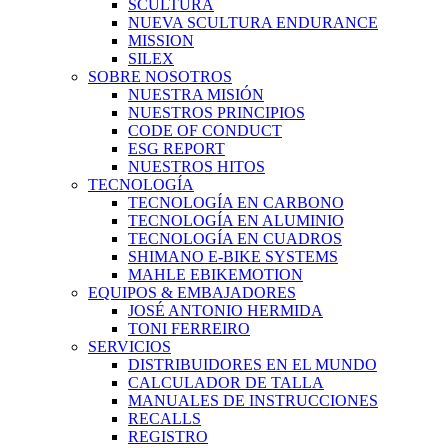
SCULTURA
NUEVA SCULTURA ENDURANCE
MISSION
SILEX
SOBRE NOSOTROS
NUESTRA MISIÓN
NUESTROS PRINCIPIOS
CODE OF CONDUCT
ESG REPORT
NUESTROS HITOS
TECNOLOGÍA
TECNOLOGÍA EN CARBONO
TECNOLOGÍA EN ALUMINIO
TECNOLOGÍA EN CUADROS
SHIMANO E-BIKE SYSTEMS
MAHLE EBIKEMOTION
EQUIPOS & EMBAJADORES
JOSÉ ANTONIO HERMIDA
TONI FERREIRO
SERVICIOS
DISTRIBUIDORES EN EL MUNDO
CALCULADOR DE TALLA
MANUALES DE INSTRUCCIONES
RECALLS
REGISTRO