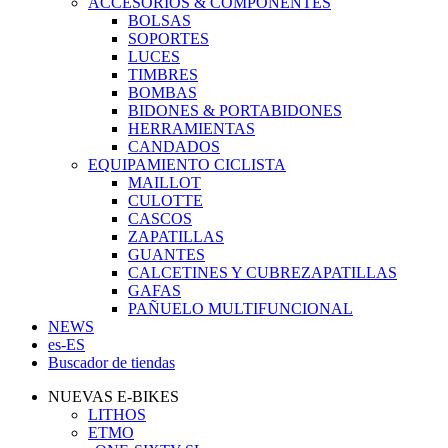
ACCESORIOS & COMPONENTES
BOLSAS
SOPORTES
LUCES
TIMBRES
BOMBAS
BIDONES & PORTABIDONES
HERRAMIENTAS
CANDADOS
EQUIPAMIENTO CICLISTA
MAILLOT
CULOTTE
CASCOS
ZAPATILLAS
GUANTES
CALCETINES Y CUBREZAPATILLAS
GAFAS
PAÑUELO MULTIFUNCIONAL
NEWS
es-ES
Buscador de tiendas
NUEVAS E-BIKES
LITHOS
ETMO