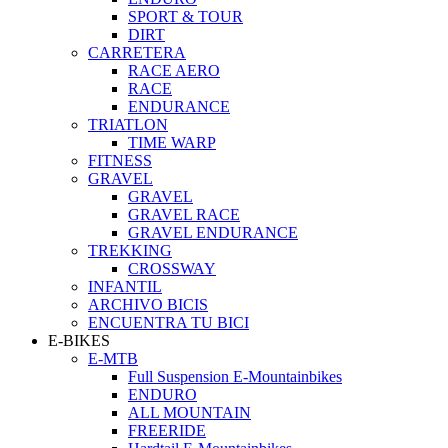
SPORT & TOUR
DIRT
CARRETERA
RACE AERO
RACE
ENDURANCE
TRIATLON
TIME WARP
FITNESS
GRAVEL
GRAVEL
GRAVEL RACE
GRAVEL ENDURANCE
TREKKING
CROSSWAY
INFANTIL
ARCHIVO BICIS
ENCUENTRA TU BICI
E-BIKES
E-MTB
Full Suspension E-Mountainbikes
ENDURO
ALL MOUNTAIN
FREERIDE