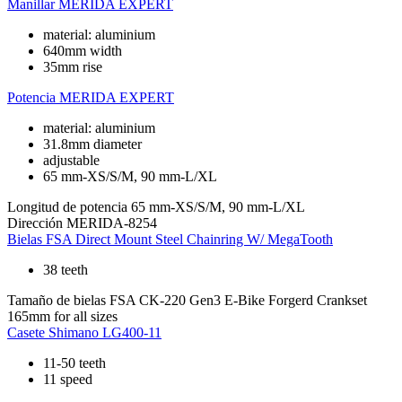
Manillar
MERIDA EXPERT
material: aluminium
640mm width
35mm rise
Potencia
MERIDA EXPERT
material: aluminium
31.8mm diameter
adjustable
65 mm-XS/S/M, 90 mm-L/XL
Longitud de potencia
65 mm-XS/S/M, 90 mm-L/XL
Dirección
MERIDA-8254
Bielas
FSA Direct Mount Steel Chainring W/ MegaTooth
38 teeth
Tamaño de bielas
FSA CK-220 Gen3 E-Bike Forgerd Crankset
165mm for all sizes
Casete
Shimano LG400-11
11-50 teeth
11 speed