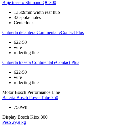
Buje trasero
Shimano QC300
135x9mm width rear hub
32 spoke holes
Centerlock
Cubierta delantera
Continental eContact Plus
622-50
wire
reflecting line
Cubierta trasera
Continental eContact Plus
622-50
wire
reflecting line
Motor
Bosch Performance Line
Batería
Bosch PowerTube 750
750Wh
Display
Bosch Kiox 300
Peso
29,9 kg