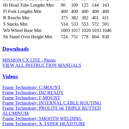
Ht Head Tube Lengths Mm
90
109
125
144
163
Fl Fork Lengths Mm
400
400
400
400
400
R Reachs Mm
373
382
392
401
411
S Stacks Mm
514
533
553
572
591
Wb Wheel Base Mm
1003
1017
1020
1033
1046
Sh Stand Over Height Mm
724
751
778
804
830
Downloads
MISSION CX LITE - Piezas
VIEW ALL INSTRUCTION MANUALS
Videos
Frame Technology: C-MOUNT
Frame Technology: DI2 READY
Frame Technology: F-MOUNT
Frame Technology: INTERNAL CABLE ROUTING
Frame Technology: PROLITE 66 TRIPLE BUTTED
ALUMINUM
Frame Technology: SMOOTH WELDING
Frame Technology: X-TAPER HEADTUBE