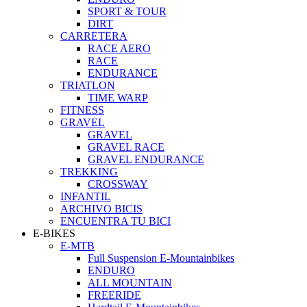
SPORT & TOUR
DIRT
CARRETERA
RACE AERO
RACE
ENDURANCE
TRIATLON
TIME WARP
FITNESS
GRAVEL
GRAVEL
GRAVEL RACE
GRAVEL ENDURANCE
TREKKING
CROSSWAY
INFANTIL
ARCHIVO BICIS
ENCUENTRA TU BICI
E-BIKES
E-MTB
Full Suspension E-Mountainbikes
ENDURO
ALL MOUNTAIN
FREERIDE