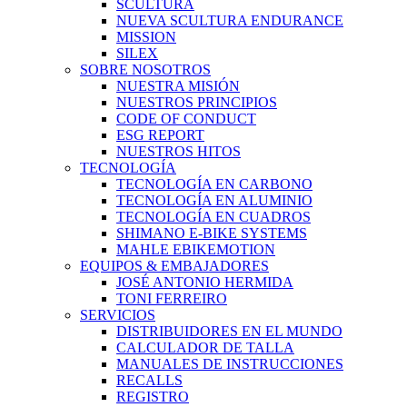
SCULTURA
NUEVA SCULTURA ENDURANCE
MISSION
SILEX
SOBRE NOSOTROS
NUESTRA MISIÓN
NUESTROS PRINCIPIOS
CODE OF CONDUCT
ESG REPORT
NUESTROS HITOS
TECNOLOGÍA
TECNOLOGÍA EN CARBONO
TECNOLOGÍA EN ALUMINIO
TECNOLOGÍA EN CUADROS
SHIMANO E-BIKE SYSTEMS
MAHLE EBIKEMOTION
EQUIPOS & EMBAJADORES
JOSÉ ANTONIO HERMIDA
TONI FERREIRO
SERVICIOS
DISTRIBUIDORES EN EL MUNDO
CALCULADOR DE TALLA
MANUALES DE INSTRUCCIONES
RECALLS
REGISTRO