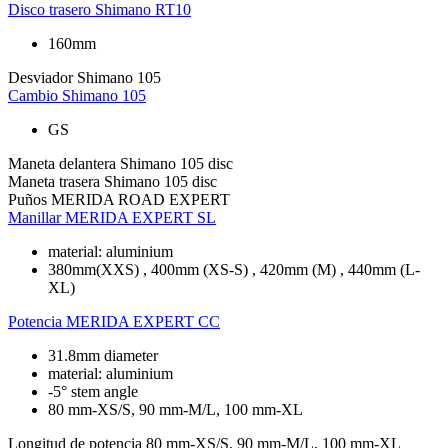
Disco trasero
Shimano RT10
160mm
Desviador
Shimano 105
Cambio
Shimano 105
GS
Maneta delantera
Shimano 105 disc
Maneta trasera
Shimano 105 disc
Puños
MERIDA ROAD EXPERT
Manillar
MERIDA EXPERT SL
material: aluminium
380mm(XXS) , 400mm (XS-S) , 420mm (M) , 440mm (L-
XL)
Potencia
MERIDA EXPERT CC
31.8mm diameter
material: aluminium
-5° stem angle
80 mm-XS/S, 90 mm-M/L, 100 mm-XL
Longitud de potencia
80 mm-XS/S, 90 mm-M/L, 100 mm-XL