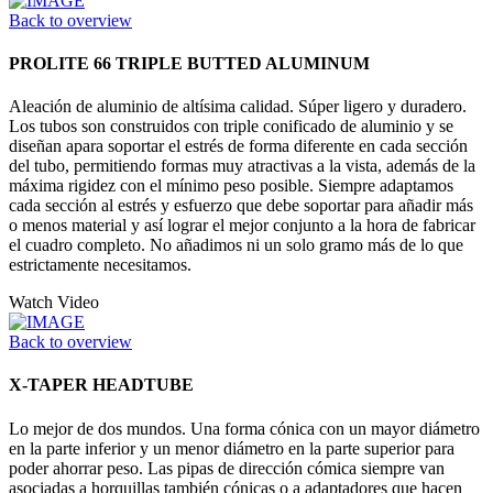
Back to overview
PROLITE 66 TRIPLE BUTTED ALUMINUM
Aleación de aluminio de altísima calidad. Súper ligero y duradero.
Los tubos son construidos con triple conificado de aluminio y se
diseñan apara soportar el estrés de forma diferente en cada sección
del tubo, permitiendo formas muy atractivas a la vista, además de la
máxima rigidez con el mínimo peso posible. Siempre adaptamos
cada sección al estrés y esfuerzo que debe soportar para añadir más
o menos material y así lograr el mejor conjunto a la hora de fabricar
el cuadro completo. No añadimos ni un solo gramo más de lo que
estrictamente necesitamos.
Watch Video
Back to overview
X-TAPER HEADTUBE
Lo mejor de dos mundos. Una forma cónica con un mayor diámetro
en la parte inferior y un menor diámetro en la parte superior para
poder ahorrar peso. Las pipas de dirección cómica siempre van
asociadas a horquillas también cónicas o a adaptadores que hacen