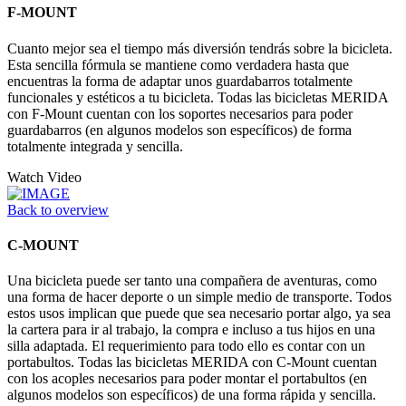
F-MOUNT
Cuanto mejor sea el tiempo más diversión tendrás sobre la bicicleta.
Esta sencilla fórmula se mantiene como verdadera hasta que
encuentras la forma de adaptar unos guardabarros totalmente
funcionales y estéticos a tu bicicleta. Todas las bicicletas MERIDA
con F-Mount cuentan con los soportes necesarios para poder
guardabarros (en algunos modelos son específicos) de forma
totalmente integrada y sencilla.
Watch Video
Back to overview
C-MOUNT
Una bicicleta puede ser tanto una compañera de aventuras, como
una forma de hacer deporte o un simple medio de transporte. Todos
estos usos implican que puede que sea necesario portar algo, ya sea
la cartera para ir al trabajo, la compra e incluso a tus hijos en una
silla adaptada. El requerimiento para todo ello es contar con un
portabultos. Todas las bicicletas MERIDA con C-Mount cuentan
con los acoples necesarios para poder montar el portabultos (en
algunos modelos son específicos) de una forma rápida y sencilla.