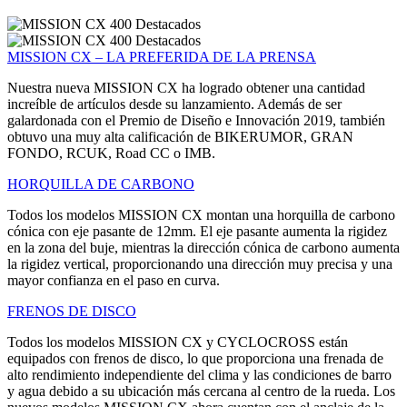
MISSION CX – LA PREFERIDA DE LA PRENSA
Nuestra nueva MISSION CX ha logrado obtener una cantidad
increíble de artículos desde su lanzamiento. Además de ser
galardonada con el Premio de Diseño e Innovación 2019, también
obtuvo una muy alta calificación de BIKERUMOR, GRAN
FONDO, RCUK, Road CC o IMB.
HORQUILLA DE CARBONO
Todos los modelos MISSION CX montan una horquilla de carbono
cónica con eje pasante de 12mm. El eje pasante aumenta la rigidez
en la zona del buje, mientras la dirección cónica de carbono aumenta
la rigidez vertical, proporcionando una dirección muy precisa y una
mayor confianza en el paso en curva.
FRENOS DE DISCO
Todos los modelos MISSION CX y CYCLOCROSS están
equipados con frenos de disco, lo que proporciona una frenada de
alto rendimiento independiente del clima y las condiciones de barro
y agua debido a su ubicación más cercana al centro de la rueda. Los