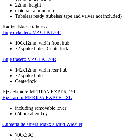
22mm height
material: aluminium
Tubeless ready (tubeless tape and valves not included)
Radios
Black stainless
Buje delantero
VP CLK170F
100x12mm width front hub
32 spoke holes, Centerlock
Buje trasero
VP CLK270R
142x12mm width rear hub
32 spoke holes
Centerlock
Eje delantero
MERIDA EXPERT SL
Eje trasero
MERIDA EXPERT SL
including removable lever
6/4mm allen key
Cubierta delantera
Maxxis Mud Wrestler
700x33C