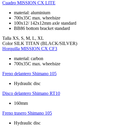
Cuadro
MISSION CX LITE
material: aluminium
700x35C max. wheelsize
100x12/ 142x12mm axle standard
BB86 bottom bracket standard
Talla
XS, S, M, L, XL
Color
SILK TITAN (BLACK/SILVER)
Horquilla
MISSION CX CF3
material: carbon
700x35C max. wheelsize
Freno delantero
Shimano 105
Hydraulic disc
Disco delantero
Shimano RT10
160mm
Freno trasero
Shimano 105
Hydraulic disc