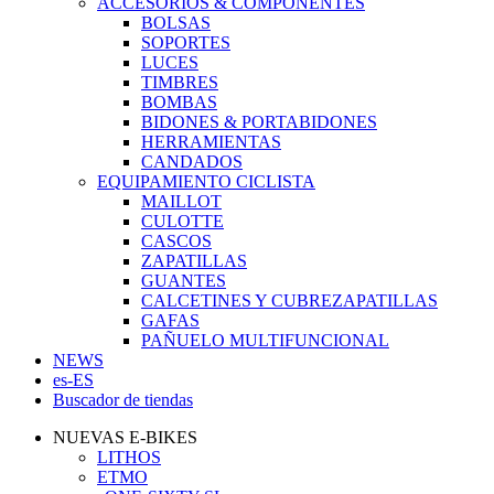
ACCESORIOS & COMPONENTES
BOLSAS
SOPORTES
LUCES
TIMBRES
BOMBAS
BIDONES & PORTABIDONES
HERRAMIENTAS
CANDADOS
EQUIPAMIENTO CICLISTA
MAILLOT
CULOTTE
CASCOS
ZAPATILLAS
GUANTES
CALCETINES Y CUBREZAPATILLAS
GAFAS
PAÑUELO MULTIFUNCIONAL
NEWS
es-ES
Buscador de tiendas
NUEVAS E-BIKES
LITHOS
ETMO