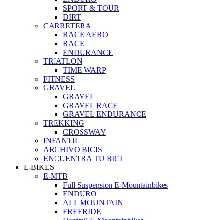
SPORT & TOUR
DIRT
CARRETERA
RACE AERO
RACE
ENDURANCE
TRIATLON
TIME WARP
FITNESS
GRAVEL
GRAVEL
GRAVEL RACE
GRAVEL ENDURANCE
TREKKING
CROSSWAY
INFANTIL
ARCHIVO BICIS
ENCUENTRA TU BICI
E-BIKES
E-MTB
Full Suspension E-Mountainbikes
ENDURO
ALL MOUNTAIN
FREERIDE