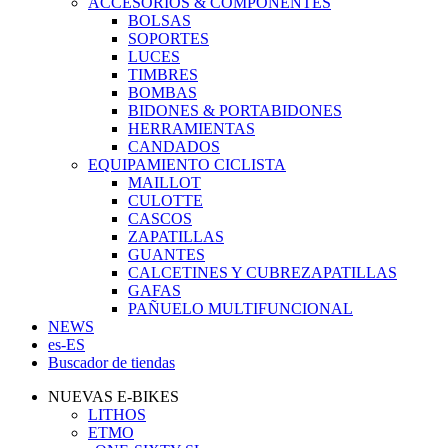
ACCESORIOS & COMPONENTES
BOLSAS
SOPORTES
LUCES
TIMBRES
BOMBAS
BIDONES & PORTABIDONES
HERRAMIENTAS
CANDADOS
EQUIPAMIENTO CICLISTA
MAILLOT
CULOTTE
CASCOS
ZAPATILLAS
GUANTES
CALCETINES Y CUBREZAPATILLAS
GAFAS
PAÑUELO MULTIFUNCIONAL
NEWS
es-ES
Buscador de tiendas
NUEVAS E-BIKES
LITHOS
ETMO