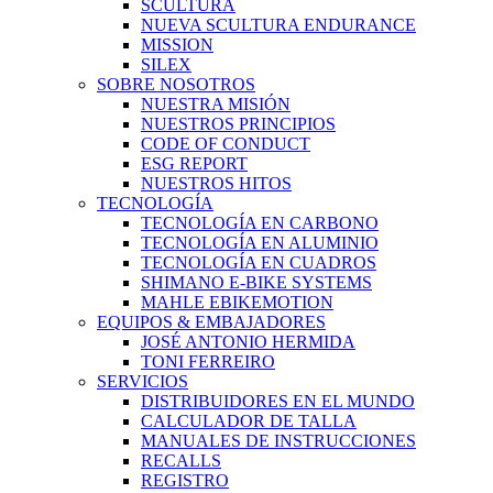
SCULTURA
NUEVA SCULTURA ENDURANCE
MISSION
SILEX
SOBRE NOSOTROS
NUESTRA MISIÓN
NUESTROS PRINCIPIOS
CODE OF CONDUCT
ESG REPORT
NUESTROS HITOS
TECNOLOGÍA
TECNOLOGÍA EN CARBONO
TECNOLOGÍA EN ALUMINIO
TECNOLOGÍA EN CUADROS
SHIMANO E-BIKE SYSTEMS
MAHLE EBIKEMOTION
EQUIPOS & EMBAJADORES
JOSÉ ANTONIO HERMIDA
TONI FERREIRO
SERVICIOS
DISTRIBUIDORES EN EL MUNDO
CALCULADOR DE TALLA
MANUALES DE INSTRUCCIONES
RECALLS
REGISTRO