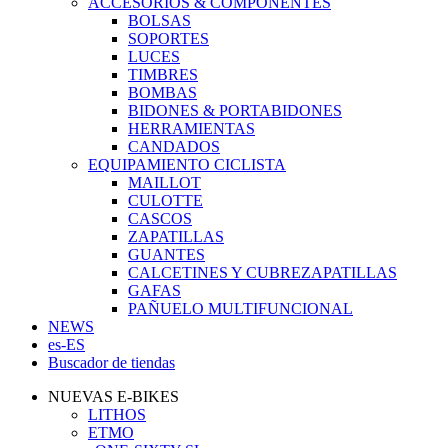
ACCESORIOS & COMPONENTES
BOLSAS
SOPORTES
LUCES
TIMBRES
BOMBAS
BIDONES & PORTABIDONES
HERRAMIENTAS
CANDADOS
EQUIPAMIENTO CICLISTA
MAILLOT
CULOTTE
CASCOS
ZAPATILLAS
GUANTES
CALCETINES Y CUBREZAPATILLAS
GAFAS
PAÑUELO MULTIFUNCIONAL
NEWS
es-ES
Buscador de tiendas
NUEVAS E-BIKES
LITHOS
ETMO