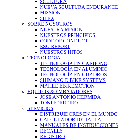
SCULTURA
NUEVA SCULTURA ENDURANCE
MISSION
SILEX
SOBRE NOSOTROS
NUESTRA MISIÓN
NUESTROS PRINCIPIOS
CODE OF CONDUCT
ESG REPORT
NUESTROS HITOS
TECNOLOGÍA
TECNOLOGÍA EN CARBONO
TECNOLOGÍA EN ALUMINIO
TECNOLOGÍA EN CUADROS
SHIMANO E-BIKE SYSTEMS
MAHLE EBIKEMOTION
EQUIPOS & EMBAJADORES
JOSÉ ANTONIO HERMIDA
TONI FERREIRO
SERVICIOS
DISTRIBUIDORES EN EL MUNDO
CALCULADOR DE TALLA
MANUALES DE INSTRUCCIONES
RECALLS
REGISTRO