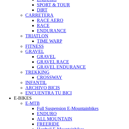
SPORT & TOUR
DIRT
CARRETERA
RACE AERO
RACE
ENDURANCE
TRIATLON
TIME WARP
FITNESS
GRAVEL
GRAVEL
GRAVEL RACE
GRAVEL ENDURANCE
TREKKING
CROSSWAY
INFANTIL
ARCHIVO BICIS
ENCUENTRA TU BICI
E-BIKES
E-MTB
Full Suspension E-Mountainbikes
ENDURO
ALL MOUNTAIN
FREERIDE