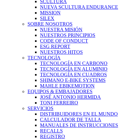
SCULTURA
NUEVA SCULTURA ENDURANCE
MISSION
SILEX
SOBRE NOSOTROS
NUESTRA MISIÓN
NUESTROS PRINCIPIOS
CODE OF CONDUCT
ESG REPORT
NUESTROS HITOS
TECNOLOGÍA
TECNOLOGÍA EN CARBONO
TECNOLOGÍA EN ALUMINIO
TECNOLOGÍA EN CUADROS
SHIMANO E-BIKE SYSTEMS
MAHLE EBIKEMOTION
EQUIPOS & EMBAJADORES
JOSÉ ANTONIO HERMIDA
TONI FERREIRO
SERVICIOS
DISTRIBUIDORES EN EL MUNDO
CALCULADOR DE TALLA
MANUALES DE INSTRUCCIONES
RECALLS
REGISTRO