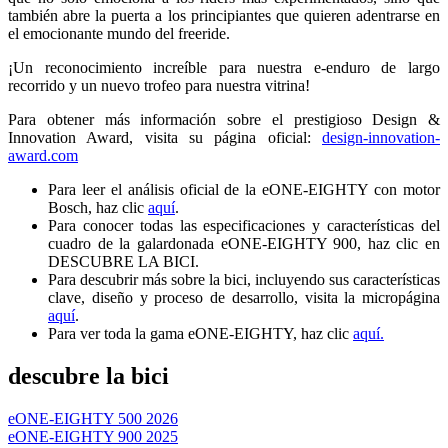
también abre la puerta a los principiantes que quieren adentrarse en
el emocionante mundo del freeride.
¡Un reconocimiento increíble para nuestra e-enduro de largo
recorrido y un nuevo trofeo para nuestra vitrina!
Para obtener más información sobre el prestigioso Design &
Innovation Award, visita su página oficial:
design-innovation-
award.com
Para leer el análisis oficial de la eONE-EIGHTY con motor
Bosch, haz clic
aquí
.
Para conocer todas las especificaciones y características del
cuadro de la galardonada eONE-EIGHTY 900, haz clic en
DESCUBRE LA BICI.
Para descubrir más sobre la bici, incluyendo sus características
clave, diseño y proceso de desarrollo, visita la micropágina
aquí
.
Para ver toda la gama eONE-EIGHTY, haz clic
aquí.
descubre la bici
eONE-EIGHTY 500 2026
eONE-EIGHTY 900 2025