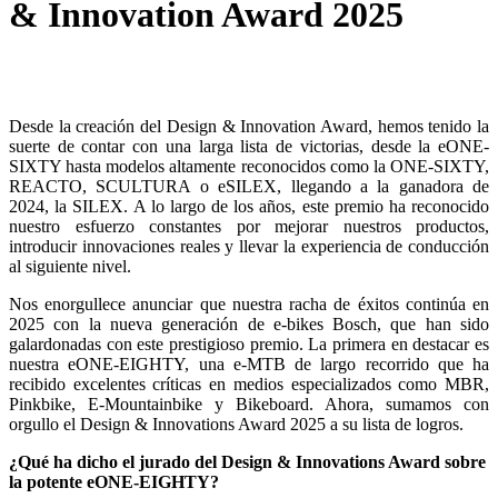
& Innovation Award 2025
Desde la creación del Design & Innovation Award, hemos tenido la
suerte de contar con una larga lista de victorias, desde la eONE-
SIXTY hasta modelos altamente reconocidos como la ONE-SIXTY,
REACTO, SCULTURA o eSILEX, llegando a la ganadora de
2024, la SILEX. A lo largo de los años, este premio ha reconocido
nuestro esfuerzo constantes por mejorar nuestros productos,
introducir innovaciones reales y llevar la experiencia de conducción
al siguiente nivel.
Nos enorgullece anunciar que nuestra racha de éxitos continúa en
2025 con la nueva generación de e-bikes Bosch, que han sido
galardonadas con este prestigioso premio. La primera en destacar es
nuestra eONE-EIGHTY, una e-MTB de largo recorrido que ha
recibido excelentes críticas en medios especializados como MBR,
Pinkbike, E-Mountainbike y Bikeboard. Ahora, sumamos con
orgullo el Design & Innovations Award 2025 a su lista de logros.
¿Qué ha dicho el jurado del Design & Innovations Award sobre
la potente eONE-EIGHTY?