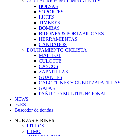
ACCESORIOS & COMPONENTES
BOLSAS
SOPORTES
LUCES
TIMBRES
BOMBAS
BIDONES & PORTABIDONES
HERRAMIENTAS
CANDADOS
EQUIPAMIENTO CICLISTA
MAILLOT
CULOTTE
CASCOS
ZAPATILLAS
GUANTES
CALCETINES Y CUBREZAPATILLAS
GAFAS
PAÑUELO MULTIFUNCIONAL
NEWS
es-ES
Buscador de tiendas
NUEVAS E-BIKES
LITHOS
ETMO