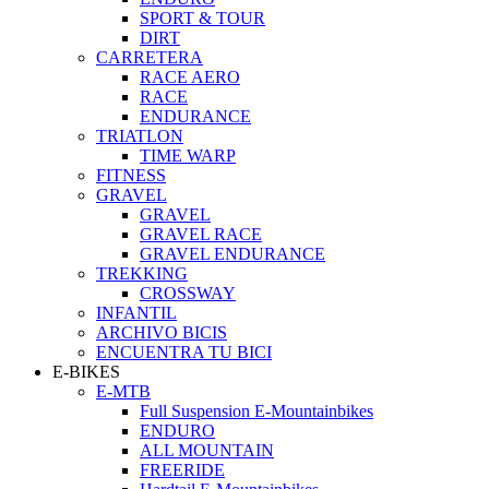
SPORT & TOUR
DIRT
CARRETERA
RACE AERO
RACE
ENDURANCE
TRIATLON
TIME WARP
FITNESS
GRAVEL
GRAVEL
GRAVEL RACE
GRAVEL ENDURANCE
TREKKING
CROSSWAY
INFANTIL
ARCHIVO BICIS
ENCUENTRA TU BICI
E-BIKES
E-MTB
Full Suspension E-Mountainbikes
ENDURO
ALL MOUNTAIN
FREERIDE