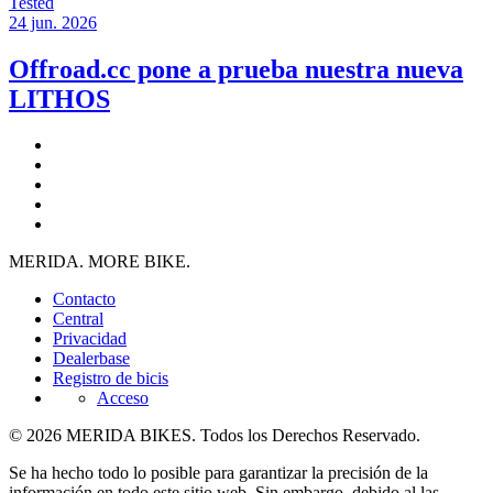
Tested
24 jun. 2026
Offroad.cc pone a prueba nuestra nueva
LITHOS
MERIDA. MORE BIKE.
Contacto
Central
Privacidad
Dealerbase
Registro de bicis
Acceso
© 2026 MERIDA BIKES. Todos los Derechos Reservado.
Se ha hecho todo lo posible para garantizar la precisión de la
información en todo este sitio web. Sin embargo, debido al las