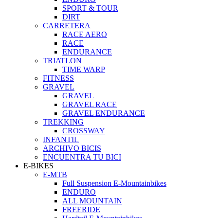
SPORT & TOUR
DIRT
CARRETERA
RACE AERO
RACE
ENDURANCE
TRIATLON
TIME WARP
FITNESS
GRAVEL
GRAVEL
GRAVEL RACE
GRAVEL ENDURANCE
TREKKING
CROSSWAY
INFANTIL
ARCHIVO BICIS
ENCUENTRA TU BICI
E-BIKES
E-MTB
Full Suspension E-Mountainbikes
ENDURO
ALL MOUNTAIN
FREERIDE