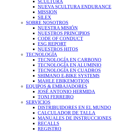
SCULTURA
NUEVA SCULTURA ENDURANCE
MISSION
SILEX
SOBRE NOSOTROS
NUESTRA MISIÓN
NUESTROS PRINCIPIOS
CODE OF CONDUCT
ESG REPORT
NUESTROS HITOS
TECNOLOGÍA
TECNOLOGÍA EN CARBONO
TECNOLOGÍA EN ALUMINIO
TECNOLOGÍA EN CUADROS
SHIMANO E-BIKE SYSTEMS
MAHLE EBIKEMOTION
EQUIPOS & EMBAJADORES
JOSÉ ANTONIO HERMIDA
TONI FERREIRO
SERVICIOS
DISTRIBUIDORES EN EL MUNDO
CALCULADOR DE TALLA
MANUALES DE INSTRUCCIONES
RECALLS
REGISTRO