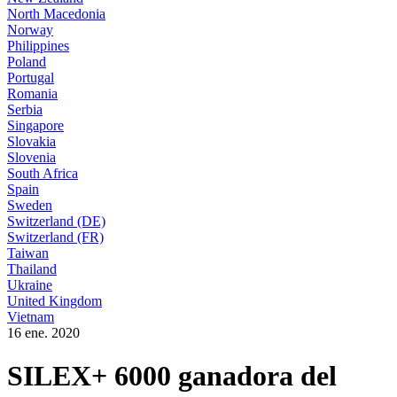
North Macedonia
Norway
Philippines
Poland
Portugal
Romania
Serbia
Singapore
Slovakia
Slovenia
South Africa
Spain
Sweden
Switzerland (DE)
Switzerland (FR)
Taiwan
Thailand
Ukraine
United Kingdom
Vietnam
16 ene. 2020
SILEX+ 6000 ganadora del