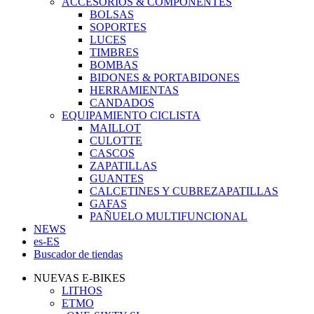
ACCESORIOS & COMPONENTES
BOLSAS
SOPORTES
LUCES
TIMBRES
BOMBAS
BIDONES & PORTABIDONES
HERRAMIENTAS
CANDADOS
EQUIPAMIENTO CICLISTA
MAILLOT
CULOTTE
CASCOS
ZAPATILLAS
GUANTES
CALCETINES Y CUBREZAPATILLAS
GAFAS
PAÑUELO MULTIFUNCIONAL
NEWS
es-ES
Buscador de tiendas
NUEVAS E-BIKES
LITHOS
ETMO