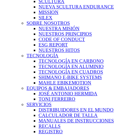
SCULTURA
NUEVA SCULTURA ENDURANCE
MISSION
SILEX
SOBRE NOSOTROS
NUESTRA MISIÓN
NUESTROS PRINCIPIOS
CODE OF CONDUCT
ESG REPORT
NUESTROS HITOS
TECNOLOGÍA
TECNOLOGÍA EN CARBONO
TECNOLOGÍA EN ALUMINIO
TECNOLOGÍA EN CUADROS
SHIMANO E-BIKE SYSTEMS
MAHLE EBIKEMOTION
EQUIPOS & EMBAJADORES
JOSÉ ANTONIO HERMIDA
TONI FERREIRO
SERVICIOS
DISTRIBUIDORES EN EL MUNDO
CALCULADOR DE TALLA
MANUALES DE INSTRUCCIONES
RECALLS
REGISTRO