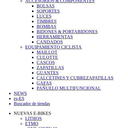
ACCESORIOS & COMPONENTES
BOLSAS
SOPORTES
LUCES
TIMBRES
BOMBAS
BIDONES & PORTABIDONES
HERRAMIENTAS
CANDADOS
EQUIPAMIENTO CICLISTA
MAILLOT
CULOTTE
CASCOS
ZAPATILLAS
GUANTES
CALCETINES Y CUBREZAPATILLAS
GAFAS
PAÑUELO MULTIFUNCIONAL
NEWS
es-ES
Buscador de tiendas
NUEVAS E-BIKES
LITHOS
ETMO