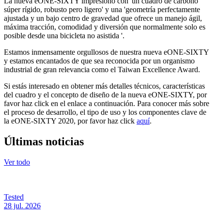
La nueva eONE-SIXTY impresionó con 'un cuadro de carbono
súper rígido, robusto pero ligero' y una 'geometría perfectamente
ajustada y un bajo centro de gravedad que ofrece un manejo ágil,
máxima tracción, comodidad y diversión que normalmente solo es
posible desde una bicicleta no asistida '.
Estamos inmensamente orgullosos de nuestra nueva eONE-SIXTY
y estamos encantados de que sea reconocida por un organismo
industrial de gran relevancia como el Taiwan Excellence Award.
Si estás interesado en obtener más detalles técnicos, características
del cuadro y el concepto de diseño de la nueva eONE-SIXTY, por
favor haz click en el enlace a continuación. Para conocer más sobre
el proceso de desarrollo, el tipo de uso y los componentes clave de
la eONE-SIXTY 2020, por favor haz click
aquí
.
Últimas noticias
Ver todo
Tested
28 jul. 2026