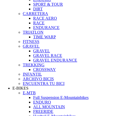
SPORT & TOUR
DIRT
CARRETERA
RACE AERO
RACE
ENDURANCE
TRIATLON
TIME WARP
FITNESS
GRAVEL
GRAVEL
GRAVEL RACE
GRAVEL ENDURANCE
TREKKING
CROSSWAY
INFANTIL
ARCHIVO BICIS
ENCUENTRA TU BICI
E-BIKES
E-MTB
Full Suspension E-Mountainbikes
ENDURO
ALL MOUNTAIN
FREERIDE