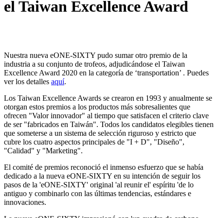
el Taiwan Excellence Award
Nuestra nueva eONE-SIXTY pudo sumar otro premio de la
industria a su conjunto de trofeos, adjudicándose el Taiwan
Excellence Award 2020 en la categoría de ‘transportation’ . Puedes
ver los detalles
aquí
.
Los Taiwan Excellence Awards se crearon en 1993 y anualmente se
otorgan estos premios a los productos más sobresalientes que
ofrecen "Valor innovador" al tiempo que satisfacen el criterio clave
de ser "fabricados en Taiwán". Todos los candidatos elegibles tienen
que someterse a un sistema de selección riguroso y estricto que
cubre los cuatro aspectos principales de "I + D", "Diseño",
"Calidad" y "Marketing".
El comité de premios reconoció el inmenso esfuerzo que se había
dedicado a la nueva eONE-SIXTY en su intención de seguir los
pasos de la 'eONE-SIXTY' original 'al reunir el' espíritu 'de lo
antiguo y combinarlo con las últimas tendencias, estándares e
innovaciones.