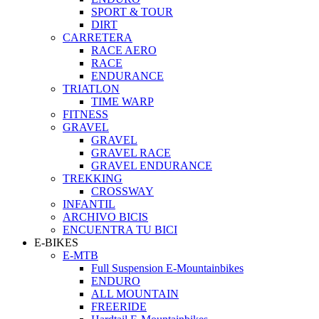
SPORT & TOUR
DIRT
CARRETERA
RACE AERO
RACE
ENDURANCE
TRIATLON
TIME WARP
FITNESS
GRAVEL
GRAVEL
GRAVEL RACE
GRAVEL ENDURANCE
TREKKING
CROSSWAY
INFANTIL
ARCHIVO BICIS
ENCUENTRA TU BICI
E-BIKES
E-MTB
Full Suspension E-Mountainbikes
ENDURO
ALL MOUNTAIN
FREERIDE