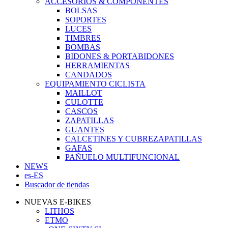
ACCESORIOS & COMPONENTES
BOLSAS
SOPORTES
LUCES
TIMBRES
BOMBAS
BIDONES & PORTABIDONES
HERRAMIENTAS
CANDADOS
EQUIPAMIENTO CICLISTA
MAILLOT
CULOTTE
CASCOS
ZAPATILLAS
GUANTES
CALCETINES Y CUBREZAPATILLAS
GAFAS
PAÑUELO MULTIFUNCIONAL
NEWS
es-ES
Buscador de tiendas
NUEVAS E-BIKES
LITHOS
ETMO