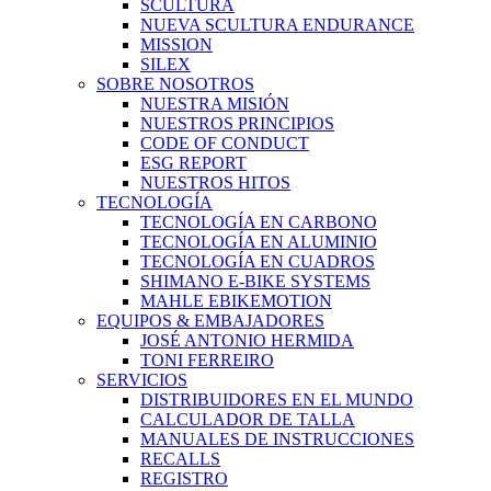
SCULTURA
NUEVA SCULTURA ENDURANCE
MISSION
SILEX
SOBRE NOSOTROS
NUESTRA MISIÓN
NUESTROS PRINCIPIOS
CODE OF CONDUCT
ESG REPORT
NUESTROS HITOS
TECNOLOGÍA
TECNOLOGÍA EN CARBONO
TECNOLOGÍA EN ALUMINIO
TECNOLOGÍA EN CUADROS
SHIMANO E-BIKE SYSTEMS
MAHLE EBIKEMOTION
EQUIPOS & EMBAJADORES
JOSÉ ANTONIO HERMIDA
TONI FERREIRO
SERVICIOS
DISTRIBUIDORES EN EL MUNDO
CALCULADOR DE TALLA
MANUALES DE INSTRUCCIONES
RECALLS
REGISTRO