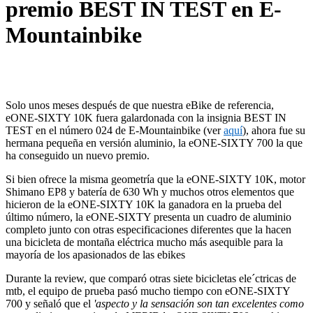
premio BEST IN TEST en E-
Mountainbike
Solo unos meses después de que nuestra eBike de referencia,
eONE-SIXTY 10K fuera galardonada con la insignia BEST IN
TEST en el número 024 de E-Mountainbike (ver
aquí
), ahora fue su
hermana pequeña en versión aluminio, la eONE-SIXTY 700 la que
ha conseguido un nuevo premio.
Si bien ofrece la misma geometría que la eONE-SIXTY 10K, motor
Shimano EP8 y batería de 630 Wh y muchos otros elementos que
hicieron de la eONE-SIXTY 10K la ganadora en la prueba del
último número, la eONE-SIXTY presenta un cuadro de aluminio
completo junto con otras especificaciones diferentes que la hacen
una bicicleta de montaña eléctrica mucho más asequible para la
mayoría de los apasionados de las ebikes
Durante la review, que comparó otras siete bicicletas ele´ctricas de
mtb, el equipo de prueba pasó mucho tiempo con eONE-SIXTY
700 y señaló que el
'aspecto y la sensación son tan excelentes como