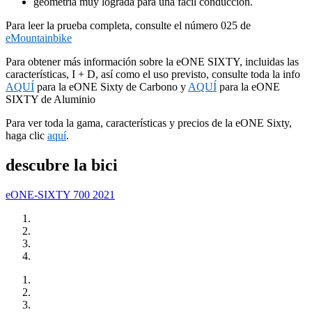
geometría muy lograda para una fácil conducción.
Para leer la prueba completa, consulte el número 025 de
eMountainbike
Para obtener más información sobre la eONE SIXTY, incluidas las
características, I + D, así como el uso previsto, consulte toda la info
AQUÍ
para la eONE Sixty de Carbono y
AQUÍ
para la eONE
SIXTY de Aluminio
Para ver toda la gama, características y precios de la eONE Sixty,
haga clic
aquí
.
descubre la bici
eONE-SIXTY 700 2021