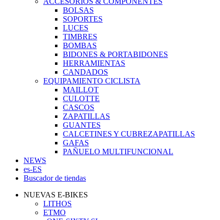
ACCESORIOS & COMPONENTES
BOLSAS
SOPORTES
LUCES
TIMBRES
BOMBAS
BIDONES & PORTABIDONES
HERRAMIENTAS
CANDADOS
EQUIPAMIENTO CICLISTA
MAILLOT
CULOTTE
CASCOS
ZAPATILLAS
GUANTES
CALCETINES Y CUBREZAPATILLAS
GAFAS
PAÑUELO MULTIFUNCIONAL
NEWS
es-ES
Buscador de tiendas
NUEVAS E-BIKES
LITHOS
ETMO