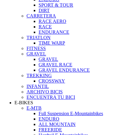
SPORT & TOUR
DIRT
CARRETERA
RACE AERO
RACE
ENDURANCE
TRIATLON
TIME WARP
FITNESS
GRAVEL
GRAVEL
GRAVEL RACE
GRAVEL ENDURANCE
TREKKING
CROSSWAY
INFANTIL
ARCHIVO BICIS
ENCUENTRA TU BICI
E-BIKES
E-MTB
Full Suspension E-Mountainbikes
ENDURO
ALL MOUNTAIN
FREERIDE