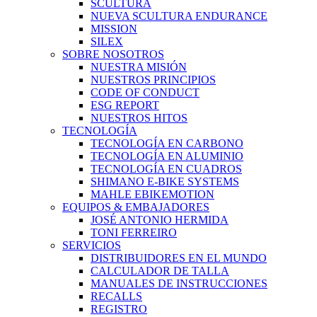
SCULTURA
NUEVA SCULTURA ENDURANCE
MISSION
SILEX
SOBRE NOSOTROS
NUESTRA MISIÓN
NUESTROS PRINCIPIOS
CODE OF CONDUCT
ESG REPORT
NUESTROS HITOS
TECNOLOGÍA
TECNOLOGÍA EN CARBONO
TECNOLOGÍA EN ALUMINIO
TECNOLOGÍA EN CUADROS
SHIMANO E-BIKE SYSTEMS
MAHLE EBIKEMOTION
EQUIPOS & EMBAJADORES
JOSÉ ANTONIO HERMIDA
TONI FERREIRO
SERVICIOS
DISTRIBUIDORES EN EL MUNDO
CALCULADOR DE TALLA
MANUALES DE INSTRUCCIONES
RECALLS
REGISTRO