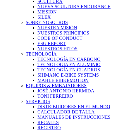
SCULTURA
NUEVA SCULTURA ENDURANCE
MISSION
SILEX
SOBRE NOSOTROS
NUESTRA MISIÓN
NUESTROS PRINCIPIOS
CODE OF CONDUCT
ESG REPORT
NUESTROS HITOS
TECNOLOGÍA
TECNOLOGÍA EN CARBONO
TECNOLOGÍA EN ALUMINIO
TECNOLOGÍA EN CUADROS
SHIMANO E-BIKE SYSTEMS
MAHLE EBIKEMOTION
EQUIPOS & EMBAJADORES
JOSÉ ANTONIO HERMIDA
TONI FERREIRO
SERVICIOS
DISTRIBUIDORES EN EL MUNDO
CALCULADOR DE TALLA
MANUALES DE INSTRUCCIONES
RECALLS
REGISTRO