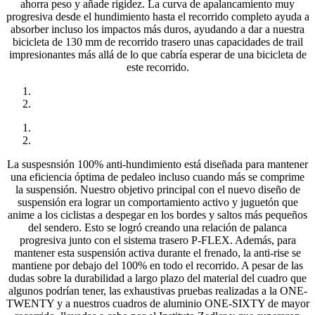
ahorra peso y añade rigidez. La curva de apalancamiento muy
progresiva desde el hundimiento hasta el recorrido completo ayuda a
absorber incluso los impactos más duros, ayudando a dar a nuestra
bicicleta de 130 mm de recorrido trasero unas capacidades de trail
impresionantes más allá de lo que cabría esperar de una bicicleta de
este recorrido.
La suspesnsión 100% anti-hundimiento está diseñada para mantener
una eficiencia óptima de pedaleo incluso cuando más se comprime
la suspensión. Nuestro objetivo principal con el nuevo diseño de
suspensión era lograr un comportamiento activo y juguetón que
anime a los ciclistas a despegar en los bordes y saltos más pequeños
del sendero. Esto se logró creando una relación de palanca
progresiva junto con el sistema trasero P-FLEX. Además, para
mantener esta suspensión activa durante el frenado, la anti-rise se
mantiene por debajo del 100% en todo el recorrido. A pesar de las
dudas sobre la durabilidad a largo plazo del material del cuadro que
algunos podrían tener, las exhaustivas pruebas realizadas a la ONE-
TWENTY y a nuestros cuadros de aluminio ONE-SIXTY de mayor