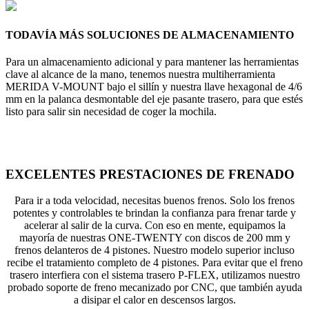
TODAVÍA MÁS SOLUCIONES DE ALMACENAMIENTO
Para un almacenamiento adicional y para mantener las herramientas
clave al alcance de la mano, tenemos nuestra multiherramienta
MERIDA V-MOUNT bajo el sillín y nuestra llave hexagonal de 4/6
mm en la palanca desmontable del eje pasante trasero, para que estés
listo para salir sin necesidad de coger la mochila.
EXCELENTES PRESTACIONES DE FRENADO
Para ir a toda velocidad, necesitas buenos frenos. Solo los frenos
potentes y controlables te brindan la confianza para frenar tarde y
acelerar al salir de la curva. Con eso en mente, equipamos la
mayoría de nuestras ONE-TWENTY con discos de 200 mm y
frenos delanteros de 4 pistones. Nuestro modelo superior incluso
recibe el tratamiento completo de 4 pistones. Para evitar que el freno
trasero interfiera con el sistema trasero P-FLEX, utilizamos nuestro
probado soporte de freno mecanizado por CNC, que también ayuda
a disipar el calor en descensos largos.