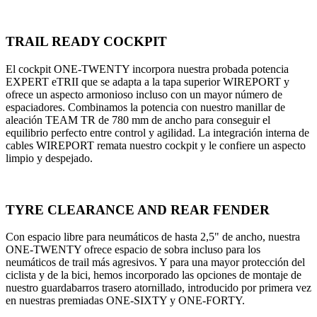
TRAIL READY COCKPIT
El cockpit ONE-TWENTY incorpora nuestra probada potencia
EXPERT eTRII que se adapta a la tapa superior WIREPORT y
ofrece un aspecto armonioso incluso con un mayor número de
espaciadores. Combinamos la potencia con nuestro manillar de
aleación TEAM TR de 780 mm de ancho para conseguir el
equilibrio perfecto entre control y agilidad. La integración interna de
cables WIREPORT remata nuestro cockpit y le confiere un aspecto
limpio y despejado.
TYRE CLEARANCE AND REAR FENDER
Con espacio libre para neumáticos de hasta 2,5" de ancho, nuestra
ONE-TWENTY ofrece espacio de sobra incluso para los
neumáticos de trail más agresivos. Y para una mayor protección del
ciclista y de la bici, hemos incorporado las opciones de montaje de
nuestro guardabarros trasero atornillado, introducido por primera vez
en nuestras premiadas ONE-SIXTY y ONE-FORTY.