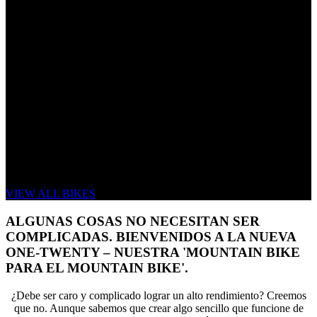
THE NEW ONE-TWENTY
TRAIL PERFORMANCE SIMPLIFIED
VIEW ALL BIKES
ALGUNAS COSAS NO NECESITAN SER
COMPLICADAS. BIENVENIDOS A LA NUEVA
ONE-TWENTY – NUESTRA 'MOUNTAIN BIKE
PARA EL MOUNTAIN BIKE'.
¿Debe ser caro y complicado lograr un alto rendimiento? Creemos
que no. Aunque sabemos que crear algo sencillo que funcione de