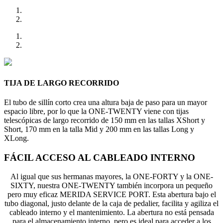
TIJA DE LARGO RECORRIDO
El tubo de sillín corto crea una altura baja de paso para un mayor
espacio libre, por lo que la ONE-TWENTY viene con tijas
telescópicas de largo recorrido de 150 mm en las tallas XShort y
Short, 170 mm en la talla Mid y 200 mm en las tallas Long y
XLong.
FÁCIL ACCESO AL CABLEADO INTERNO
Al igual que sus hermanas mayores, la ONE-FORTY y la ONE-
SIXTY, nuestra ONE-TWENTY también incorpora un pequeño
pero muy eficaz MERIDA SERVICE PORT. Esta abertura bajo el
tubo diagonal, justo delante de la caja de pedalier, facilita y agiliza el
cableado interno y el mantenimiento. La abertura no está pensada
para el almacenamiento interno, pero es ideal para acceder a los