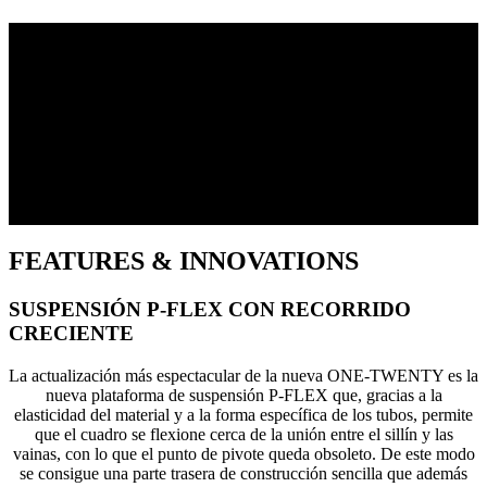
DEAL WITH TODAY’S
MORE DEMANDING
TRAILS
PROGRESSIVE GEOMETRY AND
SIMPLE DESIGN
FEATURES & INNOVATIONS
SUSPENSIÓN P-FLEX CON RECORRIDO
CRECIENTE
La actualización más espectacular de la nueva ONE-TWENTY es la
nueva plataforma de suspensión P-FLEX que, gracias a la
elasticidad del material y a la forma específica de los tubos, permite
que el cuadro se flexione cerca de la unión entre el sillín y las
vainas, con lo que el punto de pivote queda obsoleto. De este modo
se consigue una parte trasera de construcción sencilla que además