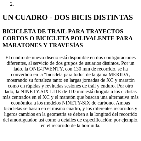
UN CUADRO - DOS BICIS DISTINTAS
BICICLETA DE TRAIL PARA TRAYECTOS
CORTOS O BICICLETA POLIVALENTE PARA
MARATONES Y TRAVESÍAS
El cuadro de nuevo diseño está disponible en dos configuraciones
diferentes, al servicio de dos grupos de usuarios distintos. Por un
lado, la ONE-TWENTY, con 130 mm de recorrido, se ha
convertido en la "bicicleta para todo" de la gama MERIDA,
mostrando su fortaleza tanto en largas jornadas de XC y maratón
como en rápidas y reviradas sesiones de trail y enduro. Por otro
lado, la NINETY-SIX LITE de 110 mm está dirigida a los ciclistas
más centrados en el XC y el maratón que buscan una alternativa más
económica a los modelos NINETY-SIX de carbono. Ambas
bicicletas se basan en el mismo cuadro, y los diferentes recorridos y
ligeros cambios en la geometría se deben a la longitud del recorrido
del amortiguador, así como a detalles de especificación; por ejemplo,
en el recorrido de la horquilla.