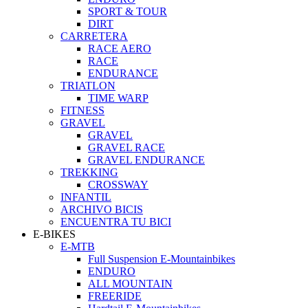
SPORT & TOUR
DIRT
CARRETERA
RACE AERO
RACE
ENDURANCE
TRIATLON
TIME WARP
FITNESS
GRAVEL
GRAVEL
GRAVEL RACE
GRAVEL ENDURANCE
TREKKING
CROSSWAY
INFANTIL
ARCHIVO BICIS
ENCUENTRA TU BICI
E-BIKES
E-MTB
Full Suspension E-Mountainbikes
ENDURO
ALL MOUNTAIN
FREERIDE