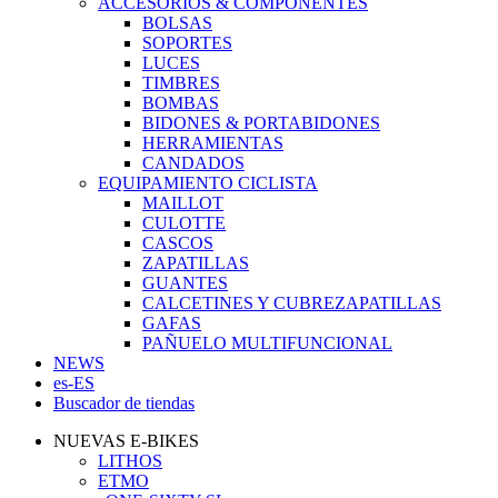
ACCESORIOS & COMPONENTES
BOLSAS
SOPORTES
LUCES
TIMBRES
BOMBAS
BIDONES & PORTABIDONES
HERRAMIENTAS
CANDADOS
EQUIPAMIENTO CICLISTA
MAILLOT
CULOTTE
CASCOS
ZAPATILLAS
GUANTES
CALCETINES Y CUBREZAPATILLAS
GAFAS
PAÑUELO MULTIFUNCIONAL
NEWS
es-ES
Buscador de tiendas
NUEVAS E-BIKES
LITHOS
ETMO