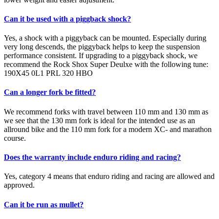
Can it be used with a piggback shock?
Yes, a shock with a piggyback can be mounted. Especially during
very long descends, the piggyback helps to keep the suspension
performance consistent. If upgrading to a piggyback shock, we
recommend the Rock Shox Super Deulxe with the following tune:
190X45 0L1 PRL 320 HBO
Can a longer fork be fitted?
We recommend forks with travel between 110 mm and 130 mm as
we see that the 130 mm fork is ideal for the intended use as an
allround bike and the 110 mm fork for a modern XC- and marathon
course.
Does the warranty include enduro riding and racing?
Yes, category 4 means that enduro riding and racing are allowed and
approved.
Can it be run as mullet?