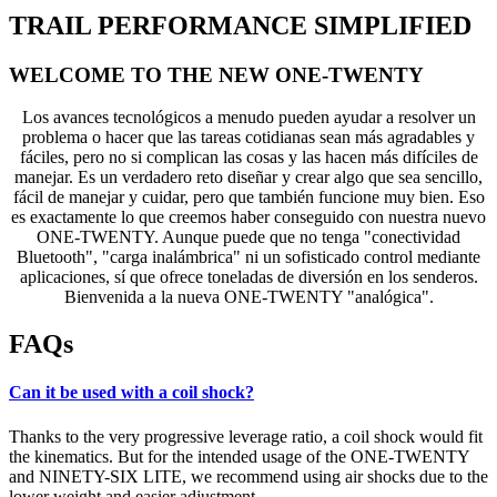
TRAIL PERFORMANCE SIMPLIFIED
WELCOME TO THE NEW ONE-TWENTY
Los avances tecnológicos a menudo pueden ayudar a resolver un
problema o hacer que las tareas cotidianas sean más agradables y
fáciles, pero no si complican las cosas y las hacen más difíciles de
manejar. Es un verdadero reto diseñar y crear algo que sea sencillo,
fácil de manejar y cuidar, pero que también funcione muy bien. Eso
es exactamente lo que creemos haber conseguido con nuestra nuevo
ONE-TWENTY. Aunque puede que no tenga "conectividad
Bluetooth", "carga inalámbrica" ni un sofisticado control mediante
aplicaciones, sí que ofrece toneladas de diversión en los senderos.
Bienvenida a la nueva ONE-TWENTY "analógica".
FAQs
Can it be used with a coil shock?
Thanks to the very progressive leverage ratio, a coil shock would fit
the kinematics. But for the intended usage of the ONE-TWENTY
and NINETY-SIX LITE, we recommend using air shocks due to the
lower weight and easier adjustment.