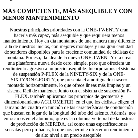
MÁS COMPETENTE, MÁS ASEQUIBLE Y CON
MENOS MANTENIMIENTO
Nuestras principales prioridades con la ONE-TWENTY eran
hacerla más capaz, más asequible y que requiriera menos
mantenimiento. Hoy en día montamos de una manera muy diferente
a la de nuestros inicios, con mejores montajes y una gran cantidad
de senderos disponibles para la creciente comunidad de ciclistas de
montaña. Por eso, la idea de la nueva ONE-TWENTY era crear
una plataforma nueva desde cero, simple, pero que ofreciera un
rendimiento agresivo a un precio asequible. Incorporamos el sistema
de suspensión P-FLEX de la NINETY-SIX y de la ONE-
SIXTY/ONE-FORTY, que presenta el amortiguador trasero
montado horizontalmente, lo que ofrece líneas más limpias y un
sistema fácil de mantener. Junto con el sistema de suspensión P-
FLEX, también aplicamos los principios de geometría y
dimensionamiento AGILOMETER, en el que los ciclistas eligen el
tamaño del cuadro en función de las características de conducción
que buscan en lugar de la longitud del tubo del asiento. Además, nos
enfocamos en el aluminio, que es la columna vertebral de la historia
de producción de MERIDA, así como unas especificaciones
sensatas pero probadas, lo que nos permite ofrecer un rendimiento
de alto nivel a un precio asequible.