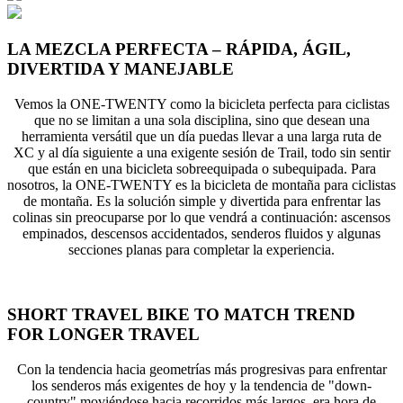
LA MEZCLA PERFECTA – RÁPIDA, ÁGIL,
DIVERTIDA Y MANEJABLE
Vemos la ONE-TWENTY como la bicicleta perfecta para ciclistas
que no se limitan a una sola disciplina, sino que desean una
herramienta versátil que un día puedas llevar a una larga ruta de
XC y al día siguiente a una exigente sesión de Trail, todo sin sentir
que están en una bicicleta sobreequipada o subequipada. Para
nosotros, la ONE-TWENTY es la bicicleta de montaña para ciclistas
de montaña. Es la solución simple y divertida para enfrentar las
colinas sin preocuparse por lo que vendrá a continuación: ascensos
empinados, descensos accidentados, senderos fluidos y algunas
secciones planas para completar la experiencia.
SHORT TRAVEL BIKE TO MATCH TREND
FOR LONGER TRAVEL
Con la tendencia hacia geometrías más progresivas para enfrentar
los senderos más exigentes de hoy y la tendencia de "down-
country" moviéndose hacia recorridos más largos, era hora de