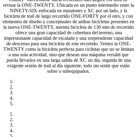
revisar la ONE-TWENTY. Ubicada en un punto intermedio entre la
NINETY-SIX enfocada en maratones y XC por un lado, y la
bicicleta de trail de largo recorrido ONE-FORTY por el otro, y con
elementos de diseño y conceptuales de ambas bicicletas presentes en
la nueva ONE-TWENTY, nuestra bicicleta de 130 mm de recorrido
ofrece una gran capacidad de cobertura del terreno, una
impresionante capacidad de escalada y una sorprendente capacidad
de descenso para una bicicleta de este recorrido. Vemos la ONE-
TWENTY como la bicicleta perfecta para ciclistas que no se limitan
a una sola actividad, sino que desean una máquina versátil que
pueda llevarlos en una larga salida de XC un día, seguida de una
exigente sesión de trail al día siguiente, todo sin sentir que están
sobre o subequipados.