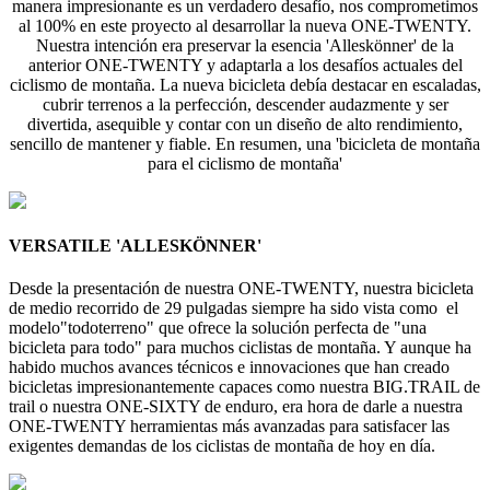
manera impresionante es un verdadero desafío, nos comprometimos
al 100% en este proyecto al desarrollar la nueva ONE-TWENTY.
Nuestra intención era preservar la esencia 'Alleskönner' de la
anterior ONE-TWENTY y adaptarla a los desafíos actuales del
ciclismo de montaña. La nueva bicicleta debía destacar en escaladas,
cubrir terrenos a la perfección, descender audazmente y ser
divertida, asequible y contar con un diseño de alto rendimiento,
sencillo de mantener y fiable. En resumen, una 'bicicleta de montaña
para el ciclismo de montaña'
VERSATILE 'ALLESKÖNNER'
Desde la presentación de nuestra ONE-TWENTY, nuestra bicicleta
de medio recorrido de 29 pulgadas siempre ha sido vista como el
modelo"todoterreno" que ofrece la solución perfecta de "una
bicicleta para todo" para muchos ciclistas de montaña. Y aunque ha
habido muchos avances técnicos e innovaciones que han creado
bicicletas impresionantemente capaces como nuestra BIG.TRAIL de
trail o nuestra ONE-SIXTY de enduro, era hora de darle a nuestra
ONE-TWENTY herramientas más avanzadas para satisfacer las
exigentes demandas de los ciclistas de montaña de hoy en día.