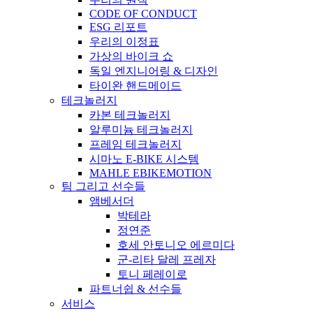
CODE OF CONDUCT
ESG 리포트
우리의 이정표
가상의 바이크 쇼
독일 엔지니어링 & 디자인
타이완 핸드메이드
테크놀러지
카본 테크놀러지
알루미늄 테크놀러지
프레임 테크놀러지
시마노 E-BIKE 시스템
MAHLE EBIKEMOTION
팀 그리고 선수들
앰베서더
박테라
정연준
호세 안토니오 에르미다
군-리타 달레 프레자
토니 페레이로
파트너쉽 & 선수들
서비스