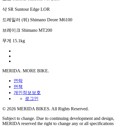
샥
SR Suntour Edge LOR
드레일러 (뒤)
Shimano Deore M6100
브레이크
Shimano MT200
무게
15.1kg
MERIDA. MORE BIKE.
연락
면책
개인정보보호
로그인
© 2026 MERIDA BIKES. All Rights Reserved.
Subject to change. Due to continuing development and design,
MERIDA reserved the right to change any or all specifications