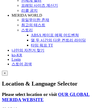
전세계 딜러
프레임 사이즈 계산기
리콜 공지
MERIDA WORLD
유일무이한 존재
최고의 테스트
스토리
ABSA 케이프 에픽 어드벤쳐
열 두 시간의 다운 컨트리 라이딩
타임 워프 TT
나만의 자전거 찾기
ko-KR
Login
스토어 검색
×
Location & Language Selector
Please select location or visit
OUR GLOBAL
MERIDA WEBSITE