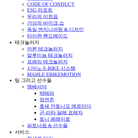
CODE OF CONDUCT
ESG 리포트
우리의 이정표
가상의 바이크 쇼
독일 엔지니어링 & 디자인
타이완 핸드메이드
테크놀러지
카본 테크놀러지
알루미늄 테크놀러지
프레임 테크놀러지
시마노 E-BIKE 시스템
MAHLE EBIKEMOTION
팀 그리고 선수들
앰베서더
박테라
정연준
호세 안토니오 에르미다
군-리타 달레 프레자
토니 페레이로
파트너쉽 & 선수들
서비스