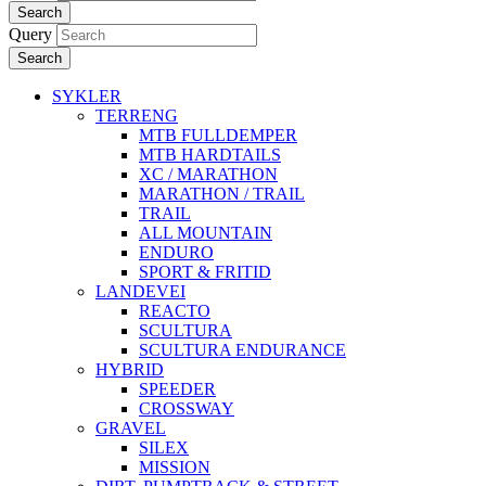
Search
Query
Search
SYKLER
TERRENG
MTB FULLDEMPER
MTB HARDTAILS
XC / MARATHON
MARATHON / TRAIL
TRAIL
ALL MOUNTAIN
ENDURO
SPORT & FRITID
LANDEVEI
REACTO
SCULTURA
SCULTURA ENDURANCE
HYBRID
SPEEDER
CROSSWAY
GRAVEL
SILEX
MISSION