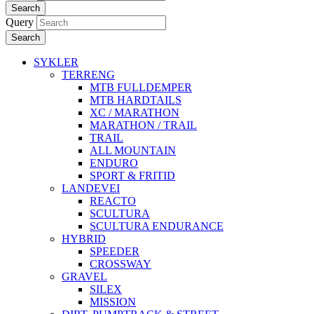
Search
Query
Search
SYKLER
TERRENG
MTB FULLDEMPER
MTB HARDTAILS
XC / MARATHON
MARATHON / TRAIL
TRAIL
ALL MOUNTAIN
ENDURO
SPORT & FRITID
LANDEVEI
REACTO
SCULTURA
SCULTURA ENDURANCE
HYBRID
SPEEDER
CROSSWAY
GRAVEL
SILEX
MISSION