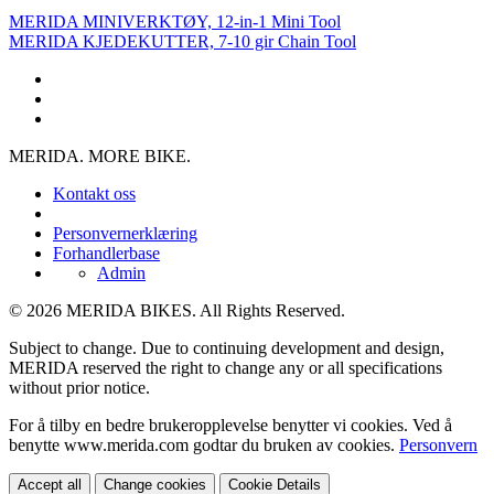
MERIDA MINIVERKTØY, 12-in-1 Mini Tool
MERIDA KJEDEKUTTER, 7-10 gir Chain Tool
MERIDA. MORE BIKE.
Kontakt oss
Personvernerklæring
Forhandlerbase
Admin
© 2026 MERIDA BIKES. All Rights Reserved.
Subject to change. Due to continuing development and design,
MERIDA reserved the right to change any or all specifications
without prior notice.
For å tilby en bedre brukeropplevelse benytter vi cookies. Ved å
benytte www.merida.com godtar du bruken av cookies.
Personvern
Accept all
Change cookies
Cookie Details