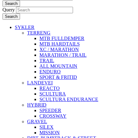
Search
Query
Search
SYKLER
TERRENG
MTB FULLDEMPER
MTB HARDTAILS
XC / MARATHON
MARATHON / TRAIL
TRAIL
ALL MOUNTAIN
ENDURO
SPORT & FRITID
LANDEVEI
REACTO
SCULTURA
SCULTURA ENDURANCE
HYBRID
SPEEDER
CROSSWAY
GRAVEL
SILEX
MISSION