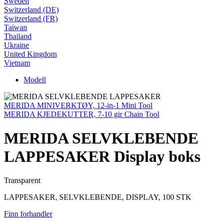
Sweden
Switzerland (DE)
Switzerland (FR)
Taiwan
Thailand
Ukraine
United Kingdom
Vietnam
Modell
MERIDA MINIVERKTØY, 12-in-1 Mini Tool
MERIDA KJEDEKUTTER, 7-10 gir Chain Tool
MERIDA SELVKLEBENDE
LAPPESAKER Display boks
Transparent
LAPPESAKER, SELVKLEBENDE, DISPLAY, 100 STK
Finn forhandler