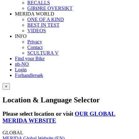
RECALLS
GIRØRE OVERSIKT
MERIDA WORLD
ONE OF A KIND
BEST IN TEST
VIDEOS
INFO
Privacy
Contact
SCULTURA V
Find your Bike
nb-NO
Login
Forhandlersøk
×
Location & Language Selector
Please select location or visit
OUR GLOBAL
MERIDA WEBSITE
GLOBAL
MERIDA Global Website (EN)