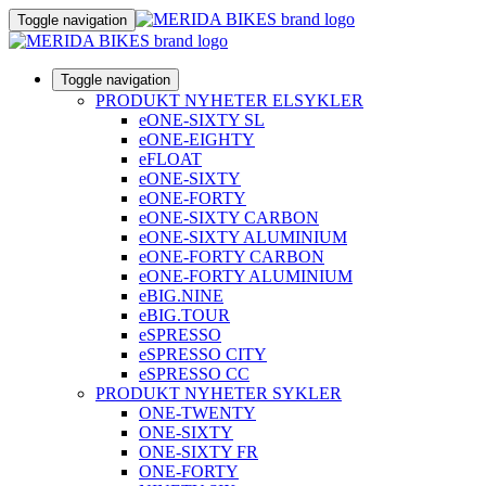
Toggle navigation
Toggle navigation
PRODUKT NYHETER ELSYKLER
eONE-SIXTY SL
eONE-EIGHTY
eFLOAT
eONE-SIXTY
eONE-FORTY
eONE-SIXTY CARBON
eONE-SIXTY ALUMINIUM
eONE-FORTY CARBON
eONE-FORTY ALUMINIUM
eBIG.NINE
eBIG.TOUR
eSPRESSO
eSPRESSO CITY
eSPRESSO CC
PRODUKT NYHETER SYKLER
ONE-TWENTY
ONE-SIXTY
ONE-SIXTY FR
ONE-FORTY