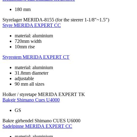
180 mm
Styrelager
MERIDA-8155 (for the steerer 1-1/8"~1.5")
Styre
MERIDA EXPERT CC
material: aluminium
720mm width
10mm rise
Styrestem
MERIDA EXPERT CT
material: aluminium
31.8mm diameter
adjustable
90 mm all sizes
Holker / styretape
MERIDA EXPERT TK
Bakgir
Shimano Cues U4000
GS
Bakre girhendel
Shimano CUES U6000
Sadelpinne
MERIDA EXPERT CC
material: aluminium