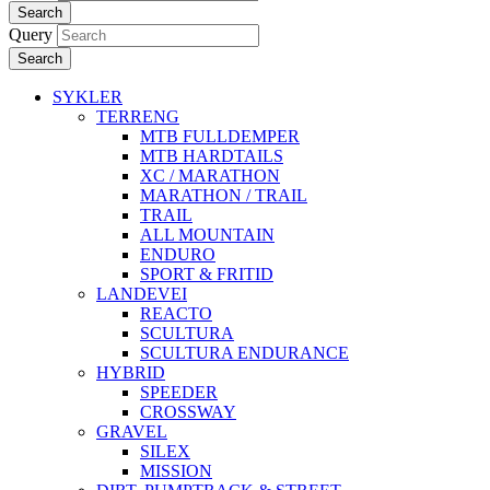
Search
Query
Search
SYKLER
TERRENG
MTB FULLDEMPER
MTB HARDTAILS
XC / MARATHON
MARATHON / TRAIL
TRAIL
ALL MOUNTAIN
ENDURO
SPORT & FRITID
LANDEVEI
REACTO
SCULTURA
SCULTURA ENDURANCE
HYBRID
SPEEDER
CROSSWAY
GRAVEL
SILEX
MISSION