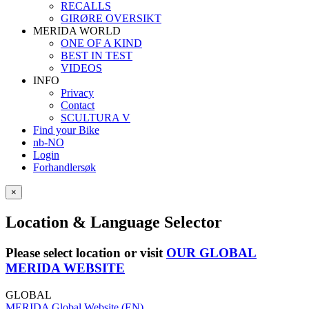
RECALLS
GIRØRE OVERSIKT
MERIDA WORLD
ONE OF A KIND
BEST IN TEST
VIDEOS
INFO
Privacy
Contact
SCULTURA V
Find your Bike
nb-NO
Login
Forhandlersøk
×
Location & Language Selector
Please select location or visit
OUR GLOBAL
MERIDA WEBSITE
GLOBAL
MERIDA Global Website (EN)