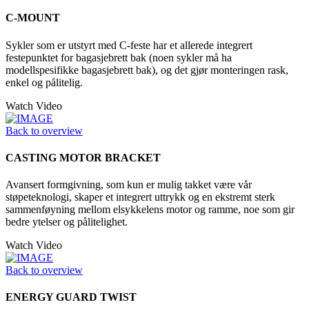
C-MOUNT
Sykler som er utstyrt med C-feste har et allerede integrert
festepunktet for bagasjebrett bak (noen sykler må ha
modellspesifikke bagasjebrett bak), og det gjør monteringen rask,
enkel og pålitelig.
Watch Video
Back to overview
CASTING MOTOR BRACKET
Avansert formgivning, som kun er mulig takket være vår
støpeteknologi, skaper et integrert uttrykk og en ekstremt sterk
sammenføyning mellom elsykkelens motor og ramme, noe som gir
bedre ytelser og pålitelighet.
Watch Video
Back to overview
ENERGY GUARD TWIST