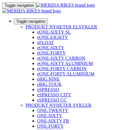
Toggle navigation
Toggle navigation
PRODUKT NYHETER ELSYKLER
eONE-SIXTY SL
eONE-EIGHTY
eFLOAT
eONE-SIXTY
eONE-FORTY
eONE-SIXTY CARBON
eONE-SIXTY ALUMINIUM
eONE-FORTY CARBON
eONE-FORTY ALUMINIUM
eBIG.NINE
eBIG.TOUR
eSPRESSO
eSPRESSO CITY
eSPRESSO CC
PRODUKT NYHETER SYKLER
ONE-TWENTY
ONE-SIXTY
ONE-SIXTY FR
ONE-FORTY