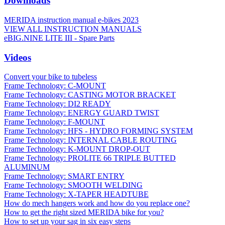
Downloads
MERIDA instruction manual e-bikes 2023
VIEW ALL INSTRUCTION MANUALS
eBIG.NINE LITE III - Spare Parts
Videos
Convert your bike to tubeless
Frame Technology: C-MOUNT
Frame Technology: CASTING MOTOR BRACKET
Frame Technology: DI2 READY
Frame Technology: ENERGY GUARD TWIST
Frame Technology: F-MOUNT
Frame Technology: HFS - HYDRO FORMING SYSTEM
Frame Technology: INTERNAL CABLE ROUTING
Frame Technology: K-MOUNT DROP-OUT
Frame Technology: PROLITE 66 TRIPLE BUTTED
ALUMINUM
Frame Technology: SMART ENTRY
Frame Technology: SMOOTH WELDING
Frame Technology: X-TAPER HEADTUBE
How do mech hangers work and how do you replace one?
How to get the right sized MERIDA bike for you?
How to set up your sag in six easy steps