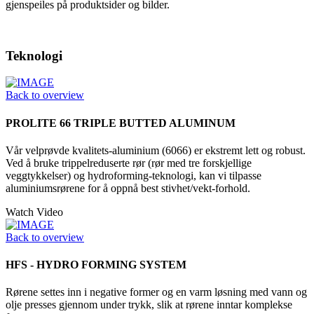
gjenspeiles på produktsider og bilder.
Teknologi
Back to overview
PROLITE 66 TRIPLE BUTTED ALUMINUM
Vår velprøvde kvalitets-aluminium (6066) er ekstremt lett og robust.
Ved å bruke trippelreduserte rør (rør med tre forskjellige
veggtykkelser) og hydroforming-teknologi, kan vi tilpasse
aluminiumsrørene for å oppnå best stivhet/vekt-forhold.
Watch Video
Back to overview
HFS - HYDRO FORMING SYSTEM
Rørene settes inn i negative former og en varm løsning med vann og
olje presses gjennom under trykk, slik at rørene inntar komplekse