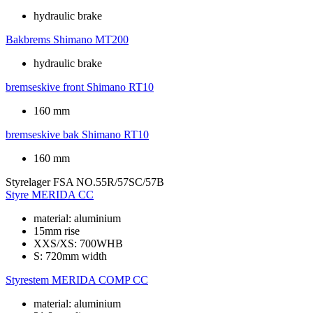
hydraulic brake
Bakbrems
Shimano MT200
hydraulic brake
bremseskive front
Shimano RT10
160 mm
bremseskive bak
Shimano RT10
160 mm
Styrelager
FSA NO.55R/57SC/57B
Styre
MERIDA CC
material: aluminium
15mm rise
XXS/XS: 700WHB
S: 720mm width
Styrestem
MERIDA COMP CC
material: aluminium