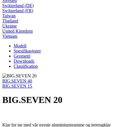
Sweden
Switzerland (DE)
Switzerland (FR)
Taiwan
Thailand
Ukraine
United Kingdom
Vietnam
Modell
Spesifikasjoner
Geometri
Downloads
Classification
BIG.SEVEN 40
BIG.SEVEN 15
BIG.SEVEN 20
Klar for tur med vår nyeste aluminiumsramme og terrengklar