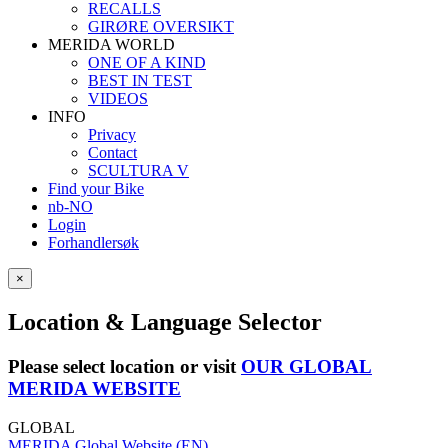
RECALLS
GIRØRE OVERSIKT
MERIDA WORLD
ONE OF A KIND
BEST IN TEST
VIDEOS
INFO
Privacy
Contact
SCULTURA V
Find your Bike
nb-NO
Login
Forhandlersøk
×
Location & Language Selector
Please select location or visit
OUR GLOBAL
MERIDA WEBSITE
GLOBAL
MERIDA Global Website (EN)