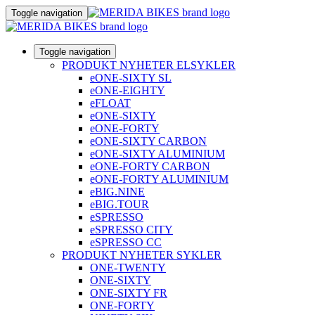
Toggle navigation
Toggle navigation
PRODUKT NYHETER ELSYKLER
eONE-SIXTY SL
eONE-EIGHTY
eFLOAT
eONE-SIXTY
eONE-FORTY
eONE-SIXTY CARBON
eONE-SIXTY ALUMINIUM
eONE-FORTY CARBON
eONE-FORTY ALUMINIUM
eBIG.NINE
eBIG.TOUR
eSPRESSO
eSPRESSO CITY
eSPRESSO CC
PRODUKT NYHETER SYKLER
ONE-TWENTY
ONE-SIXTY
ONE-SIXTY FR
ONE-FORTY