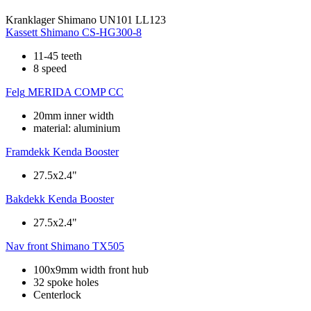
Kranklager
Shimano UN101 LL123
Kassett
Shimano CS-HG300-8
11-45 teeth
8 speed
Felg
MERIDA COMP CC
20mm inner width
material: aluminium
Framdekk
Kenda Booster
27.5x2.4"
Bakdekk
Kenda Booster
27.5x2.4"
Nav front
Shimano TX505
100x9mm width front hub
32 spoke holes
Centerlock