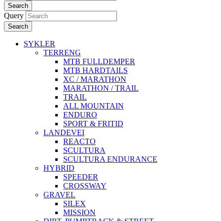
Search
Query
Search
SYKLER
TERRENG
MTB FULLDEMPER
MTB HARDTAILS
XC / MARATHON
MARATHON / TRAIL
TRAIL
ALL MOUNTAIN
ENDURO
SPORT & FRITID
LANDEVEI
REACTO
SCULTURA
SCULTURA ENDURANCE
HYBRID
SPEEDER
CROSSWAY
GRAVEL
SILEX
MISSION