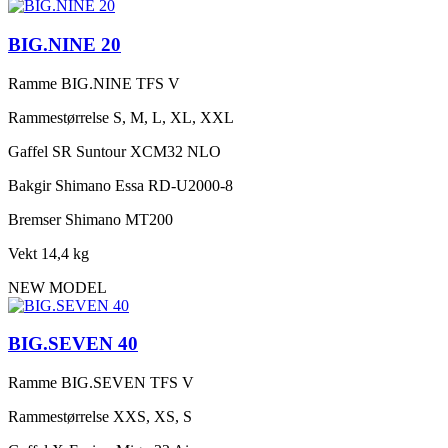
BIG.NINE 20
Ramme
BIG.NINE TFS V
Rammestørrelse
S, M, L, XL, XXL
Gaffel
SR Suntour XCM32 NLO
Bakgir
Shimano Essa RD-U2000-8
Bremser
Shimano MT200
Vekt
14,4 kg
NEW MODEL
BIG.SEVEN 40
Ramme
BIG.SEVEN TFS V
Rammestørrelse
XXS, XS, S