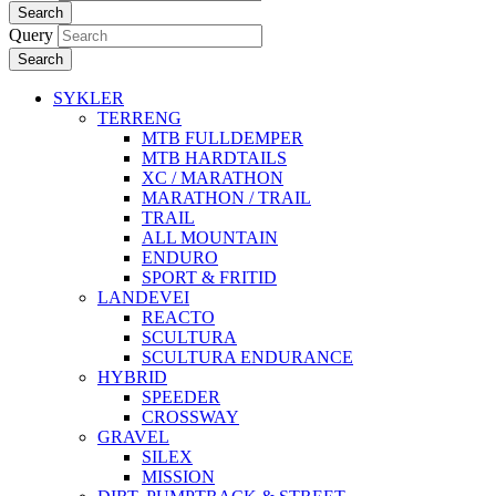
Search
Query
Search
SYKLER
TERRENG
MTB FULLDEMPER
MTB HARDTAILS
XC / MARATHON
MARATHON / TRAIL
TRAIL
ALL MOUNTAIN
ENDURO
SPORT & FRITID
LANDEVEI
REACTO
SCULTURA
SCULTURA ENDURANCE
HYBRID
SPEEDER
CROSSWAY
GRAVEL
SILEX
MISSION