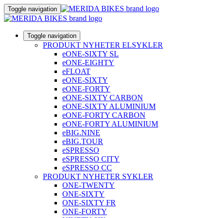
Toggle navigation
Toggle navigation
PRODUKT NYHETER ELSYKLER
eONE-SIXTY SL
eONE-EIGHTY
eFLOAT
eONE-SIXTY
eONE-FORTY
eONE-SIXTY CARBON
eONE-SIXTY ALUMINIUM
eONE-FORTY CARBON
eONE-FORTY ALUMINIUM
eBIG.NINE
eBIG.TOUR
eSPRESSO
eSPRESSO CITY
eSPRESSO CC
PRODUKT NYHETER SYKLER
ONE-TWENTY
ONE-SIXTY
ONE-SIXTY FR
ONE-FORTY