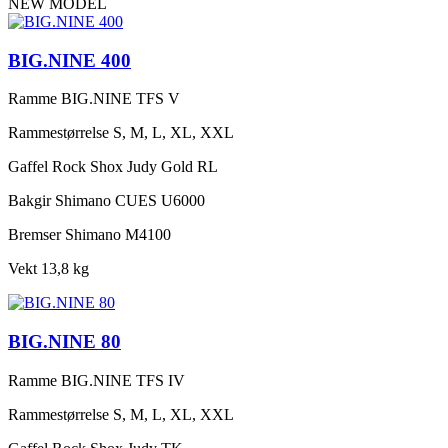
NEW MODEL
BIG.NINE 400
Ramme
BIG.NINE TFS V
Rammestørrelse
S, M, L, XL, XXL
Gaffel
Rock Shox Judy Gold RL
Bakgir
Shimano CUES U6000
Bremser
Shimano M4100
Vekt
13,8 kg
BIG.NINE 80
Ramme
BIG.NINE TFS IV
Rammestørrelse
S, M, L, XL, XXL