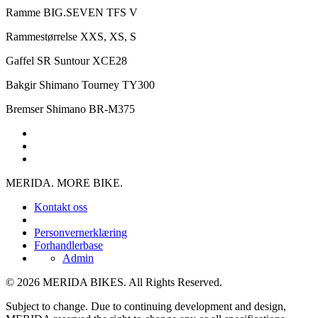
Ramme
BIG.SEVEN TFS V
Rammestørrelse
XXS, XS, S
Gaffel
SR Suntour XCE28
Bakgir
Shimano Tourney TY300
Bremser
Shimano BR-M375
MERIDA. MORE BIKE.
Kontakt oss
Personvernerklæring
Forhandlerbase
Admin
© 2026 MERIDA BIKES. All Rights Reserved.
Subject to change. Due to continuing development and design,