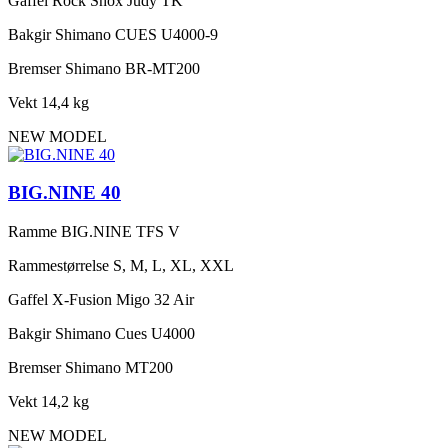
Gaffel
Rock Shox Judy TK
Bakgir
Shimano CUES U4000-9
Bremser
Shimano BR-MT200
Vekt
14,4 kg
NEW MODEL
BIG.NINE 40
Ramme
BIG.NINE TFS V
Rammestørrelse
S, M, L, XL, XXL
Gaffel
X-Fusion Migo 32 Air
Bakgir
Shimano Cues U4000
Bremser
Shimano MT200
Vekt
14,2 kg
NEW MODEL