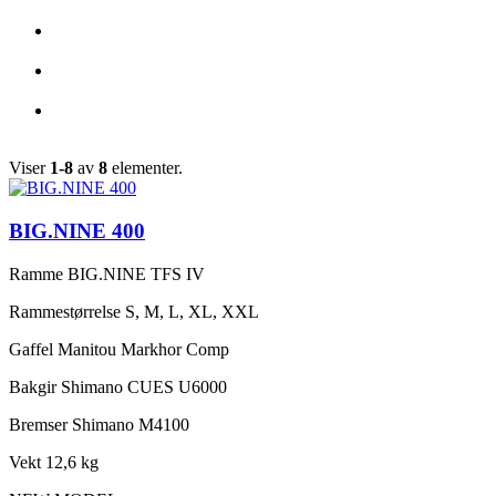
Viser
1-8
av
8
elementer.
BIG.NINE 400
Ramme
BIG.NINE TFS IV
Rammestørrelse
S, M, L, XL, XXL
Gaffel
Manitou Markhor Comp
Bakgir
Shimano CUES U6000
Bremser
Shimano M4100
Vekt
12,6 kg