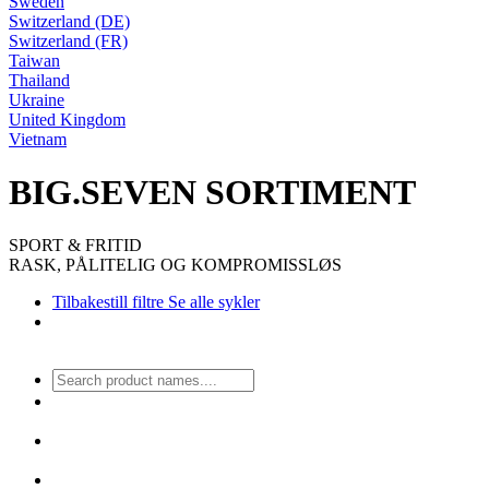
Sweden
Switzerland (DE)
Switzerland (FR)
Taiwan
Thailand
Ukraine
United Kingdom
Vietnam
BIG.SEVEN SORTIMENT
SPORT & FRITID
RASK, PÅLITELIG OG KOMPROMISSLØS
Tilbakestill filtre
Se alle sykler