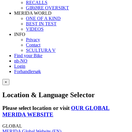
RECALLS
GIRØRE OVERSIKT
MERIDA WORLD
ONE OF A KIND
BEST IN TEST
VIDEOS
INFO
Privacy
Contact
SCULTURA V
Find your Bike
nb-NO
Login
Forhandlersøk
×
Location & Language Selector
Please select location or visit
OUR GLOBAL
MERIDA WEBSITE
GLOBAL
MERIDA Global Website (EN)