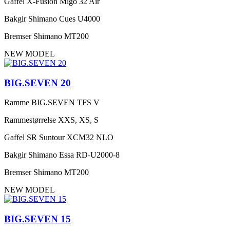
Gaffel
X-Fusion Migo 32 Air
Bakgir
Shimano Cues U4000
Bremser
Shimano MT200
NEW MODEL
BIG.SEVEN 20
Ramme
BIG.SEVEN TFS V
Rammestørrelse
XXS, XS, S
Gaffel
SR Suntour XCM32 NLO
Bakgir
Shimano Essa RD-U2000-8
Bremser
Shimano MT200
NEW MODEL
BIG.SEVEN 15