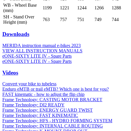
WB - Wheel Base
1199
1221
1244
1266
1288
(mm)
SH - Stand Over
763
757
751
749
744
Height (mm)
Downloads
MERIDA instruction manual e-bikes 2023
VIEW ALL INSTRUCTION MANUALS
eONE-SIXTY LITE IV - Spare Parts
eONE-SIXTY LITE IV - Spare Parts
Videos
Convert your bike to tubeless
Enduro eMTB or trail eMTB? Which one is best for you?
FAST kinematic - how to adjust the flip chip
Frame Technology: CASTING MOTOR BRACKET
Frame Technology: DI2 READY
Frame Technology: ENERGY GUARD TWIST
Frame Technology: FAST KINEMATIC
Frame Technology: HFS - HYDRO FORMING SYSTEM
Frame Technology: INTERNAL CABLE ROUTING