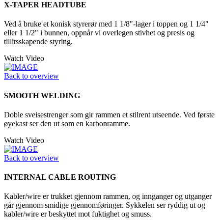
X-TAPER HEADTUBE
Ved å bruke et konisk styrerør med 1 1/8"-lager i toppen og 1 1/4"
eller 1 1/2" i bunnen, oppnår vi overlegen stivhet og presis og
tillitsskapende styring.
Watch Video
Back to overview
SMOOTH WELDING
Doble sveisestrenger som gir rammen et stilrent utseende. Ved første
øyekast ser den ut som en karbonramme.
Watch Video
Back to overview
INTERNAL CABLE ROUTING
Kabler/wire er trukket gjennom rammen, og innganger og utganger
går gjennom smidige gjennomføringer. Sykkelen ser ryddig ut og
kabler/wire er beskyttet mot fuktighet og smuss.