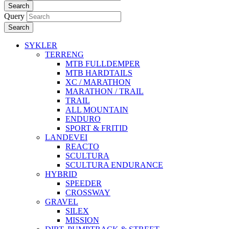
Search
Query
Search
SYKLER
TERRENG
MTB FULLDEMPER
MTB HARDTAILS
XC / MARATHON
MARATHON / TRAIL
TRAIL
ALL MOUNTAIN
ENDURO
SPORT & FRITID
LANDEVEI
REACTO
SCULTURA
SCULTURA ENDURANCE
HYBRID
SPEEDER
CROSSWAY
GRAVEL
SILEX
MISSION