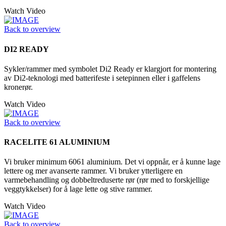
Watch Video
Back to overview
DI2 READY
Sykler/rammer med symbolet Di2 Ready er klargjort for montering
av Di2-teknologi med batterifeste i setepinnen eller i gaffelens
kronerør.
Watch Video
Back to overview
RACELITE 61 ALUMINIUM
Vi bruker minimum 6061 aluminium. Det vi oppnår, er å kunne lage
lettere og mer avanserte rammer. Vi bruker ytterligere en
varmebehandling og dobbeltreduserte rør (rør med to forskjellige
veggtykkelser) for å lage lette og stive rammer.
Watch Video
Back to overview