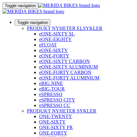
Toggle navigation
Toggle navigation
PRODUKT NYHETER ELSYKLER
eONE-SIXTY SL
eONE-EIGHTY
eFLOAT
eONE-SIXTY
eONE-FORTY
eONE-SIXTY CARBON
eONE-SIXTY ALUMINIUM
eONE-FORTY CARBON
eONE-FORTY ALUMINIUM
eBIG.NINE
eBIG.TOUR
eSPRESSO
eSPRESSO CITY
eSPRESSO CC
PRODUKT NYHETER SYKLER
ONE-TWENTY
ONE-SIXTY
ONE-SIXTY FR
ONE-FORTY