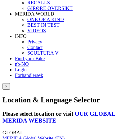
RECALLS
GIRØRE OVERSIKT
MERIDA WORLD
ONE OF A KIND
BEST IN TEST
VIDEOS
INFO
Privacy
Contact
SCULTURA V
Find your Bike
nb-NO
Login
Forhandlersøk
×
Location & Language Selector
Please select location or visit
OUR GLOBAL
MERIDA WEBSITE
GLOBAL
MERIDA Global Website (EN)