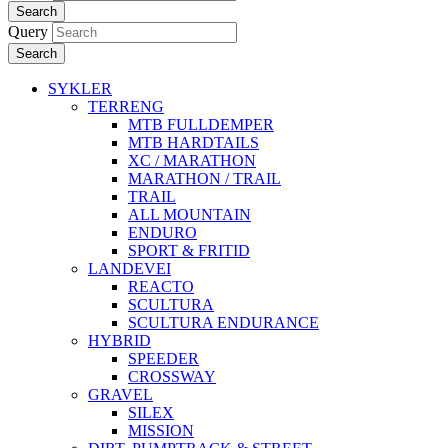
Search
Query
Search
SYKLER
TERRENG
MTB FULLDEMPER
MTB HARDTAILS
XC / MARATHON
MARATHON / TRAIL
TRAIL
ALL MOUNTAIN
ENDURO
SPORT & FRITID
LANDEVEI
REACTO
SCULTURA
SCULTURA ENDURANCE
HYBRID
SPEEDER
CROSSWAY
GRAVEL
SILEX
MISSION