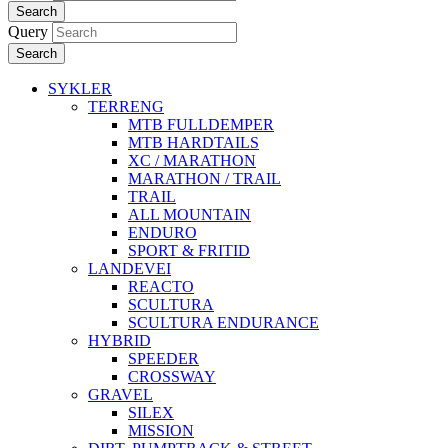
Search
Query
Search
SYKLER
TERRENG
MTB FULLDEMPER
MTB HARDTAILS
XC / MARATHON
MARATHON / TRAIL
TRAIL
ALL MOUNTAIN
ENDURO
SPORT & FRITID
LANDEVEI
REACTO
SCULTURA
SCULTURA ENDURANCE
HYBRID
SPEEDER
CROSSWAY
GRAVEL
SILEX
MISSION