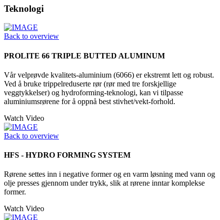
Teknologi
Back to overview
PROLITE 66 TRIPLE BUTTED ALUMINUM
Vår velprøvde kvalitets-aluminium (6066) er ekstremt lett og robust.
Ved å bruke trippelreduserte rør (rør med tre forskjellige
veggtykkelser) og hydroforming-teknologi, kan vi tilpasse
aluminiumsrørene for å oppnå best stivhet/vekt-forhold.
Watch Video
Back to overview
HFS - HYDRO FORMING SYSTEM
Rørene settes inn i negative former og en varm løsning med vann og
olje presses gjennom under trykk, slik at rørene inntar komplekse
former.
Watch Video