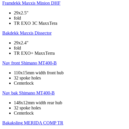
Framdekk
Maxxis Minion DHF
29x2.5"
fold
TR EXO 3C MaxxTera
Bakdekk
Maxxis Dissector
29x2.4"
fold
TR EXO+ MaxxTerra
Nav front
Shimano MT400-B
110x15mm width front hub
32 spoke holes
Centerlock
Nav bak
Shimano MT400-B
148x12mm width rear hub
32 spoke holes
Centerlock
Bakaksling
MERIDA COMP TR