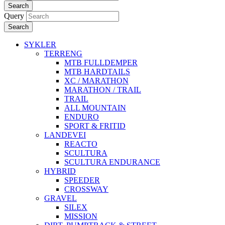
Search
Query
Search
SYKLER
TERRENG
MTB FULLDEMPER
MTB HARDTAILS
XC / MARATHON
MARATHON / TRAIL
TRAIL
ALL MOUNTAIN
ENDURO
SPORT & FRITID
LANDEVEI
REACTO
SCULTURA
SCULTURA ENDURANCE
HYBRID
SPEEDER
CROSSWAY
GRAVEL
SILEX
MISSION