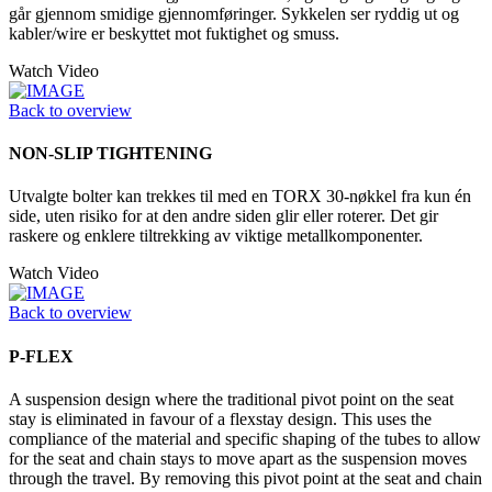
går gjennom smidige gjennomføringer. Sykkelen ser ryddig ut og
kabler/wire er beskyttet mot fuktighet og smuss.
Watch Video
Back to overview
NON-SLIP TIGHTENING
Utvalgte bolter kan trekkes til med en TORX 30-nøkkel fra kun én
side, uten risiko for at den andre siden glir eller roterer. Det gir
raskere og enklere tiltrekking av viktige metallkomponenter.
Watch Video
Back to overview
P-FLEX
A suspension design where the traditional pivot point on the seat
stay is eliminated in favour of a flexstay design. This uses the
compliance of the material and specific shaping of the tubes to allow
for the seat and chain stays to move apart as the suspension moves
through the travel. By removing this pivot point at the seat and chain