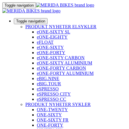
Toggle navigation
Toggle navigation
PRODUKT NYHETER ELSYKLER
eONE-SIXTY SL
eONE-EIGHTY
eFLOAT
eONE-SIXTY
eONE-FORTY
eONE-SIXTY CARBON
eONE-SIXTY ALUMINIUM
eONE-FORTY CARBON
eONE-FORTY ALUMINIUM
eBIG.NINE
eBIG.TOUR
eSPRESSO
eSPRESSO CITY
eSPRESSO CC
PRODUKT NYHETER SYKLER
ONE-TWENTY
ONE-SIXTY
ONE-SIXTY FR
ONE-FORTY