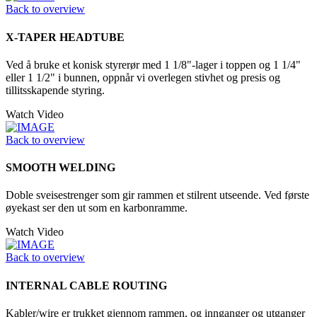
Back to overview
X-TAPER HEADTUBE
Ved å bruke et konisk styrerør med 1 1/8"-lager i toppen og 1 1/4"
eller 1 1/2" i bunnen, oppnår vi overlegen stivhet og presis og
tillitsskapende styring.
Watch Video
Back to overview
SMOOTH WELDING
Doble sveisestrenger som gir rammen et stilrent utseende. Ved første
øyekast ser den ut som en karbonramme.
Watch Video
Back to overview
INTERNAL CABLE ROUTING
Kabler/wire er trukket gjennom rammen, og innganger og utganger