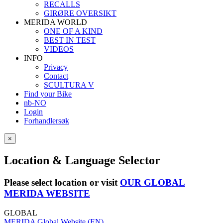
RECALLS
GIRØRE OVERSIKT
MERIDA WORLD
ONE OF A KIND
BEST IN TEST
VIDEOS
INFO
Privacy
Contact
SCULTURA V
Find your Bike
nb-NO
Login
Forhandlersøk
×
Location & Language Selector
Please select location or visit
OUR GLOBAL
MERIDA WEBSITE
GLOBAL
MERIDA Global Website (EN)