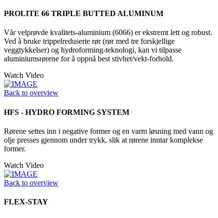
PROLITE 66 TRIPLE BUTTED ALUMINUM
Vår velprøvde kvalitets-aluminium (6066) er ekstremt lett og robust.
Ved å bruke trippelreduserte rør (rør med tre forskjellige
veggtykkelser) og hydroforming-teknologi, kan vi tilpasse
aluminiumsrørene for å oppnå best stivhet/vekt-forhold.
Watch Video
Back to overview
HFS - HYDRO FORMING SYSTEM
Rørene settes inn i negative former og en varm løsning med vann og
olje presses gjennom under trykk, slik at rørene inntar komplekse
former.
Watch Video
Back to overview
FLEX-STAY