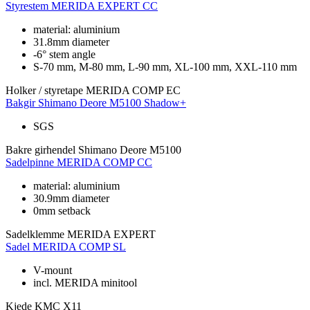
Styrestem
MERIDA EXPERT CC
material: aluminium
31.8mm diameter
-6° stem angle
S-70 mm, M-80 mm, L-90 mm, XL-100 mm, XXL-110 mm
Holker / styretape
MERIDA COMP EC
Bakgir
Shimano Deore M5100 Shadow+
SGS
Bakre girhendel
Shimano Deore M5100
Sadelpinne
MERIDA COMP CC
material: aluminium
30.9mm diameter
0mm setback
Sadelklemme
MERIDA EXPERT
Sadel
MERIDA COMP SL
V-mount
incl. MERIDA minitool
Kjede
KMC X11