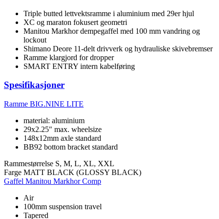
Triple butted lettvektsramme i aluminium med 29er hjul
XC og maraton fokusert geometri
Manitou Markhor dempegaffel med 100 mm vandring og
lockout
Shimano Deore 11-delt drivverk og hydrauliske skivebremser
Ramme klargjord for dropper
SMART ENTRY intern kabelføring
Spesifikasjoner
Ramme
BIG.NINE LITE
material: aluminium
29x2.25" max. wheelsize
148x12mm axle standard
BB92 bottom bracket standard
Rammestørrelse
S, M, L, XL, XXL
Farge
MATT BLACK (GLOSSY BLACK)
Gaffel
Manitou Markhor Comp
Air
100mm suspension travel
Tapered