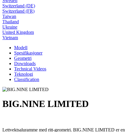
Sweden
Switzerland (DE)
Switzerland (FR)
Taiwan
Thailand
Ukraine
United Kingdom
Vietnam
Modell
Spesifikasjoner
Geometri
Downloads
Technical Videos
Teknologi
Classification
BIG.NINE LIMITED
Lettvektsaluramme med ritt-geometri. BIG.NINE LIMITED er en