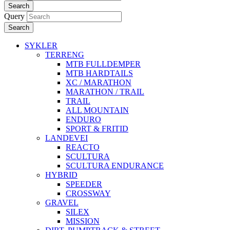
Search
Query
Search
SYKLER
TERRENG
MTB FULLDEMPER
MTB HARDTAILS
XC / MARATHON
MARATHON / TRAIL
TRAIL
ALL MOUNTAIN
ENDURO
SPORT & FRITID
LANDEVEI
REACTO
SCULTURA
SCULTURA ENDURANCE
HYBRID
SPEEDER
CROSSWAY
GRAVEL
SILEX
MISSION