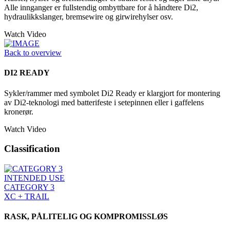
Alle innganger er fullstendig ombyttbare for å håndtere Di2,
hydraulikkslanger, bremsewire og girwirehylser osv.
Watch Video
Back to overview
DI2 READY
Sykler/rammer med symbolet Di2 Ready er klargjort for montering
av Di2-teknologi med batterifeste i setepinnen eller i gaffelens
kronerør.
Watch Video
Classification
INTENDED USE
CATEGORY 3
XC + TRAIL
RASK, PÅLITELIG OG KOMPROMISSLØS