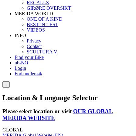
RECALLS
GIRØRE OVERSIKT
MERIDA WORLD
ONE OF A KIND
BEST IN TEST
VIDEOS
INFO
Privacy
Contact
SCULTURA V
Find your Bike
nb-NO
Login
Forhandlersøk
×
Location & Language Selector
Please select location or visit
OUR GLOBAL
MERIDA WEBSITE
GLOBAL
MERIDA Global Website (EN)