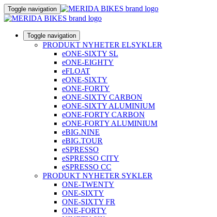
Toggle navigation
Toggle navigation
PRODUKT NYHETER ELSYKLER
eONE-SIXTY SL
eONE-EIGHTY
eFLOAT
eONE-SIXTY
eONE-FORTY
eONE-SIXTY CARBON
eONE-SIXTY ALUMINIUM
eONE-FORTY CARBON
eONE-FORTY ALUMINIUM
eBIG.NINE
eBIG.TOUR
eSPRESSO
eSPRESSO CITY
eSPRESSO CC
PRODUKT NYHETER SYKLER
ONE-TWENTY
ONE-SIXTY
ONE-SIXTY FR
ONE-FORTY