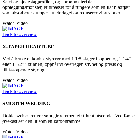
Setet og kjedestagprofilen, og karbonmaterialets
oppleggingsmønster, er tilpasset for å fungere som en flat bladfjær
som absorberer dumper i underlaget og reduserer vibrasjoner.
Watch Video
Back to overview
X-TAPER HEADTUBE
Ved å bruke et konisk styrerør med 1 1/8"-lager i toppen og 1 1/4"
eller 1 1/2" i bunnen, oppnår vi overlegen stivhet og presis og
tillitsskapende styring.
Watch Video
Back to overview
SMOOTH WELDING
Doble sveisestrenger som gir rammen et stilrent utseende. Ved første
øyekast ser den ut som en karbonramme.
Watch Video