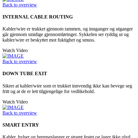
Back to overview
INTERNAL CABLE ROUTING
Kabler/wire er trukket gjennom rammen, og innganger og utganger
går gjennom smidige gjennomføringer. Sykkelen ser ryddig ut og
kabler/wire er beskyttet mot fuktighet og smuss.
Watch Video
Back to overview
DOWN TUBE EXIT
Sikrer at kabler/wire som er trukket innvendig ikke kan bevege seg
fritt og at de er lett tilgjengelige for vedlikehold.
Watch Video
Back to overview
SMART ENTRY
Kabler, hylser og bremseslanger er stramt festet og lager ikke ulyd.