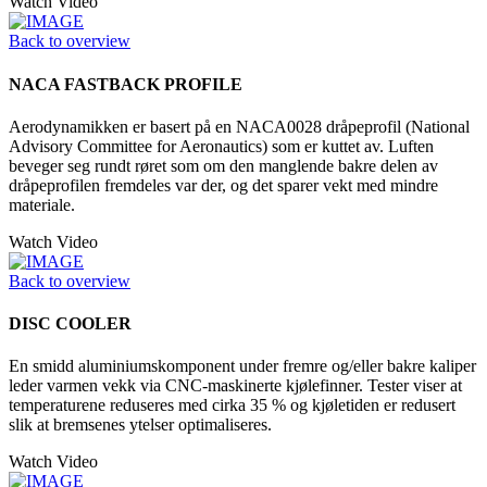
Watch Video
Back to overview
NACA FASTBACK PROFILE
Aerodynamikken er basert på en NACA0028 dråpeprofil (National
Advisory Committee for Aeronautics) som er kuttet av. Luften
beveger seg rundt røret som om den manglende bakre delen av
dråpeprofilen fremdeles var der, og det sparer vekt med mindre
materiale.
Watch Video
Back to overview
DISC COOLER
En smidd aluminiumskomponent under fremre og/eller bakre kaliper
leder varmen vekk via CNC-maskinerte kjølefinner. Tester viser at
temperaturene reduseres med cirka 35 % og kjøletiden er redusert
slik at bremsenes ytelser optimaliseres.
Watch Video