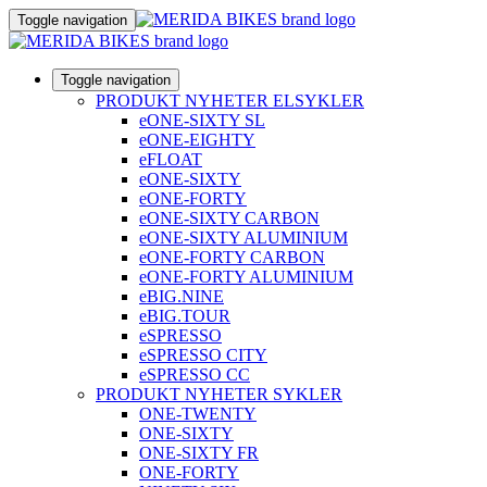
Toggle navigation
Toggle navigation
PRODUKT NYHETER ELSYKLER
eONE-SIXTY SL
eONE-EIGHTY
eFLOAT
eONE-SIXTY
eONE-FORTY
eONE-SIXTY CARBON
eONE-SIXTY ALUMINIUM
eONE-FORTY CARBON
eONE-FORTY ALUMINIUM
eBIG.NINE
eBIG.TOUR
eSPRESSO
eSPRESSO CITY
eSPRESSO CC
PRODUKT NYHETER SYKLER
ONE-TWENTY
ONE-SIXTY
ONE-SIXTY FR
ONE-FORTY