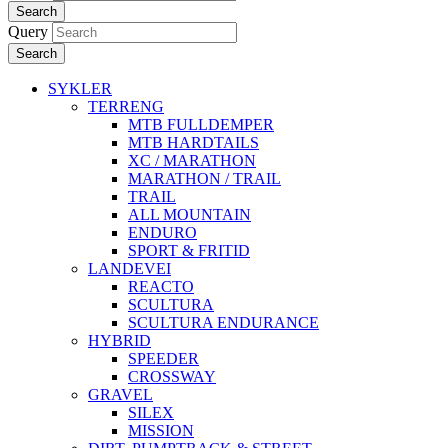
Search
Query
Search
SYKLER
TERRENG
MTB FULLDEMPER
MTB HARDTAILS
XC / MARATHON
MARATHON / TRAIL
TRAIL
ALL MOUNTAIN
ENDURO
SPORT & FRITID
LANDEVEI
REACTO
SCULTURA
SCULTURA ENDURANCE
HYBRID
SPEEDER
CROSSWAY
GRAVEL
SILEX
MISSION