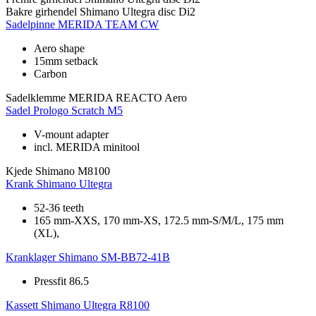
Bakre girhendel
Shimano Ultegra disc Di2
Sadelpinne
MERIDA TEAM CW
Aero shape
15mm setback
Carbon
Sadelklemme
MERIDA REACTO Aero
Sadel
Prologo Scratch M5
V-mount adapter
incl. MERIDA minitool
Kjede
Shimano M8100
Krank
Shimano Ultegra
52-36 teeth
165 mm-XXS, 170 mm-XS, 172.5 mm-S/M/L, 175 mm
(XL),
Kranklager
Shimano SM-BB72-41B
Pressfit 86.5
Kassett
Shimano Ultegra R8100