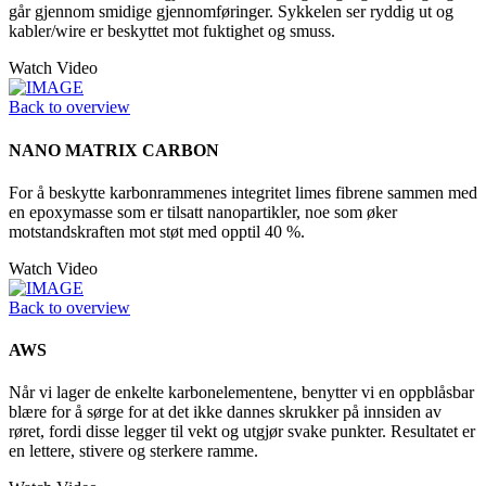
går gjennom smidige gjennomføringer. Sykkelen ser ryddig ut og
kabler/wire er beskyttet mot fuktighet og smuss.
Watch Video
Back to overview
NANO MATRIX CARBON
For å beskytte karbonrammenes integritet limes fibrene sammen med
en epoxymasse som er tilsatt nanopartikler, noe som øker
motstandskraften mot støt med opptil 40 %.
Watch Video
Back to overview
AWS
Når vi lager de enkelte karbonelementene, benytter vi en oppblåsbar
blære for å sørge for at det ikke dannes skrukker på innsiden av
røret, fordi disse legger til vekt og utgjør svake punkter. Resultatet er
en lettere, stivere og sterkere ramme.