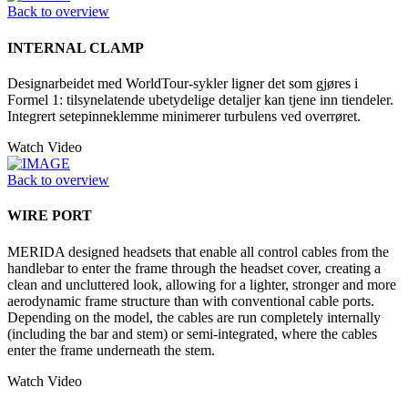
Back to overview
INTERNAL CLAMP
Designarbeidet med WorldTour-sykler ligner det som gjøres i
Formel 1: tilsynelatende ubetydelige detaljer kan tjene inn tiendeler.
Integrert setepinneklemme minimerer turbulens ved overrøret.
Watch Video
Back to overview
WIRE PORT
MERIDA designed headsets that enable all control cables from the
handlebar to enter the frame through the headset cover, creating a
clean and uncluttered look, allowing for a lighter, stronger and more
aerodynamic frame structure than with conventional cable ports.
Depending on the model, the cables are run completely internally
(including the bar and stem) or semi-integrated, where the cables
enter the frame underneath the stem.
Watch Video