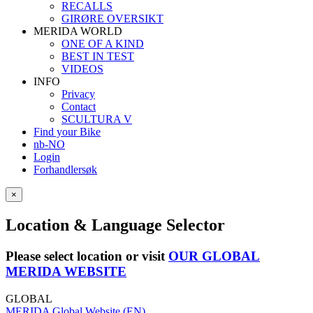
RECALLS
GIRØRE OVERSIKT
MERIDA WORLD
ONE OF A KIND
BEST IN TEST
VIDEOS
INFO
Privacy
Contact
SCULTURA V
Find your Bike
nb-NO
Login
Forhandlersøk
×
Location & Language Selector
Please select location or visit
OUR GLOBAL
MERIDA WEBSITE
GLOBAL
MERIDA Global Website (EN)