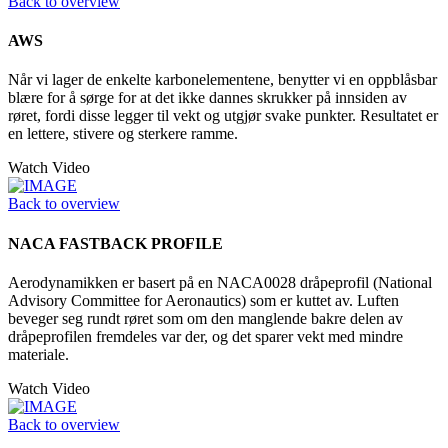
Back to overview
AWS
Når vi lager de enkelte karbonelementene, benytter vi en oppblåsbar
blære for å sørge for at det ikke dannes skrukker på innsiden av
røret, fordi disse legger til vekt og utgjør svake punkter. Resultatet er
en lettere, stivere og sterkere ramme.
Watch Video
Back to overview
NACA FASTBACK PROFILE
Aerodynamikken er basert på en NACA0028 dråpeprofil (National
Advisory Committee for Aeronautics) som er kuttet av. Luften
beveger seg rundt røret som om den manglende bakre delen av
dråpeprofilen fremdeles var der, og det sparer vekt med mindre
materiale.
Watch Video
Back to overview