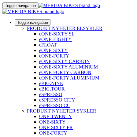
Toggle navigation
Toggle navigation
PRODUKT NYHETER ELSYKLER
eONE-SIXTY SL
eONE-EIGHTY
eFLOAT
eONE-SIXTY
eONE-FORTY
eONE-SIXTY CARBON
eONE-SIXTY ALUMINIUM
eONE-FORTY CARBON
eONE-FORTY ALUMINIUM
eBIG.NINE
eBIG.TOUR
eSPRESSO
eSPRESSO CITY
eSPRESSO CC
PRODUKT NYHETER SYKLER
ONE-TWENTY
ONE-SIXTY
ONE-SIXTY FR
ONE-FORTY