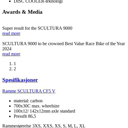
DISC COOLER-teknologi
Awards & Media
Super result for the SCULTURA 9000
read more
SCULTURA 9000 to be crowned Best Value Race Bike of the Year
2024
read more
1
2
Spesifikasjoner
Ramme
SCULTURA CF5 V
material: carbon
700x30C max. wheelsize
100x12/ 142x12mm axle standard
Pressfit 86,5
Rammestørrelse
3XS, XXS, XS, S, M, L, XL