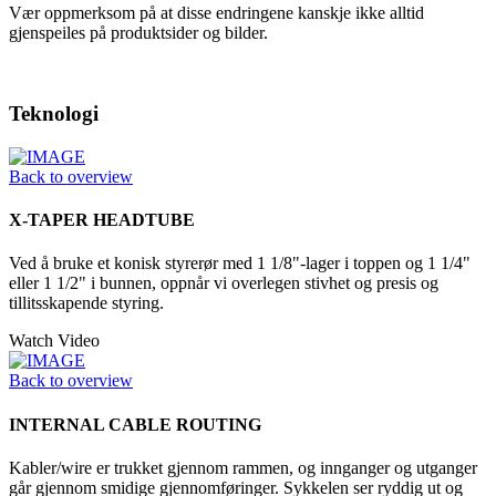
Vær oppmerksom på at disse endringene kanskje ikke alltid
gjenspeiles på produktsider og bilder.
Teknologi
Back to overview
X-TAPER HEADTUBE
Ved å bruke et konisk styrerør med 1 1/8"-lager i toppen og 1 1/4"
eller 1 1/2" i bunnen, oppnår vi overlegen stivhet og presis og
tillitsskapende styring.
Watch Video
Back to overview
INTERNAL CABLE ROUTING
Kabler/wire er trukket gjennom rammen, og innganger og utganger
går gjennom smidige gjennomføringer. Sykkelen ser ryddig ut og