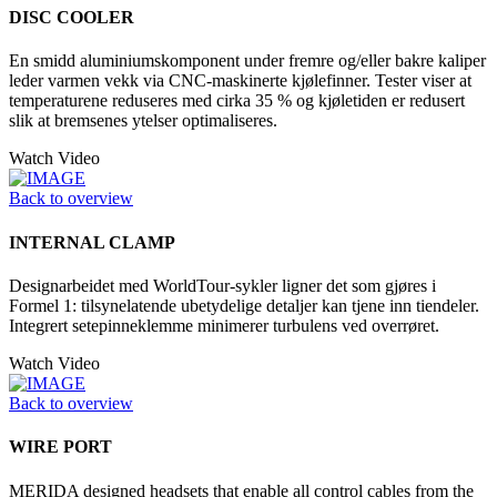
DISC COOLER
En smidd aluminiumskomponent under fremre og/eller bakre kaliper
leder varmen vekk via CNC-maskinerte kjølefinner. Tester viser at
temperaturene reduseres med cirka 35 % og kjøletiden er redusert
slik at bremsenes ytelser optimaliseres.
Watch Video
Back to overview
INTERNAL CLAMP
Designarbeidet med WorldTour-sykler ligner det som gjøres i
Formel 1: tilsynelatende ubetydelige detaljer kan tjene inn tiendeler.
Integrert setepinneklemme minimerer turbulens ved overrøret.
Watch Video
Back to overview
WIRE PORT
MERIDA designed headsets that enable all control cables from the