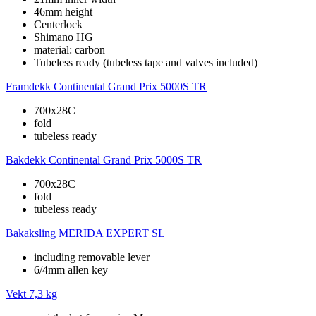
46mm height
Centerlock
Shimano HG
material: carbon
Tubeless ready (tubeless tape and valves included)
Framdekk
Continental Grand Prix 5000S TR
700x28C
fold
tubeless ready
Bakdekk
Continental Grand Prix 5000S TR
700x28C
fold
tubeless ready
Bakaksling
MERIDA EXPERT SL
including removable lever
6/4mm allen key
Vekt
7,3 kg