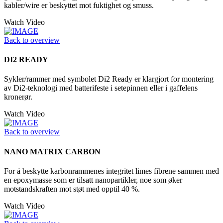
kabler/wire er beskyttet mot fuktighet og smuss.
Watch Video
Back to overview
DI2 READY
Sykler/rammer med symbolet Di2 Ready er klargjort for montering
av Di2-teknologi med batterifeste i setepinnen eller i gaffelens
kronerør.
Watch Video
Back to overview
NANO MATRIX CARBON
For å beskytte karbonrammenes integritet limes fibrene sammen med
en epoxymasse som er tilsatt nanopartikler, noe som øker
motstandskraften mot støt med opptil 40 %.
Watch Video