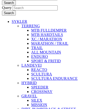
Search
Query
Search
SYKLER
TERRENG
MTB FULLDEMPER
MTB HARDTAILS
XC / MARATHON
MARATHON / TRAIL
TRAIL
ALL MOUNTAIN
ENDURO
SPORT & FRITID
LANDEVEI
REACTO
SCULTURA
SCULTURA ENDURANCE
HYBRID
SPEEDER
CROSSWAY
GRAVEL
SILEX
MISSION