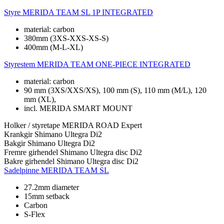
Styre
MERIDA TEAM SL 1P INTEGRATED
material: carbon
380mm (3XS-XXS-XS-S)
400mm (M-L-XL)
Styrestem
MERIDA TEAM ONE-PIECE INTEGRATED
material: carbon
90 mm (3XS/XXS/XS), 100 mm (S), 110 mm (M/L), 120
mm (XL),
incl. MERIDA SMART MOUNT
Holker / styretape
MERIDA ROAD Expert
Krankgir
Shimano Ultegra Di2
Bakgir
Shimano Ultegra Di2
Fremre girhendel
Shimano Ultegra disc Di2
Bakre girhendel
Shimano Ultegra disc Di2
Sadelpinne
MERIDA TEAM SL
27.2mm diameter
15mm setback
Carbon
S-Flex