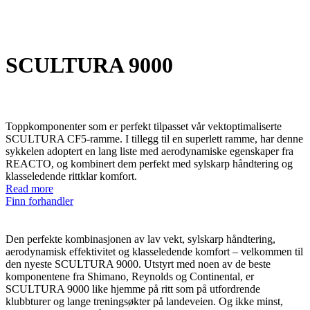
SCULTURA 9000
Toppkomponenter som er perfekt tilpasset vår vektoptimaliserte
SCULTURA CF5-ramme. I tillegg til en superlett ramme, har denne
sykkelen adoptert en lang liste med aerodynamiske egenskaper fra
REACTO, og kombinert dem perfekt med sylskarp håndtering og
klasseledende rittklar komfort.
Read more
Finn forhandler
Den perfekte kombinasjonen av lav vekt, sylskarp håndtering,
aerodynamisk effektivitet og klasseledende komfort – velkommen til
den nyeste SCULTURA 9000. Utstyrt med noen av de beste
komponentene fra Shimano, Reynolds og Continental, er
SCULTURA 9000 like hjemme på ritt som på utfordrende
klubbturer og lange treningsøkter på landeveien. Og ikke minst,