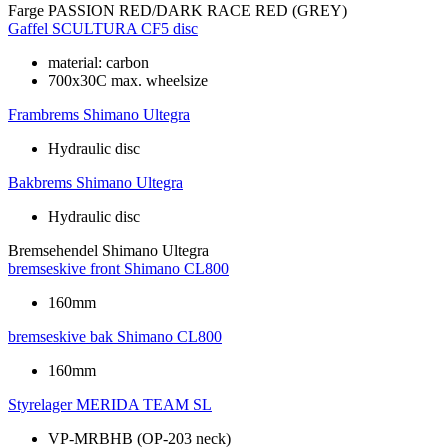
Farge
PASSION RED/DARK RACE RED (GREY)
Gaffel
SCULTURA CF5 disc
material: carbon
700x30C max. wheelsize
Frambrems
Shimano Ultegra
Hydraulic disc
Bakbrems
Shimano Ultegra
Hydraulic disc
Bremsehendel
Shimano Ultegra
bremseskive front
Shimano CL800
160mm
bremseskive bak
Shimano CL800
160mm
Styrelager
MERIDA TEAM SL
VP-MRBHB (OP-203 neck)