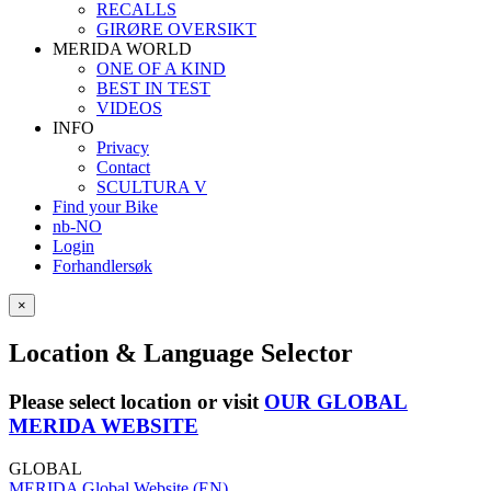
RECALLS
GIRØRE OVERSIKT
MERIDA WORLD
ONE OF A KIND
BEST IN TEST
VIDEOS
INFO
Privacy
Contact
SCULTURA V
Find your Bike
nb-NO
Login
Forhandlersøk
×
Location & Language Selector
Please select location or visit
OUR GLOBAL
MERIDA WEBSITE
GLOBAL
MERIDA Global Website (EN)