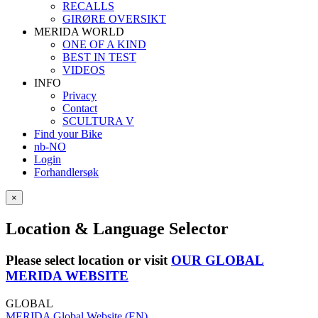
RECALLS
GIRØRE OVERSIKT
MERIDA WORLD
ONE OF A KIND
BEST IN TEST
VIDEOS
INFO
Privacy
Contact
SCULTURA V
Find your Bike
nb-NO
Login
Forhandlersøk
×
Location & Language Selector
Please select location or visit
OUR GLOBAL
MERIDA WEBSITE
GLOBAL
MERIDA Global Website (EN)