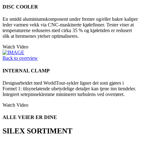
DISC COOLER
En smidd aluminiumskomponent under fremre og/eller bakre kaliper
leder varmen vekk via CNC-maskinerte kjølefinner. Tester viser at
temperaturene reduseres med cirka 35 % og kjøletiden er redusert
slik at bremsenes ytelser optimaliseres.
Watch Video
Back to overview
INTERNAL CLAMP
Designarbeidet med WorldTour-sykler ligner det som gjøres i
Formel 1: tilsynelatende ubetydelige detaljer kan tjene inn tiendeler.
Integrert setepinneklemme minimerer turbulens ved overrøret.
Watch Video
ALLE VEIER ER DINE
SILEX SORTIMENT