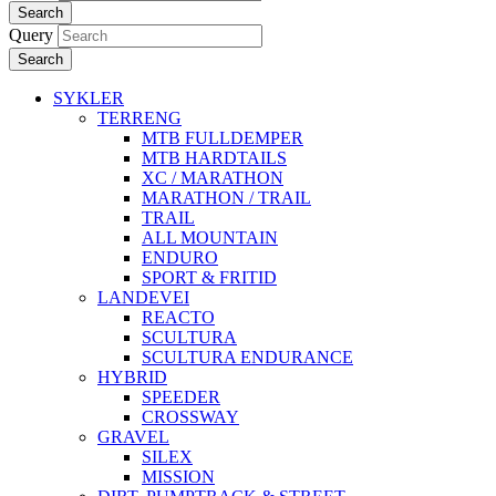
Search
Query
Search
SYKLER
TERRENG
MTB FULLDEMPER
MTB HARDTAILS
XC / MARATHON
MARATHON / TRAIL
TRAIL
ALL MOUNTAIN
ENDURO
SPORT & FRITID
LANDEVEI
REACTO
SCULTURA
SCULTURA ENDURANCE
HYBRID
SPEEDER
CROSSWAY
GRAVEL
SILEX
MISSION