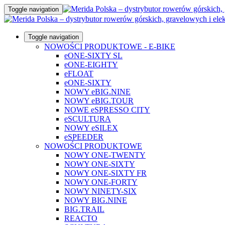
Toggle navigation
Toggle navigation
NOWOŚCI PRODUKTOWE - E-BIKE
eONE-SIXTY SL
eONE-EIGHTY
eFLOAT
eONE-SIXTY
NOWY eBIG.NINE
NOWY eBIG.TOUR
NOWE eSPRESSO CITY
eSCULTURA
NOWY eSILEX
eSPEEDER
NOWOŚCI PRODUKTOWE
NOWY ONE-TWENTY
NOWY ONE-SIXTY
NOWY ONE-SIXTY FR
NOWY ONE-FORTY
NOWY NINETY-SIX
NOWY BIG.NINE
BIG.TRAIL
REACTO