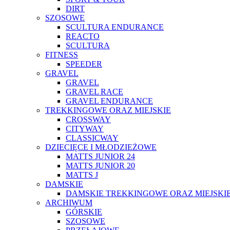
DIRT
SZOSOWE
SCULTURA ENDURANCE
REACTO
SCULTURA
FITNESS
SPEEDER
GRAVEL
GRAVEL
GRAVEL RACE
GRAVEL ENDURANCE
TREKKINGOWE ORAZ MIEJSKIE
CROSSWAY
CITYWAY
CLASSICWAY
DZIECIĘCE I MŁODZIEŻOWE
MATTS JUNIOR 24
MATTS JUNIOR 20
MATTS J
DAMSKIE
DAMSKIE TREKKINGOWE ORAZ MIEJSKI
ARCHIWUM
GÓRSKIE
SZOSOWE