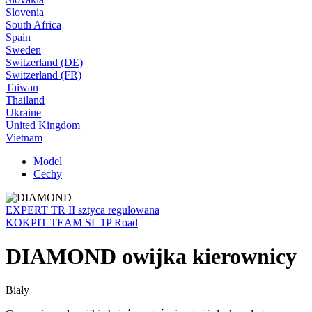
Slovenia
South Africa
Spain
Sweden
Switzerland (DE)
Switzerland (FR)
Taiwan
Thailand
Ukraine
United Kingdom
Vietnam
Model
Cechy
EXPERT TR II sztyca regulowana
KOKPIT TEAM SL 1P Road
DIAMOND owijka kierownicy
Biały