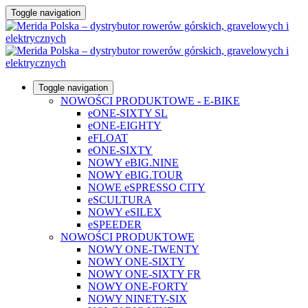
Toggle navigation
Toggle navigation
NOWOŚCI PRODUKTOWE - E-BIKE
eONE-SIXTY SL
eONE-EIGHTY
eFLOAT
eONE-SIXTY
NOWY eBIG.NINE
NOWY eBIG.TOUR
NOWE eSPRESSO CITY
eSCULTURA
NOWY eSILEX
eSPEEDER
NOWOŚCI PRODUKTOWE
NOWY ONE-TWENTY
NOWY ONE-SIXTY
NOWY ONE-SIXTY FR
NOWY ONE-FORTY
NOWY NINETY-SIX