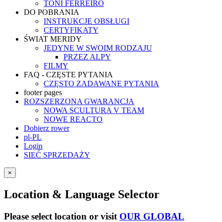
TONI FERREIRO
DO POBRANIA
INSTRUKCJE OBSŁUGI
CERTYFIKATY
ŚWIAT MERIDY
JEDYNE W SWOIM RODZAJU
PRZEZ ALPY
FILMY
FAQ - CZĘSTE PYTANIA
CZĘSTO ZADAWANE PYTANIA
footer pages
ROZSZERZONA GWARANCJA
NOWA SCULTURA V TEAM
NOWE REACTO
Dobierz rower
pl-PL
Login
SIEĆ SPRZEDAŻY
×
Location & Language Selector
Please select location or visit
OUR GLOBAL