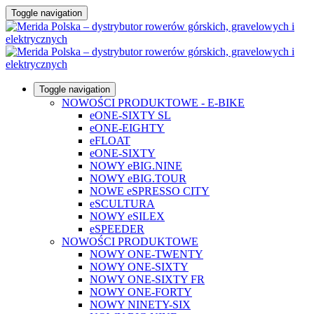
Toggle navigation
Toggle navigation
NOWOŚCI PRODUKTOWE - E-BIKE
eONE-SIXTY SL
eONE-EIGHTY
eFLOAT
eONE-SIXTY
NOWY eBIG.NINE
NOWY eBIG.TOUR
NOWE eSPRESSO CITY
eSCULTURA
NOWY eSILEX
eSPEEDER
NOWOŚCI PRODUKTOWE
NOWY ONE-TWENTY
NOWY ONE-SIXTY
NOWY ONE-SIXTY FR
NOWY ONE-FORTY
NOWY NINETY-SIX