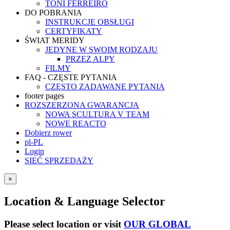
TONI FERREIRO
DO POBRANIA
INSTRUKCJE OBSŁUGI
CERTYFIKATY
ŚWIAT MERIDY
JEDYNE W SWOIM RODZAJU
PRZEZ ALPY
FILMY
FAQ - CZĘSTE PYTANIA
CZĘSTO ZADAWANE PYTANIA
footer pages
ROZSZERZONA GWARANCJA
NOWA SCULTURA V TEAM
NOWE REACTO
Dobierz rower
pl-PL
Login
SIEĆ SPRZEDAŻY
×
Location & Language Selector
Please select location or visit
OUR GLOBAL