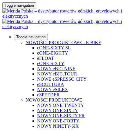
Toggle navigation
Toggle navigation
NOWOŚCI PRODUKTOWE - E-BIKE
eONE-SIXTY SL
eONE-EIGHTY
eFLOAT
eONE-SIXTY
NOWY eBIG.NINE
NOWY eBIG.TOUR
NOWE eSPRESSO CITY
eSCULTURA
NOWY eSILEX
eSPEEDER
NOWOŚCI PRODUKTOWE
NOWY ONE-TWENTY
NOWY ONE-SIXTY
NOWY ONE-SIXTY FR
NOWY ONE-FORTY
NOWY NINETY-SIX