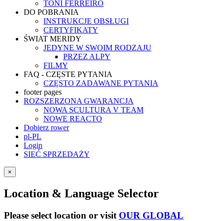
TONI FERREIRO
DO POBRANIA
INSTRUKCJE OBSŁUGI
CERTYFIKATY
ŚWIAT MERIDY
JEDYNE W SWOIM RODZAJU
PRZEZ ALPY
FILMY
FAQ - CZĘSTE PYTANIA
CZĘSTO ZADAWANE PYTANIA
footer pages
ROZSZERZONA GWARANCJA
NOWA SCULTURA V TEAM
NOWE REACTO
Dobierz rower
pl-PL
Login
SIEĆ SPRZEDAŻY
×
Location & Language Selector
Please select location or visit
OUR GLOBAL