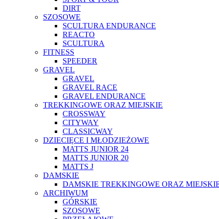
DIRT
SZOSOWE
SCULTURA ENDURANCE
REACTO
SCULTURA
FITNESS
SPEEDER
GRAVEL
GRAVEL
GRAVEL RACE
GRAVEL ENDURANCE
TREKKINGOWE ORAZ MIEJSKIE
CROSSWAY
CITYWAY
CLASSICWAY
DZIECIĘCE I MŁODZIEŻOWE
MATTS JUNIOR 24
MATTS JUNIOR 20
MATTS J
DAMSKIE
DAMSKIE TREKKINGOWE ORAZ MIEJSKI
ARCHIWUM
GÓRSKIE
SZOSOWE