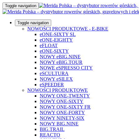
Toggle navigation
Toggle navigation
NOWOŚCI PRODUKTOWE - E-BIKE
eONE-SIXTY SL
eONE-EIGHTY
eFLOAT
eONE-SIXTY
NOWY eBIG.NINE
NOWY eBIG.TOUR
NOWE eSPRESSO CITY
eSCULTURA
NOWY eSILEX
eSPEEDER
NOWOŚCI PRODUKTOWE
NOWY ONE-TWENTY
NOWY ONE-SIXTY
NOWY ONE-SIXTY FR
NOWY ONE-FORTY
NOWY NINETY-SIX
NOWY BIG.NINE
BIG.TRAIL
REACTO