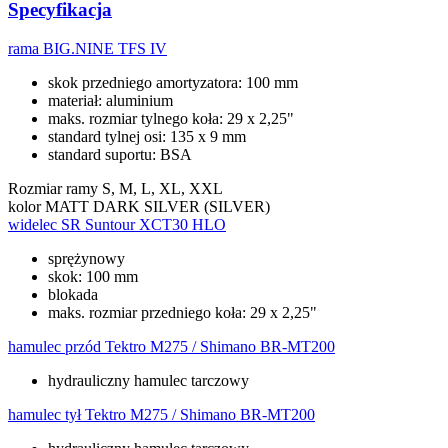
Specyfikacja
rama
BIG.NINE TFS IV
skok przedniego amortyzatora: 100 mm
materiał: aluminium
maks. rozmiar tylnego koła: 29 x 2,25"
standard tylnej osi: 135 x 9 mm
standard suportu: BSA
Rozmiar ramy
S, M, L, XL, XXL
kolor
MATT DARK SILVER (SILVER)
widelec
SR Suntour XCT30 HLO
sprężynowy
skok: 100 mm
blokada
maks. rozmiar przedniego koła: 29 x 2,25"
hamulec przód
Tektro M275 / Shimano BR-MT200
hydrauliczny hamulec tarczowy
hamulec tył
Tektro M275 / Shimano BR-MT200