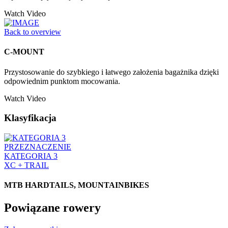
Watch Video
Back to overview
C-MOUNT
Przystosowanie do szybkiego i łatwego założenia bagażnika dzięki
odpowiednim punktom mocowania.
Watch Video
Klasyfikacja
PRZEZNACZENIE
KATEGORIA 3
XC + TRAIL
MTB HARDTAILS, MOUNTAINBIKES
Powiązane rowery