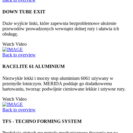
DOWN TUBE EXIT
Duże wyjście linki, które zapewnia bezproblemowe ułożenie
przewodów prowadzonych wewnątrz dolnej rury i ułatwia ich
obsługę.
Watch Video
Back to overview
RACELITE 61 ALUMINIUM
Niezwykle lekki i mocny stop aluminium 6061 używany w
przemyśle lotniczym. MERIDA poddaje go dodatkowemu
hartowaniu, tworząc podwójnie cieniowane lekkie i sztywne rury.
Watch Video
Back to overview
TFS - TECHNO FORMING SYSTEM
Produkcja giętych rur metodą mechanicznego tłoczenia rur na