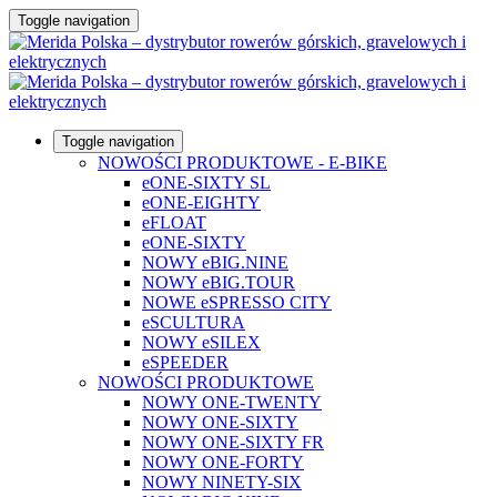
Toggle navigation
Toggle navigation
NOWOŚCI PRODUKTOWE - E-BIKE
eONE-SIXTY SL
eONE-EIGHTY
eFLOAT
eONE-SIXTY
NOWY eBIG.NINE
NOWY eBIG.TOUR
NOWE eSPRESSO CITY
eSCULTURA
NOWY eSILEX
eSPEEDER
NOWOŚCI PRODUKTOWE
NOWY ONE-TWENTY
NOWY ONE-SIXTY
NOWY ONE-SIXTY FR
NOWY ONE-FORTY
NOWY NINETY-SIX