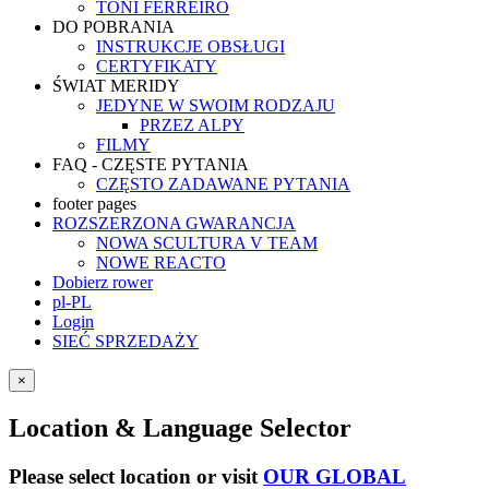
TONI FERREIRO
DO POBRANIA
INSTRUKCJE OBSŁUGI
CERTYFIKATY
ŚWIAT MERIDY
JEDYNE W SWOIM RODZAJU
PRZEZ ALPY
FILMY
FAQ - CZĘSTE PYTANIA
CZĘSTO ZADAWANE PYTANIA
footer pages
ROZSZERZONA GWARANCJA
NOWA SCULTURA V TEAM
NOWE REACTO
Dobierz rower
pl-PL
Login
SIEĆ SPRZEDAŻY
×
Location & Language Selector
Please select location or visit
OUR GLOBAL