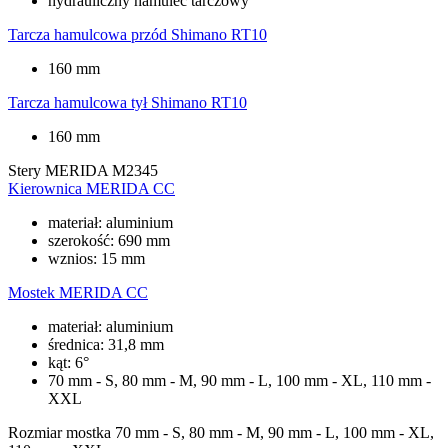
hydrauliczny hamulec tarczowy
Tarcza hamulcowa przód
Shimano RT10
160 mm
Tarcza hamulcowa tył
Shimano RT10
160 mm
Stery
MERIDA M2345
Kierownica
MERIDA CC
materiał: aluminium
szerokość: 690 mm
wznios: 15 mm
Mostek
MERIDA CC
materiał: aluminium
średnica: 31,8 mm
kąt: 6°
70 mm - S, 80 mm - M, 90 mm - L, 100 mm - XL, 110 mm -
XXL
Rozmiar mostka
70 mm - S, 80 mm - M, 90 mm - L, 100 mm - XL,