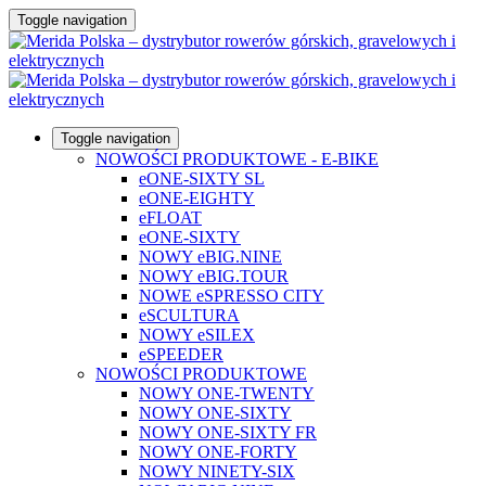
Toggle navigation
Toggle navigation
NOWOŚCI PRODUKTOWE - E-BIKE
eONE-SIXTY SL
eONE-EIGHTY
eFLOAT
eONE-SIXTY
NOWY eBIG.NINE
NOWY eBIG.TOUR
NOWE eSPRESSO CITY
eSCULTURA
NOWY eSILEX
eSPEEDER
NOWOŚCI PRODUKTOWE
NOWY ONE-TWENTY
NOWY ONE-SIXTY
NOWY ONE-SIXTY FR
NOWY ONE-FORTY
NOWY NINETY-SIX