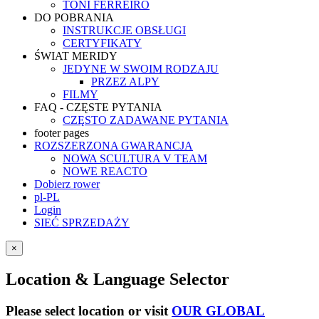
TONI FERREIRO
DO POBRANIA
INSTRUKCJE OBSŁUGI
CERTYFIKATY
ŚWIAT MERIDY
JEDYNE W SWOIM RODZAJU
PRZEZ ALPY
FILMY
FAQ - CZĘSTE PYTANIA
CZĘSTO ZADAWANE PYTANIA
footer pages
ROZSZERZONA GWARANCJA
NOWA SCULTURA V TEAM
NOWE REACTO
Dobierz rower
pl-PL
Login
SIEĆ SPRZEDAŻY
×
Location & Language Selector
Please select location or visit
OUR GLOBAL