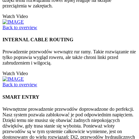
dzięki temu rozwiązaniu rower lepiej reaguje na skrajne
przeciążenia w zakrętach.
Watch Video
Back to overview
INTERNAL CABLE ROUTING
Prowadzenie przewodów wewnątrz rur ramy. Takie rozwiązanie nie
tylko poprawia wygląd roweru, ale także chroni linki przed
zabrudzeniem i wilgocią.
Watch Video
Back to overview
SMART ENTRY
Wewnętrzne prowadzenie przewodów doprowadzone do perfekcji.
Nasz system pozwala zablokować je pod odpowiednim napięciem.
Dzięki temu nie musisz się obawiać żadnych niepokojących
dźwięków, gdy trasa stanie się wyboista. Ponieważ wloty
przewodów są w tym systemie całkowicie wymienne, jest on
dostosowany do wielu rozwiązań: Di2, przewodów hydraulicznych