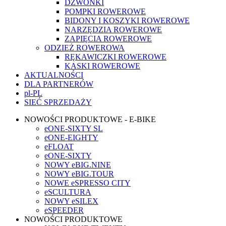
DZWONKI
POMPKI ROWEROWE
BIDONY I KOSZYKI ROWEROWE
NARZĘDZIA ROWEROWE
ZAPIĘCIA ROWEROWE
ODZIEŻ ROWEROWA
RĘKAWICZKI ROWEROWE
KASKI ROWEROWE
AKTUALNOŚCI
DLA PARTNERÓW
pl-PL
SIEĆ SPRZEDAŻY
NOWOŚCI PRODUKTOWE - E-BIKE
eONE-SIXTY SL
eONE-EIGHTY
eFLOAT
eONE-SIXTY
NOWY eBIG.NINE
NOWY eBIG.TOUR
NOWE eSPRESSO CITY
eSCULTURA
NOWY eSILEX
eSPEEDER
NOWOŚCI PRODUKTOWE