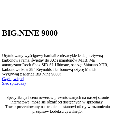
BIG.NINE 9000
Utytułowany wyścigowy hardtail z niezwykle lekką i sztywną
karbonową ramą, świetny do XC i maratonów MTB. Ma
amortyzator Rock Shox SID SL Ultimate, osprzęt Shimano XTR,
karbonowe koła 29” Reynolds i karbonową sztycę Merida.
Wygrywaj z Meridą Big.Nine 9000!
Czytaj więcej
Sieć sprzedaży
Specyfikacja i cena rowerów prezentowanych na naszej stronie
internetowej może się różnić od dostępnych w sprzedaży.
Towar prezentowany na stronie nie stanowi oferty w rozumieniu
przepisów kodeksu cywilnego.