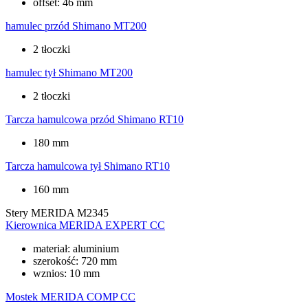
offset: 46 mm
hamulec przód
Shimano MT200
2 tłoczki
hamulec tył
Shimano MT200
2 tłoczki
Tarcza hamulcowa przód
Shimano RT10
180 mm
Tarcza hamulcowa tył
Shimano RT10
160 mm
Stery
MERIDA M2345
Kierownica
MERIDA EXPERT CC
materiał: aluminium
szerokość: 720 mm
wznios: 10 mm
Mostek
MERIDA COMP CC