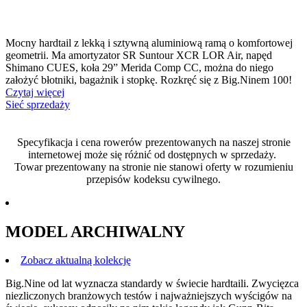
Mocny hardtail z lekką i sztywną aluminiową ramą o komfortowej
geometrii. Ma amortyzator SR Suntour XCR LOR Air, napęd
Shimano CUES, koła 29” Merida Comp CC, można do niego
założyć błotniki, bagażnik i stopkę. Rozkręć się z Big.Ninem 100!
Czytaj więcej
Sieć sprzedaży
Specyfikacja i cena rowerów prezentowanych na naszej stronie
internetowej może się różnić od dostępnych w sprzedaży.
Towar prezentowany na stronie nie stanowi oferty w rozumieniu
przepisów kodeksu cywilnego.
MODEL ARCHIWALNY
Zobacz aktualną kolekcję
Big.Nine od lat wyznacza standardy w świecie hardtaili. Zwycięzca
niezliczonych branżowych testów i najważniejszych wyścigów na