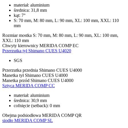
materiał: aluminium
średnica: 31,8 mm
kąt: 7°
S: 70 mm, M: 80 mm, L: 90 mm, XL: 100 mm, XXL: 110
mm
Rozmiar mostka
S: 70 mm, M: 80 mm, L: 90 mm, XL: 100 mm,
XXL: 110 mm
Chwyty kierownicy
MERIDA COMP EC
Przerzutka tył
Shimano CUES U4020
SGS
Przerzutka przednia
Shimano CUES U4000
Manetka tył
Shimano CUES U4000
Manetka przód
Shimano CUES U4000
Sztyca
MERIDA COMP CC
materiał: aluminium
średnica: 30,9 mm
cofnięcie (setback): 0 mm
Obejma podsiodłowa
MERIDA COMP QR
siodło
MERIDA COMP SL