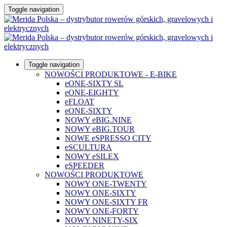
Toggle navigation
Toggle navigation
NOWOŚCI PRODUKTOWE - E-BIKE
eONE-SIXTY SL
eONE-EIGHTY
eFLOAT
eONE-SIXTY
NOWY eBIG.NINE
NOWY eBIG.TOUR
NOWE eSPRESSO CITY
eSCULTURA
NOWY eSILEX
eSPEEDER
NOWOŚCI PRODUKTOWE
NOWY ONE-TWENTY
NOWY ONE-SIXTY
NOWY ONE-SIXTY FR
NOWY ONE-FORTY
NOWY NINETY-SIX