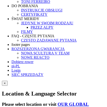
TONI FERREIRO
DO POBRANIA
INSTRUKCJE OBSŁUGI
CERTYFIKATY
ŚWIAT MERIDY
JEDYNE W SWOIM RODZAJU
PRZEZ ALPY
FILMY
FAQ - CZĘSTE PYTANIA
CZĘSTO ZADAWANE PYTANIA
footer pages
ROZSZERZONA GWARANCJA
NOWA SCULTURA V TEAM
NOWE REACTO
Dobierz rower
pl-PL
Login
SIEĆ SPRZEDAŻY
×
Location & Language Selector
Please select location or visit
OUR GLOBAL