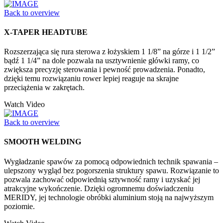
Back to overview
X-TAPER HEADTUBE
Rozszerzająca się rura sterowa z łożyskiem 1 1/8” na górze i 1 1/2”
bądź 1 1/4” na dole pozwala na usztywnienie główki ramy, co
zwiększa precyzję sterowania i pewność prowadzenia. Ponadto,
dzięki temu rozwiązaniu rower lepiej reaguje na skrajne
przeciążenia w zakrętach.
Watch Video
Back to overview
SMOOTH WELDING
Wygładzanie spawów za pomocą odpowiednich technik spawania –
ulepszony wygląd bez pogorszenia struktury spawu. Rozwiązanie to
pozwala zachować odpowiednią sztywność ramy i uzyskać jej
atrakcyjne wykończenie. Dzięki ogromnemu doświadczeniu
MERIDY, jej technologie obróbki aluminium stoją na najwyższym
poziomie.