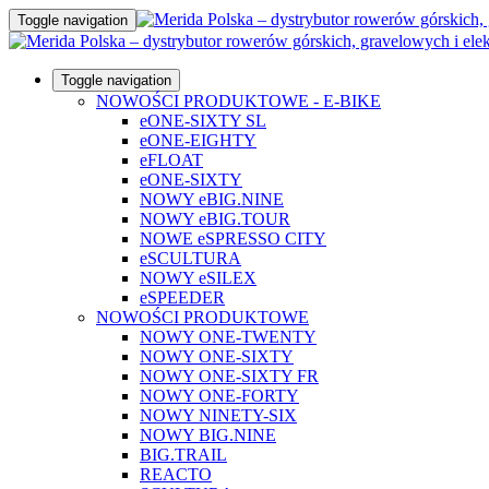
Toggle navigation
Toggle navigation
NOWOŚCI PRODUKTOWE - E-BIKE
eONE-SIXTY SL
eONE-EIGHTY
eFLOAT
eONE-SIXTY
NOWY eBIG.NINE
NOWY eBIG.TOUR
NOWE eSPRESSO CITY
eSCULTURA
NOWY eSILEX
eSPEEDER
NOWOŚCI PRODUKTOWE
NOWY ONE-TWENTY
NOWY ONE-SIXTY
NOWY ONE-SIXTY FR
NOWY ONE-FORTY
NOWY NINETY-SIX
NOWY BIG.NINE
BIG.TRAIL
REACTO