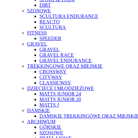
DIRT
SZOSOWE
SCULTURA ENDURANCE
REACTO
SCULTURA
FITNESS
SPEEDER
GRAVEL
GRAVEL
GRAVEL RACE
GRAVEL ENDURANCE
TREKKINGOWE ORAZ MIEJSKIE
CROSSWAY
CITYWAY
CLASSICWAY
DZIECIĘCE I MŁODZIEŻOWE
MATTS JUNIOR 24
MATTS JUNIOR 20
MATTS J
DAMSKIE
DAMSKIE TREKKINGOWE ORAZ MIEJSKI
ARCHIWUM
GÓRSKIE
SZOSOWE