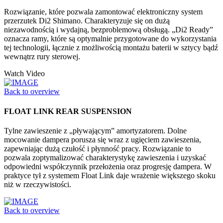
Rozwiązanie, które pozwala zamontować elektroniczny system
przerzutek Di2 Shimano. Charakteryzuje się on dużą
niezawodnością i wydajną, bezproblemową obsługą. „Di2 Ready”
oznacza ramy, które są optymalnie przygotowane do wykorzystania
tej technologii, łącznie z możliwością montażu baterii w sztycy bądź
wewnątrz rury sterowej.
Watch Video
Back to overview
FLOAT LINK REAR SUSPENSION
Tylne zawieszenie z „pływającym” amortyzatorem. Dolne
mocowanie dampera porusza się wraz z ugięciem zawieszenia,
zapewniając dużą czułość i płynność pracy. Rozwiązanie to
pozwala zoptymalizować charakterystykę zawieszenia i uzyskać
odpowiedni współczynnik przełożenia oraz progresję dampera. W
praktyce tył z systemem Float Link daje wrażenie większego skoku
niż w rzeczywistości.
Back to overview