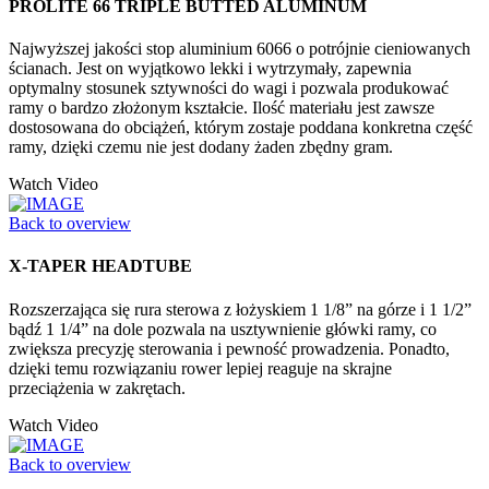
PROLITE 66 TRIPLE BUTTED ALUMINUM
Najwyższej jakości stop aluminium 6066 o potrójnie cieniowanych
ścianach. Jest on wyjątkowo lekki i wytrzymały, zapewnia
optymalny stosunek sztywności do wagi i pozwala produkować
ramy o bardzo złożonym kształcie. Ilość materiału jest zawsze
dostosowana do obciążeń, którym zostaje poddana konkretna część
ramy, dzięki czemu nie jest dodany żaden zbędny gram.
Watch Video
Back to overview
X-TAPER HEADTUBE
Rozszerzająca się rura sterowa z łożyskiem 1 1/8” na górze i 1 1/2”
bądź 1 1/4” na dole pozwala na usztywnienie główki ramy, co
zwiększa precyzję sterowania i pewność prowadzenia. Ponadto,
dzięki temu rozwiązaniu rower lepiej reaguje na skrajne
przeciążenia w zakrętach.
Watch Video
Back to overview