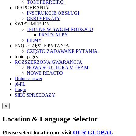
TONI FERREIRO
DO POBRANIA
INSTRUKCJE OBSŁUGI
CERTYFIKATY
ŚWIAT MERIDY
JEDYNE W SWOIM RODZAJU
PRZEZ ALPY
FILMY
FAQ - CZĘSTE PYTANIA
CZĘSTO ZADAWANE PYTANIA
footer pages
ROZSZERZONA GWARANCJA
NOWA SCULTURA V TEAM
NOWE REACTO
Dobierz rower
pl-PL
Login
SIEĆ SPRZEDAŻY
×
Location & Language Selector
Please select location or visit
OUR GLOBAL