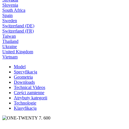
Slovenia
South Africa
Spain
Sweden
Switzerland (DE)
Switzerland (FR)
Taiwan
Thailand
Ukraine
United Kingdom
Vietnam
Model
Specyfikacja
Geometria
Downloads
Technical Videos
Części zamienne
Atrybuty kategorii
Technologie
Klasyfikacja