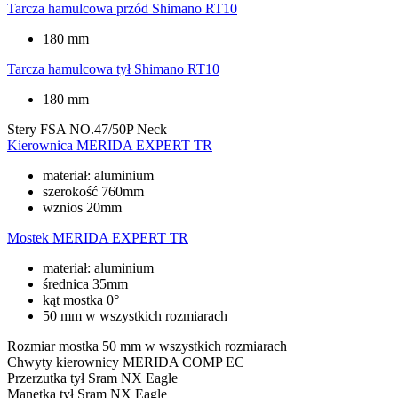
Tarcza hamulcowa przód
Shimano RT10
180 mm
Tarcza hamulcowa tył
Shimano RT10
180 mm
Stery
FSA NO.47/50P Neck
Kierownica
MERIDA EXPERT TR
materiał: aluminium
szerokość 760mm
wznios 20mm
Mostek
MERIDA EXPERT TR
materiał: aluminium
średnica 35mm
kąt mostka 0°
50 mm w wszystkich rozmiarach
Rozmiar mostka
50 mm w wszystkich rozmiarach
Chwyty kierownicy
MERIDA COMP EC
Przerzutka tył
Sram NX Eagle
Manetka tył
Sram NX Eagle