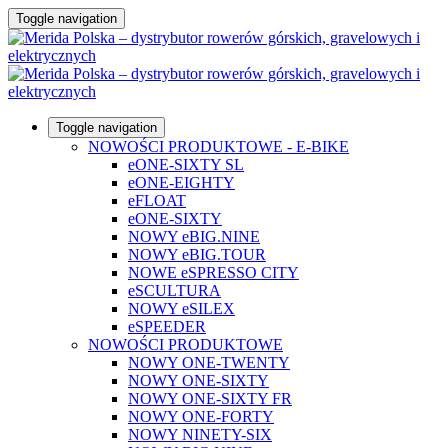
Toggle navigation
Toggle navigation
NOWOŚCI PRODUKTOWE - E-BIKE
eONE-SIXTY SL
eONE-EIGHTY
eFLOAT
eONE-SIXTY
NOWY eBIG.NINE
NOWY eBIG.TOUR
NOWE eSPRESSO CITY
eSCULTURA
NOWY eSILEX
eSPEEDER
NOWOŚCI PRODUKTOWE
NOWY ONE-TWENTY
NOWY ONE-SIXTY
NOWY ONE-SIXTY FR
NOWY ONE-FORTY
NOWY NINETY-SIX