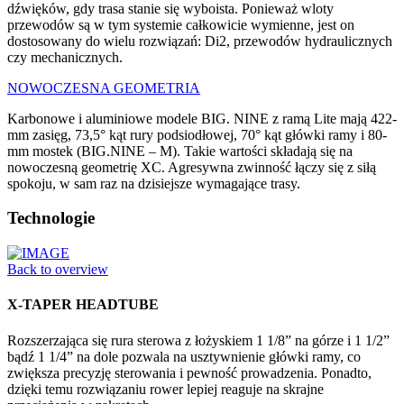
dźwięków, gdy trasa stanie się wyboista. Ponieważ wloty
przewodów są w tym systemie całkowicie wymienne, jest on
dostosowany do wielu rozwiązań: Di2, przewodów hydraulicznych
czy mechanicznych.
NOWOCZESNA GEOMETRIA
Karbonowe i aluminiowe modele BIG. NINE z ramą Lite mają 422-
mm zasięg, 73,5° kąt rury podsiodłowej, 70° kąt główki ramy i 80-
mm mostek (BIG.NINE – M). Takie wartości składają się na
nowoczesną geometrię XC. Agresywna zwinność łączy się z siłą
spokoju, w sam raz na dzisiejsze wymagające trasy.
Technologie
Back to overview
X-TAPER HEADTUBE
Rozszerzająca się rura sterowa z łożyskiem 1 1/8” na górze i 1 1/2”
bądź 1 1/4” na dole pozwala na usztywnienie główki ramy, co
zwiększa precyzję sterowania i pewność prowadzenia. Ponadto,
dzięki temu rozwiązaniu rower lepiej reaguje na skrajne