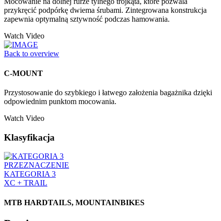
Mocowanie na dolnej rurze tylnego trójkąta, które pozwala
przykręcić podpórkę dwiema śrubami. Zintegrowana konstrukcja
zapewnia optymalną sztywność podczas hamowania.
Watch Video
Back to overview
C-MOUNT
Przystosowanie do szybkiego i łatwego założenia bagażnika dzięki
odpowiednim punktom mocowania.
Watch Video
Klasyfikacja
PRZEZNACZENIE
KATEGORIA 3
XC + TRAIL
MTB HARDTAILS, MOUNTAINBIKES