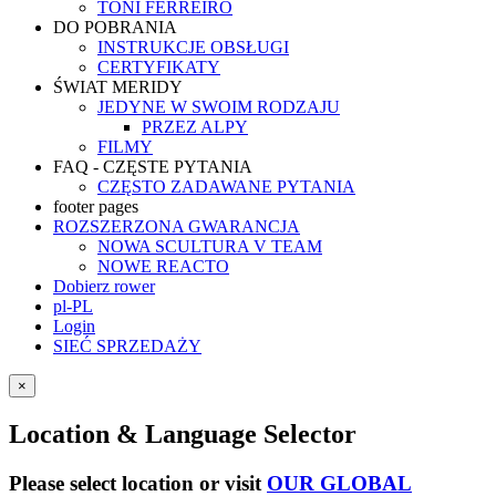
TONI FERREIRO
DO POBRANIA
INSTRUKCJE OBSŁUGI
CERTYFIKATY
ŚWIAT MERIDY
JEDYNE W SWOIM RODZAJU
PRZEZ ALPY
FILMY
FAQ - CZĘSTE PYTANIA
CZĘSTO ZADAWANE PYTANIA
footer pages
ROZSZERZONA GWARANCJA
NOWA SCULTURA V TEAM
NOWE REACTO
Dobierz rower
pl-PL
Login
SIEĆ SPRZEDAŻY
×
Location & Language Selector
Please select location or visit
OUR GLOBAL