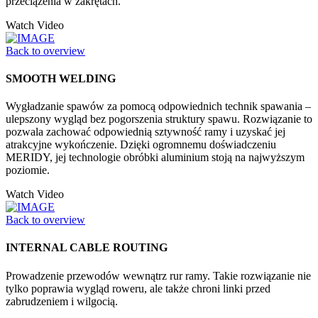
przeciążenia w zakrętach.
Watch Video
Back to overview
SMOOTH WELDING
Wygładzanie spawów za pomocą odpowiednich technik spawania –
ulepszony wygląd bez pogorszenia struktury spawu. Rozwiązanie to
pozwala zachować odpowiednią sztywność ramy i uzyskać jej
atrakcyjne wykończenie. Dzięki ogromnemu doświadczeniu
MERIDY, jej technologie obróbki aluminium stoją na najwyższym
poziomie.
Watch Video
Back to overview
INTERNAL CABLE ROUTING
Prowadzenie przewodów wewnątrz rur ramy. Takie rozwiązanie nie
tylko poprawia wygląd roweru, ale także chroni linki przed
zabrudzeniem i wilgocią.