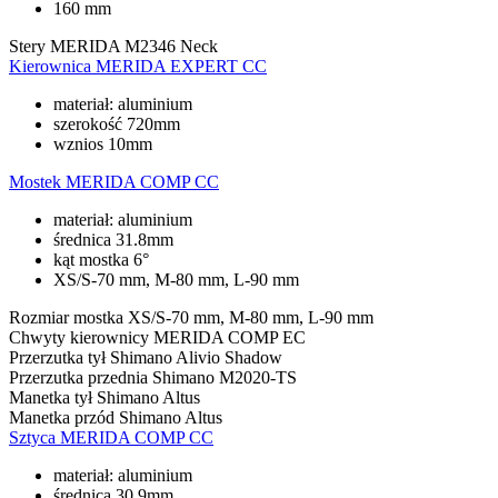
160 mm
Stery
MERIDA M2346 Neck
Kierownica
MERIDA EXPERT CC
materiał: aluminium
szerokość 720mm
wznios 10mm
Mostek
MERIDA COMP CC
materiał: aluminium
średnica 31.8mm
kąt mostka 6°
XS/S-70 mm, M-80 mm, L-90 mm
Rozmiar mostka
XS/S-70 mm, M-80 mm, L-90 mm
Chwyty kierownicy
MERIDA COMP EC
Przerzutka tył
Shimano Alivio Shadow
Przerzutka przednia
Shimano M2020-TS
Manetka tył
Shimano Altus
Manetka przód
Shimano Altus
Sztyca
MERIDA COMP CC
materiał: aluminium
średnica 30.9mm