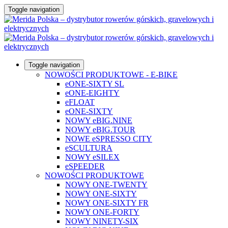
Toggle navigation
Toggle navigation
NOWOŚCI PRODUKTOWE - E-BIKE
eONE-SIXTY SL
eONE-EIGHTY
eFLOAT
eONE-SIXTY
NOWY eBIG.NINE
NOWY eBIG.TOUR
NOWE eSPRESSO CITY
eSCULTURA
NOWY eSILEX
eSPEEDER
NOWOŚCI PRODUKTOWE
NOWY ONE-TWENTY
NOWY ONE-SIXTY
NOWY ONE-SIXTY FR
NOWY ONE-FORTY
NOWY NINETY-SIX