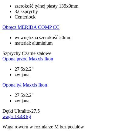
szerokość tylnej piasty 135x9mm
32 szprychy
Centerlock
Obręcz
MERIDA COMP CC
wewnętrzna szerokość 20mm
materiał: aluminium
Szprychy
Czarne stalowe
Opona przód
Maxxis Ikon
27.5x2.2"
zwijana
Opona tył
Maxxis Ikon
27.5x2.2"
zwijana
Dętki
Ultralite-27.5
waga
13.48 kg
Waga roweru w rozmiarze M bez pedałów