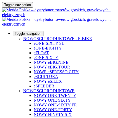
Toggle navigation
Toggle navigation
NOWOŚCI PRODUKTOWE - E-BIKE
eONE-SIXTY SL
eONE-EIGHTY
eFLOAT
eONE-SIXTY
NOWY eBIG.NINE
NOWY eBIG.TOUR
NOWE eSPRESSO CITY
eSCULTURA
NOWY eSILEX
eSPEEDER
NOWOŚCI PRODUKTOWE
NOWY ONE-TWENTY
NOWY ONE-SIXTY
NOWY ONE-SIXTY FR
NOWY ONE-FORTY
NOWY NINETY-SIX