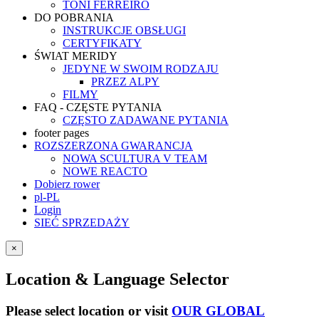
TONI FERREIRO
DO POBRANIA
INSTRUKCJE OBSŁUGI
CERTYFIKATY
ŚWIAT MERIDY
JEDYNE W SWOIM RODZAJU
PRZEZ ALPY
FILMY
FAQ - CZĘSTE PYTANIA
CZĘSTO ZADAWANE PYTANIA
footer pages
ROZSZERZONA GWARANCJA
NOWA SCULTURA V TEAM
NOWE REACTO
Dobierz rower
pl-PL
Login
SIEĆ SPRZEDAŻY
×
Location & Language Selector
Please select location or visit
OUR GLOBAL