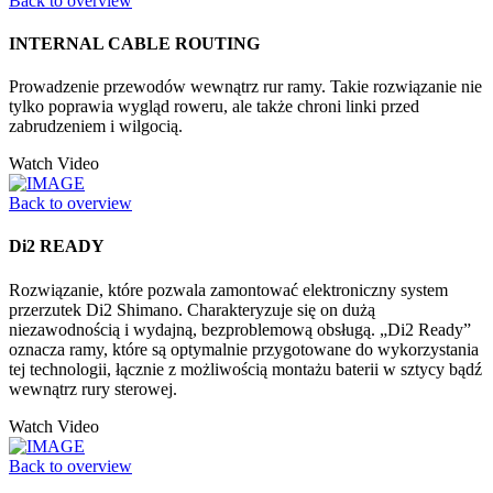
Back to overview
INTERNAL CABLE ROUTING
Prowadzenie przewodów wewnątrz rur ramy. Takie rozwiązanie nie
tylko poprawia wygląd roweru, ale także chroni linki przed
zabrudzeniem i wilgocią.
Watch Video
Back to overview
Di2 READY
Rozwiązanie, które pozwala zamontować elektroniczny system
przerzutek Di2 Shimano. Charakteryzuje się on dużą
niezawodnością i wydajną, bezproblemową obsługą. „Di2 Ready”
oznacza ramy, które są optymalnie przygotowane do wykorzystania
tej technologii, łącznie z możliwością montażu baterii w sztycy bądź
wewnątrz rury sterowej.
Watch Video
Back to overview