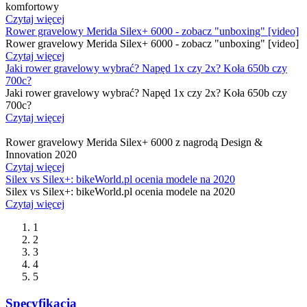
komfortowy
Czytaj więcej
Rower gravelowy Merida Silex+ 6000 - zobacz "unboxing" [video]
Rower gravelowy Merida Silex+ 6000 - zobacz "unboxing" [video]
Czytaj więcej
Jaki rower gravelowy wybrać? Napęd 1x czy 2x? Koła 650b czy
700c?
Jaki rower gravelowy wybrać? Napęd 1x czy 2x? Koła 650b czy
700c?
Czytaj więcej
Rower gravelowy Merida Silex+ 6000 z nagrodą Design &
Innovation 2020
Czytaj więcej
Silex vs Silex+: bikeWorld.pl ocenia modele na 2020
Silex vs Silex+: bikeWorld.pl ocenia modele na 2020
Czytaj więcej
1
2
3
4
5
Specyfikacja