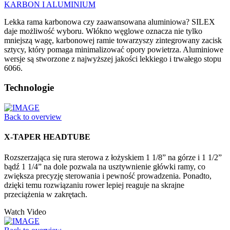
KARBON I ALUMINIUM
Lekka rama karbonowa czy zaawansowana aluminiowa? SILEX
daje możliwość wyboru. Włókno węglowe oznacza nie tylko
mniejszą wagę, karbonowej ramie towarzyszy zintegrowany zacisk
sztycy, który pomaga minimalizować opory powietrza. Aluminiowe
wersje są stworzone z najwyższej jakości lekkiego i trwałego stopu
6066.
Technologie
Back to overview
X-TAPER HEADTUBE
Rozszerzająca się rura sterowa z łożyskiem 1 1/8” na górze i 1 1/2”
bądź 1 1/4” na dole pozwala na usztywnienie główki ramy, co
zwiększa precyzję sterowania i pewność prowadzenia. Ponadto,
dzięki temu rozwiązaniu rower lepiej reaguje na skrajne
przeciążenia w zakrętach.
Watch Video