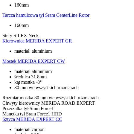
160mm
Tarcza hamulcowa tył
Sram CenterLine Rotor
160mm
Stery
SILEX Neck
Kierownica
MERIDA EXPERT GR
materiał: aluminium
Mostek
MERIDA EXPERT CW
materiał: aluminium
średnica 31.8mm
kąt mostka -8°
80 mm we wszystkich rozmiarach
Rozmiar mostka
80 mm we wszystkich rozmiarach
Chwyty kierownicy
MERIDA ROAD EXPERT
Przerzutka tył
Sram Force1
Manetka tył
Sram Force1 HRD
Sztyca
MERIDA EXPERT CC
materiał: carbon