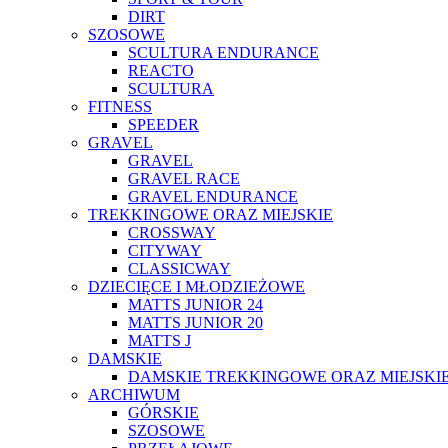
DIRT
SZOSOWE
SCULTURA ENDURANCE
REACTO
SCULTURA
FITNESS
SPEEDER
GRAVEL
GRAVEL
GRAVEL RACE
GRAVEL ENDURANCE
TREKKINGOWE ORAZ MIEJSKIE
CROSSWAY
CITYWAY
CLASSICWAY
DZIECIĘCE I MŁODZIEŻOWE
MATTS JUNIOR 24
MATTS JUNIOR 20
MATTS J
DAMSKIE
DAMSKIE TREKKINGOWE ORAZ MIEJSKI
ARCHIWUM
GÓRSKIE
SZOSOWE