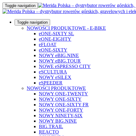
Toggle navigation
Toggle navigation
NOWOŚCI PRODUKTOWE - E-BIKE
eONE-SIXTY SL
eONE-EIGHTY
eFLOAT
eONE-SIXTY
NOWY eBIG.NINE
NOWY eBIG.TOUR
NOWE eSPRESSO CITY
eSCULTURA
NOWY eSILEX
eSPEEDER
NOWOŚCI PRODUKTOWE
NOWY ONE-TWENTY
NOWY ONE-SIXTY
NOWY ONE-SIXTY FR
NOWY ONE-FORTY
NOWY NINETY-SIX
NOWY BIG.NINE
BIG.TRAIL
REACTO