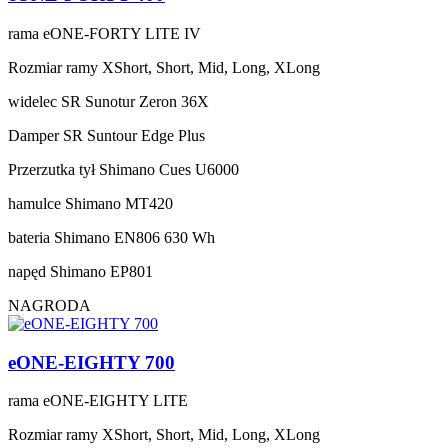
rama
eONE-FORTY LITE IV
Rozmiar ramy
XShort, Short, Mid, Long, XLong
widelec
SR Sunotur Zeron 36X
Damper
SR Suntour Edge Plus
Przerzutka tył
Shimano Cues U6000
hamulce
Shimano MT420
bateria
Shimano EN806 630 Wh
napęd
Shimano EP801
NAGRODA
eONE-EIGHTY 700
rama
eONE-EIGHTY LITE
Rozmiar ramy
XShort, Short, Mid, Long, XLong