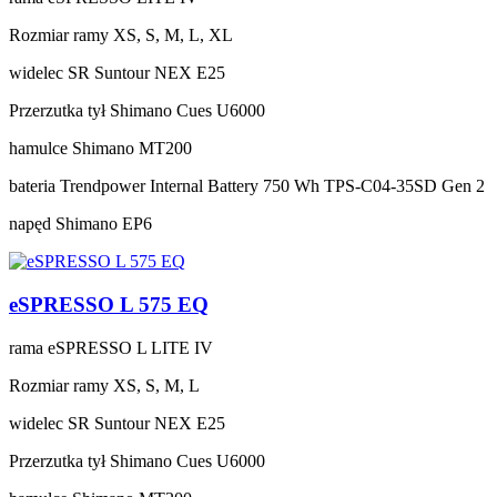
Rozmiar ramy
XS, S, M, L, XL
widelec
SR Suntour NEX E25
Przerzutka tył
Shimano Cues U6000
hamulce
Shimano MT200
bateria
Trendpower Internal Battery 750 Wh TPS-C04-35SD Gen 2
napęd
Shimano EP6
eSPRESSO L 575 EQ
rama
eSPRESSO L LITE IV
Rozmiar ramy
XS, S, M, L
widelec
SR Suntour NEX E25
Przerzutka tył
Shimano Cues U6000