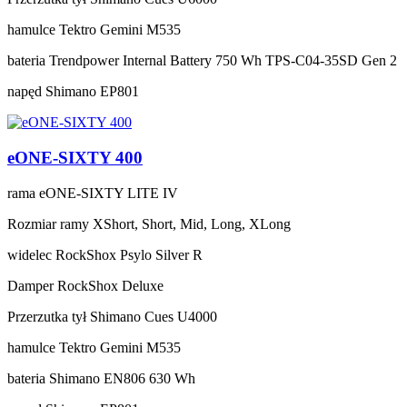
hamulce
Tektro Gemini M535
bateria
Trendpower Internal Battery 750 Wh TPS-C04-35SD Gen 2
napęd
Shimano EP801
eONE-SIXTY 400
rama
eONE-SIXTY LITE IV
Rozmiar ramy
XShort, Short, Mid, Long, XLong
widelec
RockShox Psylo Silver R
Damper
RockShox Deluxe
Przerzutka tył
Shimano Cues U4000
hamulce
Tektro Gemini M535
bateria
Shimano EN806 630 Wh