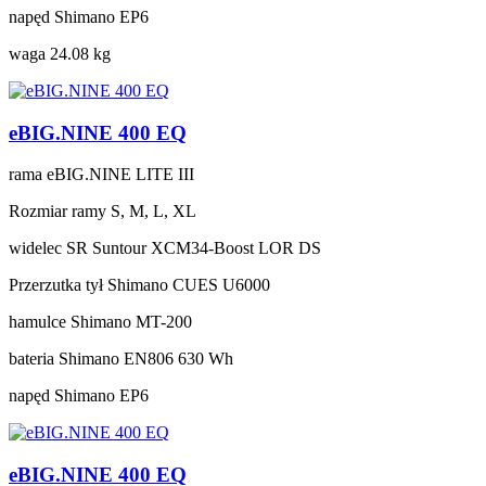
napęd
Shimano EP6
waga
24.08 kg
eBIG.NINE 400 EQ
rama
eBIG.NINE LITE III
Rozmiar ramy
S, M, L, XL
widelec
SR Suntour XCM34-Boost LOR DS
Przerzutka tył
Shimano CUES U6000
hamulce
Shimano MT-200
bateria
Shimano EN806 630 Wh
napęd
Shimano EP6
eBIG.NINE 400 EQ