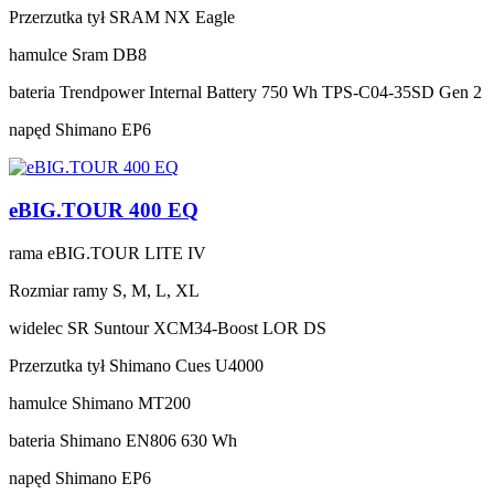
Przerzutka tył
SRAM NX Eagle
hamulce
Sram DB8
bateria
Trendpower Internal Battery 750 Wh TPS-C04-35SD Gen 2
napęd
Shimano EP6
eBIG.TOUR 400 EQ
rama
eBIG.TOUR LITE IV
Rozmiar ramy
S, M, L, XL
widelec
SR Suntour XCM34-Boost LOR DS
Przerzutka tył
Shimano Cues U4000
hamulce
Shimano MT200
bateria
Shimano EN806 630 Wh
napęd
Shimano EP6