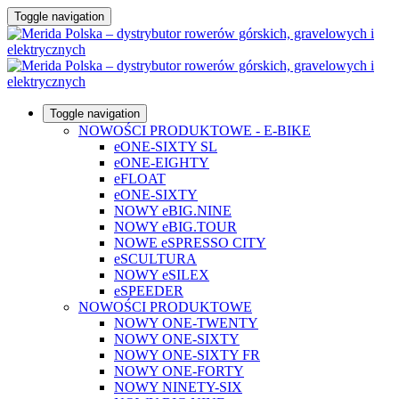
Toggle navigation
Toggle navigation
NOWOŚCI PRODUKTOWE - E-BIKE
eONE-SIXTY SL
eONE-EIGHTY
eFLOAT
eONE-SIXTY
NOWY eBIG.NINE
NOWY eBIG.TOUR
NOWE eSPRESSO CITY
eSCULTURA
NOWY eSILEX
eSPEEDER
NOWOŚCI PRODUKTOWE
NOWY ONE-TWENTY
NOWY ONE-SIXTY
NOWY ONE-SIXTY FR
NOWY ONE-FORTY
NOWY NINETY-SIX