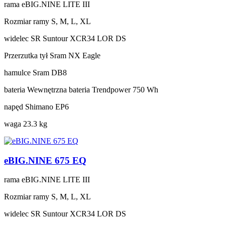
rama
eBIG.NINE LITE III
Rozmiar ramy
S, M, L, XL
widelec
SR Suntour XCR34 LOR DS
Przerzutka tył
Sram NX Eagle
hamulce
Sram DB8
bateria
Wewnętrzna bateria Trendpower 750 Wh
napęd
Shimano EP6
waga
23.3 kg
eBIG.NINE 675 EQ
rama
eBIG.NINE LITE III
Rozmiar ramy
S, M, L, XL
widelec
SR Suntour XCR34 LOR DS