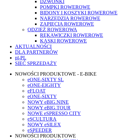
DZWONKI
POMPKI ROWEROWE
BIDONY I KOSZYKI ROWEROWE
NARZĘDZIA ROWEROWE
ZAPIĘCIA ROWEROWE
ODZIEŻ ROWEROWA
RĘKAWICZKI ROWEROWE
KASKI ROWEROWE
AKTUALNOŚCI
DLA PARTNERÓW
pl-PL
SIEĆ SPRZEDAŻY
NOWOŚCI PRODUKTOWE - E-BIKE
eONE-SIXTY SL
eONE-EIGHTY
eFLOAT
eONE-SIXTY
NOWY eBIG.NINE
NOWY eBIG.TOUR
NOWE eSPRESSO CITY
eSCULTURA
NOWY eSILEX
eSPEEDER
NOWOŚCI PRODUKTOWE