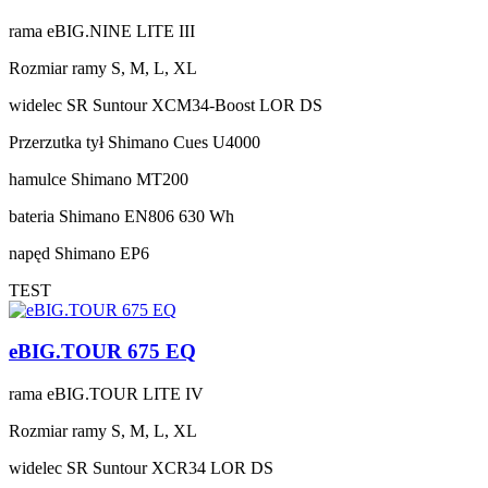
rama
eBIG.NINE LITE III
Rozmiar ramy
S, M, L, XL
widelec
SR Suntour XCM34-Boost LOR DS
Przerzutka tył
Shimano Cues U4000
hamulce
Shimano MT200
bateria
Shimano EN806 630 Wh
napęd
Shimano EP6
TEST
eBIG.TOUR 675 EQ
rama
eBIG.TOUR LITE IV
Rozmiar ramy
S, M, L, XL
widelec
SR Suntour XCR34 LOR DS