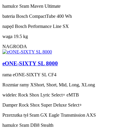
hamulce
Sram Maven Ultimate
bateria
Bosch CompactTube 400 Wh
napęd
Bosch Performance Line SX
waga
19.5 kg
NAGRODA
eONE-SIXTY SL 8000
rama
eONE-SIXTY SL CF4
Rozmiar ramy
XShort, Short, Mid, Long, XLong
widelec
Rock Shox Lyric Select+ eMTB
Damper
Rock Shox Super Deluxe Select+
Przerzutka tył
Sram GX Eagle Transmission AXS
hamulce
Sram DB8 Stealth