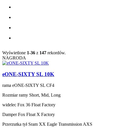
Wyświetlone
1-36
z
147
rekordów.
NAGRODA
eONE-SIXTY SL 10K
rama
eONE-SIXTY SL CF4
Rozmiar ramy
Short, Mid, Long
widelec
Fox 36 Float Factory
Damper
Fox Float X Factory
Przerzutka tył
Sram XX Eagle Transmission AXS