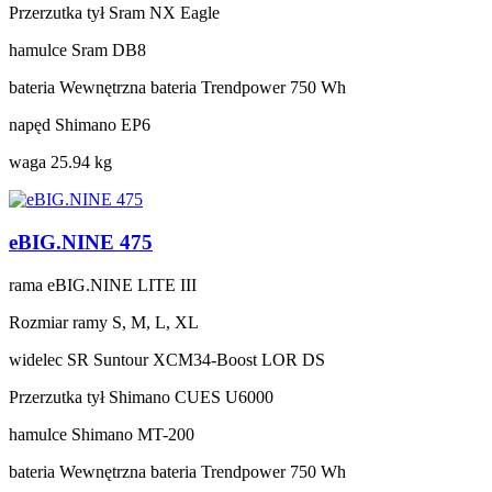
Przerzutka tył
Sram NX Eagle
hamulce
Sram DB8
bateria
Wewnętrzna bateria Trendpower 750 Wh
napęd
Shimano EP6
waga
25.94 kg
eBIG.NINE 475
rama
eBIG.NINE LITE III
Rozmiar ramy
S, M, L, XL
widelec
SR Suntour XCM34-Boost LOR DS
Przerzutka tył
Shimano CUES U6000
hamulce
Shimano MT-200
bateria
Wewnętrzna bateria Trendpower 750 Wh