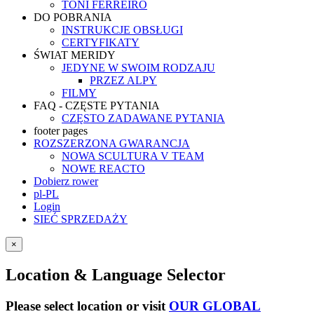
TONI FERREIRO
DO POBRANIA
INSTRUKCJE OBSŁUGI
CERTYFIKATY
ŚWIAT MERIDY
JEDYNE W SWOIM RODZAJU
PRZEZ ALPY
FILMY
FAQ - CZĘSTE PYTANIA
CZĘSTO ZADAWANE PYTANIA
footer pages
ROZSZERZONA GWARANCJA
NOWA SCULTURA V TEAM
NOWE REACTO
Dobierz rower
pl-PL
Login
SIEĆ SPRZEDAŻY
×
Location & Language Selector
Please select location or visit
OUR GLOBAL