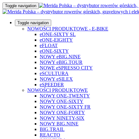
Toggle navigation
Toggle navigation
NOWOŚCI PRODUKTOWE - E-BIKE
eONE-SIXTY SL
eONE-EIGHTY
eFLOAT
eONE-SIXTY
NOWY eBIG.NINE
NOWY eBIG.TOUR
NOWE eSPRESSO CITY
eSCULTURA
NOWY eSILEX
eSPEEDER
NOWOŚCI PRODUKTOWE
NOWY ONE-TWENTY
NOWY ONE-SIXTY
NOWY ONE-SIXTY FR
NOWY ONE-FORTY
NOWY NINETY-SIX
NOWY BIG.NINE
BIG.TRAIL
REACTO