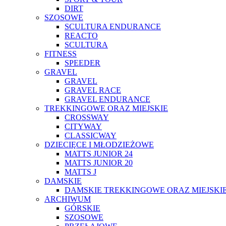
DIRT
SZOSOWE
SCULTURA ENDURANCE
REACTO
SCULTURA
FITNESS
SPEEDER
GRAVEL
GRAVEL
GRAVEL RACE
GRAVEL ENDURANCE
TREKKINGOWE ORAZ MIEJSKIE
CROSSWAY
CITYWAY
CLASSICWAY
DZIECIĘCE I MŁODZIEŻOWE
MATTS JUNIOR 24
MATTS JUNIOR 20
MATTS J
DAMSKIE
DAMSKIE TREKKINGOWE ORAZ MIEJSKI
ARCHIWUM
GÓRSKIE
SZOSOWE