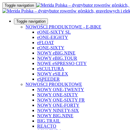
Toggle navigation
Toggle navigation
NOWOŚCI PRODUKTOWE - E-BIKE
eONE-SIXTY SL
eONE-EIGHTY
eFLOAT
eONE-SIXTY
NOWY eBIG.NINE
NOWY eBIG.TOUR
NOWE eSPRESSO CITY
eSCULTURA
NOWY eSILEX
eSPEEDER
NOWOŚCI PRODUKTOWE
NOWY ONE-TWENTY
NOWY ONE-SIXTY
NOWY ONE-SIXTY FR
NOWY ONE-FORTY
NOWY NINETY-SIX
NOWY BIG.NINE
BIG.TRAIL
REACTO