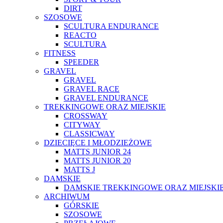
DIRT
SZOSOWE
SCULTURA ENDURANCE
REACTO
SCULTURA
FITNESS
SPEEDER
GRAVEL
GRAVEL
GRAVEL RACE
GRAVEL ENDURANCE
TREKKINGOWE ORAZ MIEJSKIE
CROSSWAY
CITYWAY
CLASSICWAY
DZIECIĘCE I MŁODZIEŻOWE
MATTS JUNIOR 24
MATTS JUNIOR 20
MATTS J
DAMSKIE
DAMSKIE TREKKINGOWE ORAZ MIEJSKI
ARCHIWUM
GÓRSKIE
SZOSOWE