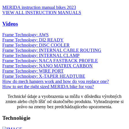
MERIDA instruction manual bikes 2023
VIEW ALL INSTRUCTION MANUALS
Videos
Frame Technology: AWS
Frame Technology: DI2 READY
Frame Technology: DISC COOLER
Frame Technology: INTERNAL CABLE ROUTING
Frame Technology: INTERNAL CLAMP
Frame Technology: NACA FASTBACK PROFILE
Frame Technology: NANO MATRIX CARBON
Frame Technology: WIRE PORT
Frame Technology: X-TAPER HEADTUBE
How do mech hangers work and how do you replace one?
How to get the right sized MERIDA bike for you?
Technické údaje a vyobrazenia sa môžu v dôsledku výrobných
zmien alebo chýb líšiť od skutočného produktu. Vyhradzujeme si
právo na zmeny bez predchádzajúceho upozornenia.
Technológie