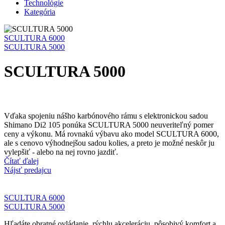
Technológie
Kategória
SCULTURA 6000
SCULTURA 5000
SCULTURA 5000
Vďaka spojeniu nášho karbónového rámu s elektronickou sadou
Shimano Di2 105 ponúka SCULTURA 5000 neuveriteľný pomer
ceny a výkonu. Má rovnakú výbavu ako model SCULTURA 6000,
ale s cenovo výhodnejšou sadou kolies, a preto je možné neskôr ju
vylepšiť - alebo na nej rovno jazdiť.
Čítať ďalej
Nájsť predajcu
SCULTURA 6000
SCULTURA 5000
Hľadáte obratné ovládanie, rýchlu akceleráciu, pôsobivý komfort a