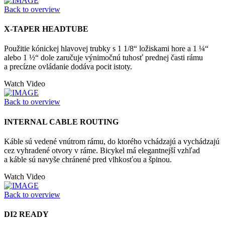
Back to overview
X-TAPER HEADTUBE
Použitie kónickej hlavovej trubky s 1 1/8“ ložiskami hore a 1 ¼“
alebo 1 ½“ dole zaručuje výnimočnú tuhosť prednej časti rámu
a precízne ovládanie dodáva pocit istoty.
Watch Video
Back to overview
INTERNAL CABLE ROUTING
Káble sú vedené vnútrom rámu, do ktorého vchádzajú a vychádzajú
cez vyhradené otvory v ráme. Bicykel má elegantnejší vzhľad
a káble sú navyše chránené pred vlhkosťou a špinou.
Watch Video
Back to overview
DI2 READY