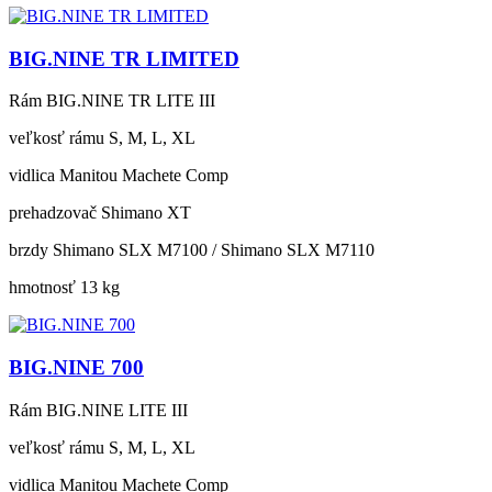
BIG.NINE TR LIMITED
Rám
BIG.NINE TR LITE III
veľkosť rámu
S, M, L, XL
vidlica
Manitou Machete Comp
prehadzovač
Shimano XT
brzdy
Shimano SLX M7100 / Shimano SLX M7110
hmotnosť
13 kg
BIG.NINE 700
Rám
BIG.NINE LITE III
veľkosť rámu
S, M, L, XL
vidlica
Manitou Machete Comp