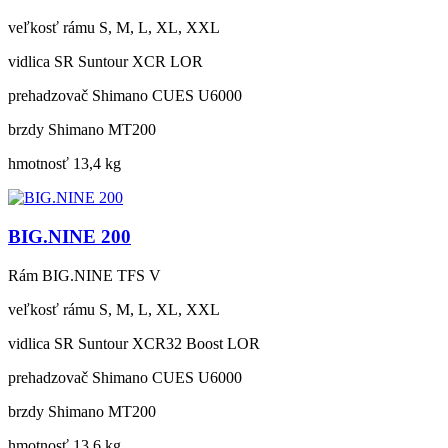
veľkosť rámu
S, M, L, XL, XXL
vidlica
SR Suntour XCR LOR
prehadzovač
Shimano CUES U6000
brzdy
Shimano MT200
hmotnosť
13,4 kg
BIG.NINE 200
Rám
BIG.NINE TFS V
veľkosť rámu
S, M, L, XL, XXL
vidlica
SR Suntour XCR32 Boost LOR
prehadzovač
Shimano CUES U6000
brzdy
Shimano MT200
hmotnosť
13,6 kg