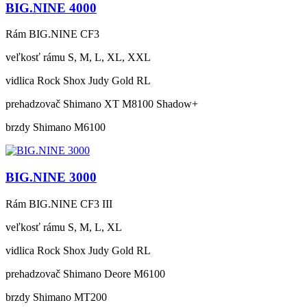
BIG.NINE 4000
Rám
BIG.NINE CF3
veľkosť rámu
S, M, L, XL, XXL
vidlica
Rock Shox Judy Gold RL
prehadzovač
Shimano XT M8100 Shadow+
brzdy
Shimano M6100
BIG.NINE 3000
Rám
BIG.NINE CF3 III
veľkosť rámu
S, M, L, XL
vidlica
Rock Shox Judy Gold RL
prehadzovač
Shimano Deore M6100
brzdy
Shimano MT200