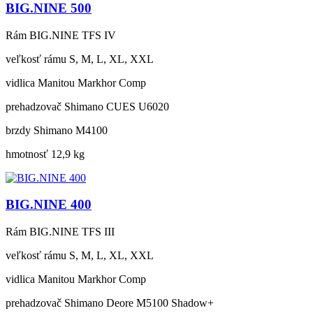
BIG.NINE 500
Rám
BIG.NINE TFS IV
veľkosť rámu
S, M, L, XL, XXL
vidlica
Manitou Markhor Comp
prehadzovač
Shimano CUES U6020
brzdy
Shimano M4100
hmotnosť
12,9 kg
BIG.NINE 400
Rám
BIG.NINE TFS III
veľkosť rámu
S, M, L, XL, XXL
vidlica
Manitou Markhor Comp
prehadzovač
Shimano Deore M5100 Shadow+