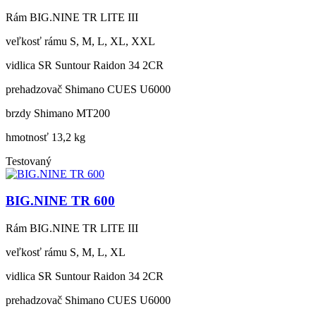
Rám
BIG.NINE TR LITE III
veľkosť rámu
S, M, L, XL, XXL
vidlica
SR Suntour Raidon 34 2CR
prehadzovač
Shimano CUES U6000
brzdy
Shimano MT200
hmotnosť
13,2 kg
Testovaný
BIG.NINE TR 600
Rám
BIG.NINE TR LITE III
veľkosť rámu
S, M, L, XL
vidlica
SR Suntour Raidon 34 2CR
prehadzovač
Shimano CUES U6000