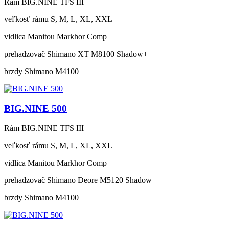
Rám
BIG.NINE TFS III
veľkosť rámu
S, M, L, XL, XXL
vidlica
Manitou Markhor Comp
prehadzovač
Shimano XT M8100 Shadow+
brzdy
Shimano M4100
BIG.NINE 500
Rám
BIG.NINE TFS III
veľkosť rámu
S, M, L, XL, XXL
vidlica
Manitou Markhor Comp
prehadzovač
Shimano Deore M5120 Shadow+
brzdy
Shimano M4100