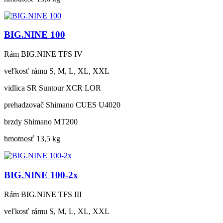
BIG.NINE 100
Rám
BIG.NINE TFS IV
veľkosť rámu
S, M, L, XL, XXL
vidlica
SR Suntour XCR LOR
prehadzovač
Shimano CUES U4020
brzdy
Shimano MT200
hmotnosť
13,5 kg
BIG.NINE 100-2x
Rám
BIG.NINE TFS III
veľkosť rámu
S, M, L, XL, XXL