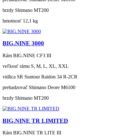
brzdy
Shimano MT200
hmotnosť
12,1 kg
BIG.NINE 3000
Rám
BIG.NINE CF3 III
veľkosť rámu
S, M, L, XL, XXL
vidlica
SR Suntour Raidon 34 R-2CR
prehadzovač
Shimano Deore M6100
brzdy
Shimano MT200
BIG.NINE TR LIMITED
Rám
BIG.NINE TR LITE III