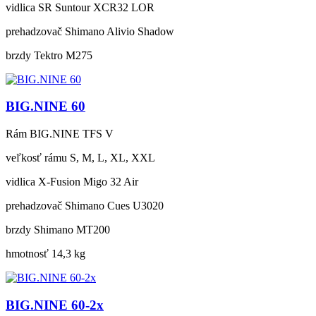
vidlica
SR Suntour XCR32 LOR
prehadzovač
Shimano Alivio Shadow
brzdy
Tektro M275
BIG.NINE 60
Rám
BIG.NINE TFS V
veľkosť rámu
S, M, L, XL, XXL
vidlica
X-Fusion Migo 32 Air
prehadzovač
Shimano Cues U3020
brzdy
Shimano MT200
hmotnosť
14,3 kg
BIG.NINE 60-2x