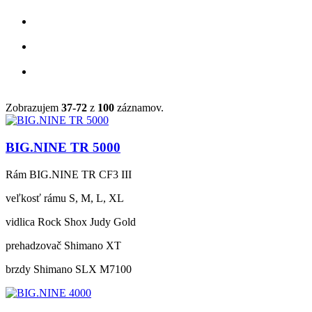
Zobrazujem
37-72
z
100
záznamov.
BIG.NINE TR 5000
Rám
BIG.NINE TR CF3 III
veľkosť rámu
S, M, L, XL
vidlica
Rock Shox Judy Gold
prehadzovač
Shimano XT
brzdy
Shimano SLX M7100