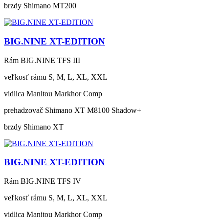
brzdy
Shimano MT200
BIG.NINE XT-EDITION
Rám
BIG.NINE TFS III
veľkosť rámu
S, M, L, XL, XXL
vidlica
Manitou Markhor Comp
prehadzovač
Shimano XT M8100 Shadow+
brzdy
Shimano XT
BIG.NINE XT-EDITION
Rám
BIG.NINE TFS IV
veľkosť rámu
S, M, L, XL, XXL
vidlica
Manitou Markhor Comp