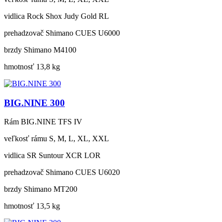
vidlica
Rock Shox Judy Gold RL
prehadzovač
Shimano CUES U6000
brzdy
Shimano M4100
hmotnosť
13,8 kg
BIG.NINE 300
Rám
BIG.NINE TFS IV
veľkosť rámu
S, M, L, XL, XXL
vidlica
SR Suntour XCR LOR
prehadzovač
Shimano CUES U6020
brzdy
Shimano MT200
hmotnosť
13,5 kg