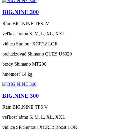
BIG.NINE 300
Rám
BIG.NINE TFS IV
veľkosť rámu
S, M, L, XL, XXL
vidlica
Suntour XCR32 LOR
prehadzovač
Shimano CUES U6020
brzdy
Shimano MT200
hmotnosť
14 kg
BIG.NINE 300
Rám
BIG.NINE TFS V
veľkosť rámu
S, M, L, XL, XXL
vidlica
SR Suntour XCR32 Boost LOR