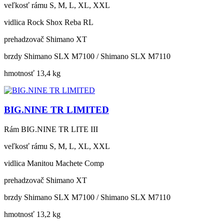
veľkosť rámu
S, M, L, XL, XXL
vidlica
Rock Shox Reba RL
prehadzovač
Shimano XT
brzdy
Shimano SLX M7100 / Shimano SLX M7110
hmotnosť
13,4 kg
BIG.NINE TR LIMITED
Rám
BIG.NINE TR LITE III
veľkosť rámu
S, M, L, XL, XXL
vidlica
Manitou Machete Comp
prehadzovač
Shimano XT
brzdy
Shimano SLX M7100 / Shimano SLX M7110
hmotnosť
13,2 kg