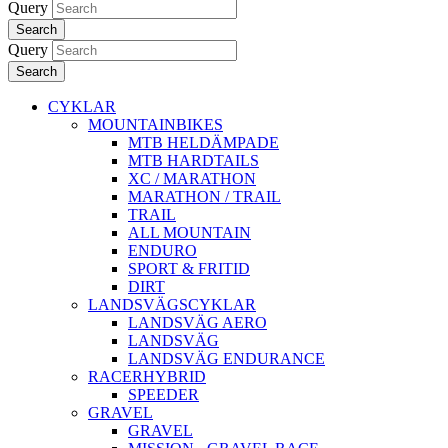
Query
Search
Query
Search
CYKLAR
MOUNTAINBIKES
MTB HELDÄMPADE
MTB HARDTAILS
XC / MARATHON
MARATHON / TRAIL
TRAIL
ALL MOUNTAIN
ENDURO
SPORT & FRITID
DIRT
LANDSVÄGSCYKLAR
LANDSVÄG AERO
LANDSVÄG
LANDSVÄG ENDURANCE
RACERHYBRID
SPEEDER
GRAVEL
GRAVEL