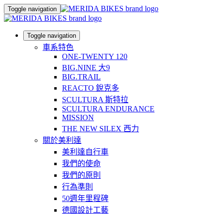
Toggle navigation
Toggle navigation
車系特色
ONE-TWENTY 120
BIG.NINE 大9
BIG.TRAIL
REACTO 銳克多
SCULTURA 斯特拉
SCULTURA ENDURANCE
MISSION
THE NEW SILEX 西力
關於美利達
美利達自行車
我們的使命
我們的原則
行為準則
50週年里程碑
德國設計工藝