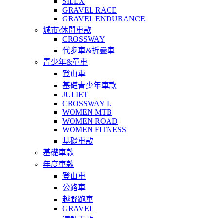
SILEX
GRAVEL RACE
GRAVEL ENDURANCE
城市\休閒車款
CROSSWAY
代步車&折疊車
青少年&童車
登山車
基礎青少年車款
JULIET
CROSSWAY L
WOMEN MTB
WOMEN ROAD
WOMEN FITNESS
基礎車款
基礎車款
年度車款
登山車
公路車
越野跑車
GRAVEL