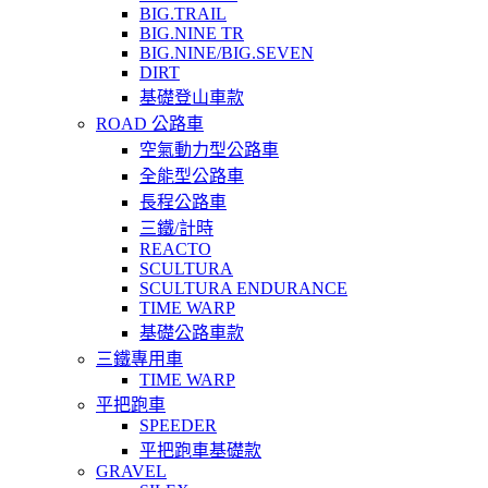
BIG.TRAIL
BIG.NINE TR
BIG.NINE/BIG.SEVEN
DIRT
基礎登山車款
ROAD 公路車
空氣動力型公路車
全能型公路車
長程公路車
三鐵/計時
REACTO
SCULTURA
SCULTURA ENDURANCE
TIME WARP
基礎公路車款
三鐵專用車
TIME WARP
平把跑車
SPEEDER
平把跑車基礎款
GRAVEL