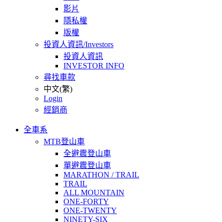
影片
隱私權
版權
投資人資訊/Investors
投資人資訊
INVESTOR INFO
尋找車款
中文(繁)
Login
經銷商
全車系
MTB登山車
全避震登山車
單避震登山車
MARATHON / TRAIL
TRAIL
ALL MOUNTAIN
ONE-FORTY
ONE-TWENTY
NINETY-SIX