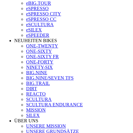
eBIG.TOUR
eSPRESSO
eSPRESSO CITY
eSPRESSO CC
eSCULTURA
eSILEX
eSPEEDER
NEUHEITEN BIKES
ONE-TWENTY
ONE-SIXTY
ONE-SIXTY FR
ONE-FORTY
NINETY-SIX
BIG.NINE
BIG.NINE/SEVEN TFS
BIG.TRAIL
DIRT
REACTO
SCULTURA
SCULTURA ENDURANCE
MISSION
SILEX
ÜBER UNS
UNSERE MISSION
UNSERE GRUNDSÄTZE