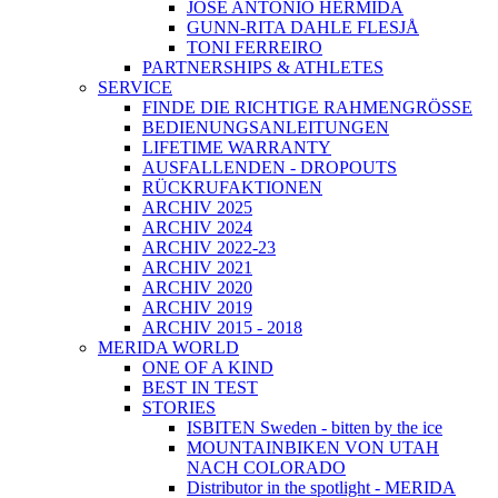
JOSÉ ANTONIO HERMIDA
GUNN-RITA DAHLE FLESJÅ
TONI FERREIRO
PARTNERSHIPS & ATHLETES
SERVICE
FINDE DIE RICHTIGE RAHMENGRÖSSE
BEDIENUNGSANLEITUNGEN
LIFETIME WARRANTY
AUSFALLENDEN - DROPOUTS
RÜCKRUFAKTIONEN
ARCHIV 2025
ARCHIV 2024
ARCHIV 2022-23
ARCHIV 2021
ARCHIV 2020
ARCHIV 2019
ARCHIV 2015 - 2018
MERIDA WORLD
ONE OF A KIND
BEST IN TEST
STORIES
ISBITEN Sweden - bitten by the ice
MOUNTAINBIKEN VON UTAH
NACH COLORADO
Distributor in the spotlight - MERIDA