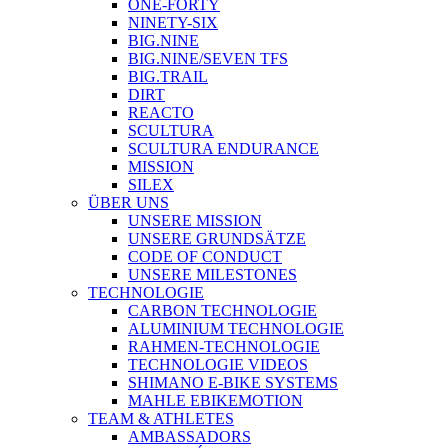
ONE-FORTY
NINETY-SIX
BIG.NINE
BIG.NINE/SEVEN TFS
BIG.TRAIL
DIRT
REACTO
SCULTURA
SCULTURA ENDURANCE
MISSION
SILEX
ÜBER UNS
UNSERE MISSION
UNSERE GRUNDSÄTZE
CODE OF CONDUCT
UNSERE MILESTONES
TECHNOLOGIE
CARBON TECHNOLOGIE
ALUMINIUM TECHNOLOGIE
RAHMEN-TECHNOLOGIE
TECHNOLOGIE VIDEOS
SHIMANO E-BIKE SYSTEMS
MAHLE EBIKEMOTION
TEAM & ATHLETES
AMBASSADORS