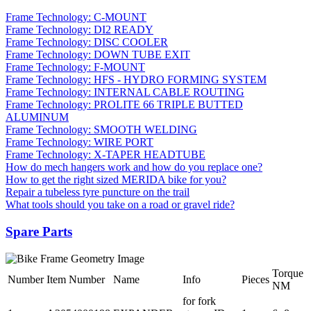
Frame Technology: C-MOUNT
Frame Technology: DI2 READY
Frame Technology: DISC COOLER
Frame Technology: DOWN TUBE EXIT
Frame Technology: F-MOUNT
Frame Technology: HFS - HYDRO FORMING SYSTEM
Frame Technology: INTERNAL CABLE ROUTING
Frame Technology: PROLITE 66 TRIPLE BUTTED
ALUMINUM
Frame Technology: SMOOTH WELDING
Frame Technology: WIRE PORT
Frame Technology: X-TAPER HEADTUBE
How do mech hangers work and how do you replace one?
How to get the right sized MERIDA bike for you?
Repair a tubeless tyre puncture on the trail
What tools should you take on a road or gravel ride?
Spare Parts
Torque
Number
Item Number
Name
Info
Pieces
NM
for fork