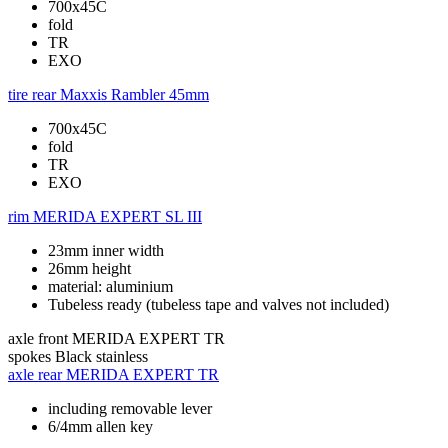
700x45C
fold
TR
EXO
tire rear
Maxxis Rambler 45mm
700x45C
fold
TR
EXO
rim
MERIDA EXPERT SL III
23mm inner width
26mm height
material: aluminium
Tubeless ready (tubeless tape and valves not included)
axle front
MERIDA EXPERT TR
spokes
Black stainless
axle rear
MERIDA EXPERT TR
including removable lever
6/4mm allen key