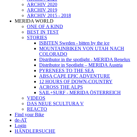
ARCHIV 2020
ARCHIV 2019
ARCHIV 2015 - 2018
MERIDA WORLD
ONE OF A KIND
BEST IN TEST
STORIES
ISBITEN Sweden - bitten by the ice
MOUNTAINBIKEN VON UTAH NACH
COLORADO
Distributor in the spotlight - MERIDA Benelux
Distributor in Spotlight – MERIDA Austria
PYRENEES TO THE SEA
ABSA CAPE EPIC ADVENTURE
12 HOURS OF DOWN-COUNTRY
ACROSS THE ALPS
SAIL+SURF - MERIDA ÖSTERREICH
VIDEOS
DAS NEUE SCULTURA V
REACTO
Find your Bike
de-AT
Login
HÄNDLERSUCHE