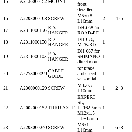
15
A2136000152
MOUNT
1
front
derailleur
M5x0.8
16
A2298000198
SCREW
2
4~5
L16mm
RD-
DH-068 for
17
A2311000156
1
HANGER
ROAD-RD
RD-
DH-076;
18
A2311000150
1
HANGER
MTB-RD
DH-067 for
RD-
19
A2311000103
SHIMANO
1
HANGER
direct mount
for brake
CABLE
20
A2258000099
and speed
1
GUIDE
sensor/light
M3x0.5
21
A2300000129
SCREW
1
2~3
L10mm
EXPERT
SL;
22
A2002000152
THRU AXLE
L=162.5mm
1
M12x1.5
TL=12mm
M6x1
23
A2298000240
SCREW
1
6~8
L16mm