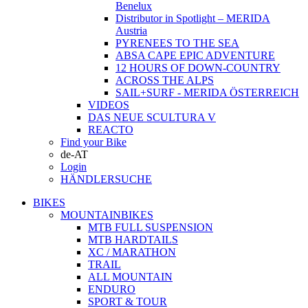
Benelux
Distributor in Spotlight – MERIDA
Austria
PYRENEES TO THE SEA
ABSA CAPE EPIC ADVENTURE
12 HOURS OF DOWN-COUNTRY
ACROSS THE ALPS
SAIL+SURF - MERIDA ÖSTERREICH
VIDEOS
DAS NEUE SCULTURA V
REACTO
Find your Bike
de-AT
Login
HÄNDLERSUCHE
BIKES
MOUNTAINBIKES
MTB FULL SUSPENSION
MTB HARDTAILS
XC / MARATHON
TRAIL
ALL MOUNTAIN
ENDURO
SPORT & TOUR