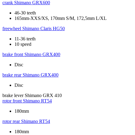
crank
Shimano GRX600
46-30 teeth
165mm-XXS/XS, 170mm S/M, 172,5mm L/XL
freewheel
Shimano Claris HG50
11-36 teeth
10 speed
brake front
Shimano GRX400
Disc
brake rear
Shimano GRX400
Disc
brake lever
Shimano GRX 410
rotor front
Shimano RT54
180mm
rotor rear
Shimano RT54
180mm