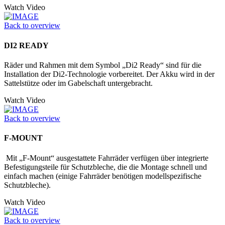
Watch Video
Back to overview
DI2 READY
Räder und Rahmen mit dem Symbol „Di2 Ready“ sind für die
Installation der Di2-Technologie vorbereitet. Der Akku wird in der
Sattelstütze oder im Ga­belschaft untergebracht.
Watch Video
Back to overview
F-MOUNT
Mit „F-Mount“ ausgestattete Fahrräder verfügen über integrierte
Befestigungs­teile für Schutzbleche, die die Montage schnell und
einfach machen (einige Fahrräder benötigen modellspezifische
Schutzbleche).
Watch Video
Back to overview