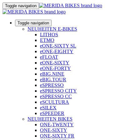
Toggle navigation
Toggle navigation
NEUHEITEN E-BIKES
LITHOS
ETMO
eONE-SIXTY SL
eONE-EIGHTY
eFLOAT
eONE-SIXTY
eONE-FORTY
eBIG.NINE
eBIG.TOUR
eSPRESSO
eSPRESSO CITY
eSPRESSO CC
eSCULTURA
eSILEX
eSPEEDER
NEUHEITEN BIKES
ONE-TWENTY
ONE-SIXTY
ONE-SIXTY FR