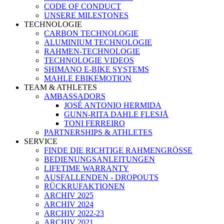
CODE OF CONDUCT
UNSERE MILESTONES
TECHNOLOGIE
CARBON TECHNOLOGIE
ALUMINIUM TECHNOLOGIE
RAHMEN-TECHNOLOGIE
TECHNOLOGIE VIDEOS
SHIMANO E-BIKE SYSTEMS
MAHLE EBIKEMOTION
TEAM & ATHLETES
AMBASSADORS
JOSÉ ANTONIO HERMIDA
GUNN-RITA DAHLE FLESJÅ
TONI FERREIRO
PARTNERSHIPS & ATHLETES
SERVICE
FINDE DIE RICHTIGE RAHMENGRÖSSE
BEDIENUNGSANLEITUNGEN
LIFETIME WARRANTY
AUSFALLENDEN - DROPOUTS
RÜCKRUFAKTIONEN
ARCHIV 2025
ARCHIV 2024
ARCHIV 2022-23
ARCHIV 2021