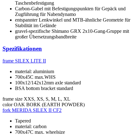
Taschenbefestigung
Carbon-Gabel mit Befestigungspunkten für Gepäck und
Zugführung für Nabendynamo
entspannter Lenkwinkel und MTB-ähnliche Geometrie für
Stabilität im Gelände
gravel-spezifische Shimano GRX 2x10-Gang-Gruppe mit
großer Übersetzungsbandbreite
Spezifikationen
frame
SILEX LITE II
material: aluminium
700x45C max.WHS
100x12/142x12mm axle standard
BSA bottom bracket standard
frame size
XXS, XS, S, M, L, XL
color
OAK BORK (EARTH POWDER)
fork
MERIDA SILEX II CF2
Tapered
material: carbon
700x47C max. wheelsize