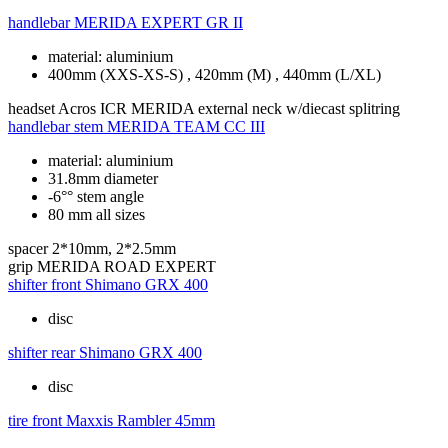
handlebar
MERIDA EXPERT GR II
material: aluminium
400mm (XXS-XS-S) , 420mm (M) , 440mm (L/XL)
headset
Acros ICR MERIDA external neck w/diecast splitring
handlebar stem
MERIDA TEAM CC III
material: aluminium
31.8mm diameter
-6°° stem angle
80 mm all sizes
spacer
2*10mm, 2*2.5mm
grip
MERIDA ROAD EXPERT
shifter front
Shimano GRX 400
disc
shifter rear
Shimano GRX 400
disc
tire front
Maxxis Rambler 45mm